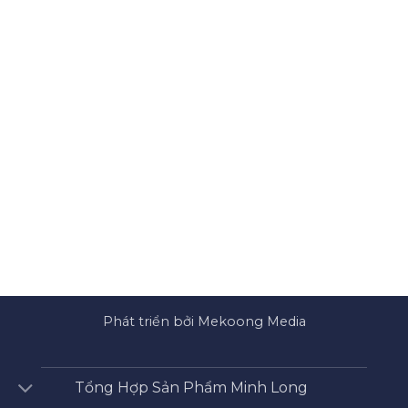
Phát triển bởi Mekoong Media
Tổng Hợp Sản Phẩm Minh Long