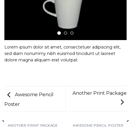
Lorem ipsum dolor sit amet, consectetuer adipiscing elit,
sed diam nonummy nibh euismod tincidunt ut laoreet
dolore magna aliquam erat volutpat.
Another Print Package
Awesome Pencil
Poster
ANOTHER PRINT PACKAGE
AWESOME PENCIL POSTER