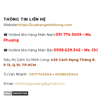
THÔNG TIN LIÊN HỆ
Website:
https://cuahangminhlong.com
091 774 3009 – Ms.
☎ Hotline kho hàng Miền Nam:
Phượng
0938.629.345 – Ms. Chi
☎ Hotline kho hàng Miền Bắc:
Siêu thị Gốm Sứ Minh Long:
439 Cách Mạng Tháng 8,
P.13, Q.10, TP.HCM
Tư Vấn Nhanh :
0917743009
–
0938629345
Email:
minhlongquatang@gmail.com