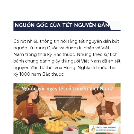
NGUỒN GỐC CỦA TẾT NGUYÊN ĐÁN
Có rất nhiều thông tin nói rằng tết nguyên đán bắt
nguồn từ trung Quốc và được du nhập về Việt
Nam trong thời kỳ Bắc thuộc. Nhưng theo sự tích
bánh chưng bánh giày thì người Việt Nam đã ăn tết
nguyên đán từ thời vua Hùng. Nghĩa là trước thời
kỳ 1000 năm Bắc thuộc.