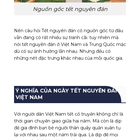
Nguồn gốc tết nguyên đán
Nên câu hỏi
Tết nguyên đán
có nguồn gốc từ đâu
vẫn đang có rất nhiều sự tranh cãi. tuy nhiên mà
nói tết nguyên đán ở Việt Nam và Trung Quốc mặc
dù có sự ảnh hưởng lẫn nhau. Nhưng đều có
những nét đặc trưng khác nhau của mỗi quốc gia.
Ý NGHĨA CỦA NGÀY TẾT NGUYÊN ĐÁN
VIỆT NAM
Với người dân
Việt Nam tết cổ truyền
không chỉ là
thời gian chuyển giao giữa hai năm. Mà còn là dịp
để gia đình bạn bè người thân quây quần xuân tụ
lại với nhau sau một năm trải qua. Là dịp để mọi