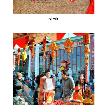
Lì xì tết