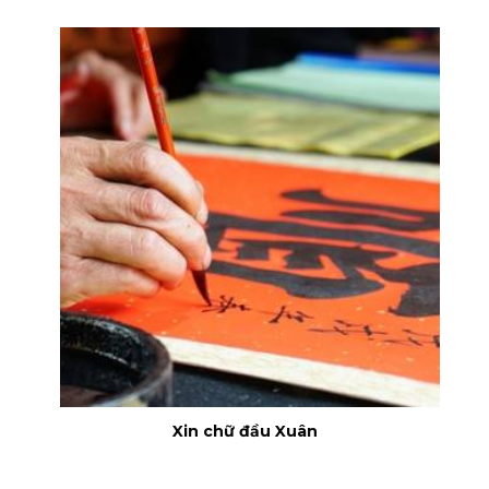
Xin chữ đầu Xuân