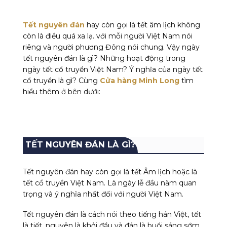
Tết nguyên đán
hay còn gọi là tết âm lịch không
còn là điều quá xa lạ. với mỗi người Việt Nam nói
riêng và người phương Đông nói chung. Vậy ngày
tết nguyên đán
là gì? Những hoạt động trong
ngày tết cổ truyền Việt Nam? Ý nghĩa của
ngày tết
cổ truyền
là gì? Cùng
Cửa hàng Minh Long
tìm
hiểu thêm ở bên dưới:
TẾT NGUYÊN ĐÁN LÀ GÌ?
Tết nguyên đán
hay còn gọi là tết Âm lịch hoặc là
tết cổ truyền Việt Nam
. Là ngày lễ đầu năm quan
trọng và ý nghĩa nhất đối với người Việt Nam.
Tết nguyên đán
là cách nói theo tiếng hán Việt, tết
là tiết, nguyên là khởi đầu và đán là buổi sáng sớm.