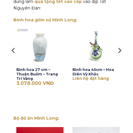
dùng làm
quà tặng tết cao cấp
vào dịp Tết
Nguyên Đán:
Bình hoa gốm sứ Minh Long:
Bình hoa 27 cm –
Bình hoa 45cm – Hoa
Thuận Buồm – Trang
Diên Vỹ Khắc
Liên hệ đặt hàng
Trí Vàng
3.078.000
VNĐ
Bộ đồ ăn Minh Long: