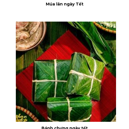
Múa lân ngày Tết
Bánh chưng ngày tết