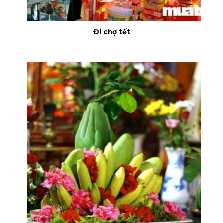
Đi chợ tết