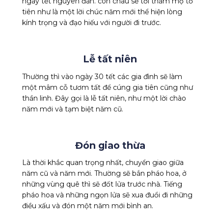
ngày
tết nguyên đán
. con cháu sẽ tới thăm mộ tổ
tiên như là một lời chúc năm mới thể hiện lòng
kính trọng và đạo hiếu với người đi trước.
Lễ tất niên
Thường thì vào ngày 30 tết các gia đình sẽ làm
một mâm cỗ tươm tất để cúng gia tiên cũng như
thần linh. Đây gọi là lễ tất niên, như một lời chào
năm mới và tạm biệt năm cũ.
Đón giao thừa
Là thời khắc quan trọng nhất, chuyển giao giữa
năm cũ và năm mới. Thường sẽ bắn pháo hoa, ở
những vùng quê thì sẽ đốt lửa trước nhà. Tiếng
pháo hoa và những ngọn lửa sẽ xua đuổi đi những
điều xấu và đón một năm mới bình an.