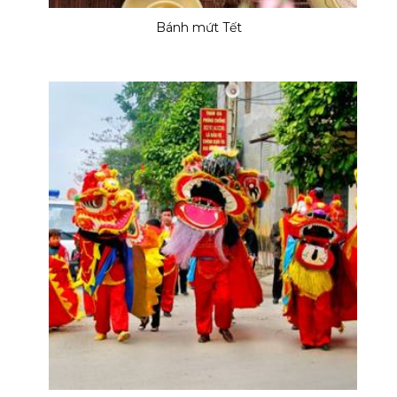
Bánh mứt Tết