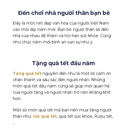
Đến chơi nhà người thân bạn bè
Đây là một nét đẹp văn hóa của người Việt Nam
vào mỗi dịp năm mới. Bạn bè người thân sẽ đến
nhà của nhau để thăm và hỏi han sức khỏe. Cũng
như chúc năm mới bình an vạn sự như ý.
Tặng quà tết đầu năm
Tặng quà tết
nguyên đán
như là một lời cảm ơn
chân thành và sâu sắc đến người nhận. Những
món quà tết đầu năm cũng sẽ giúp mối quan hệ
của người tặng và người nhận trở nên khăng khít
hơn.
Một số món quà tết mà bạn nên mua tặng người
thân như:
Giỏ quà tết
, quà tết sức khỏe, Rượu tết,
…