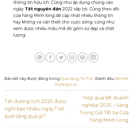
thông tin hữu ích. Cũng như áp dụng chúng vào
ngày
Tết nguyên đán
2022
sắp tới. Cùng theo dõi
cửa hàng Minh long để cập nhật nhiều thông tin
hay không và cần thiết cho cuộc sống. cũng như
xem được nhiều mẫu mã đồ gốm sứ đẹp và chất
lượng.
Bài viết này được đăng trong
Quà tặng
,
Tin Tức
. Đánh dấu
liên kết
thường trực
.
Hộp quà tết doanh
Tết dương lịch 2025 được
nghiệp 2025 – Sang
nghỉ bao nhiêu ngày? Về
Trọng Giá Tốt tại Cửa
quê tặng quà gì?
hàng Minh Long