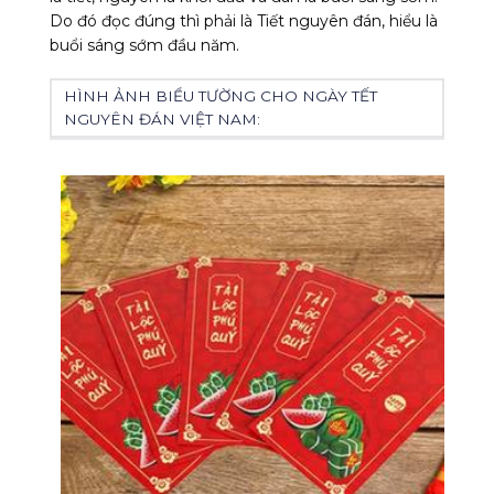
Do đó đọc đúng thì phải là
Tiết nguyên đán
, hiểu là
buổi sáng sớm đầu năm.
HÌNH ẢNH BIỂU TƯỜNG CHO NGÀY TẾT
NGUYÊN ĐÁN VIỆT NAM: