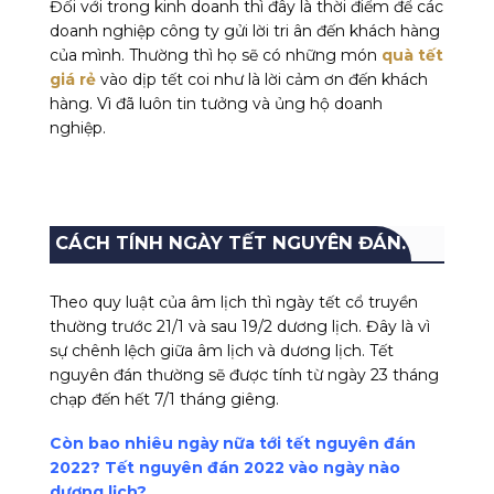
Đối với trong kinh doanh thì đây là thời điểm để các
doanh nghiệp công ty gửi lời tri ân đến khách hàng
của mình. Thường thì họ sẽ có những món
quà tết
giá rẻ
vào dịp tết coi như là lời cảm ơn đến khách
hàng. Vì đã luôn tin tưởng và ủng hộ doanh
nghiệp.
CÁCH TÍNH NGÀY TẾT NGUYÊN ĐÁN.
Theo quy luật của âm lịch thì ngày tết cổ truyền
thường trước 21/1 và sau 19/2 dương lịch. Đây là vì
sự chênh lệch giữa âm lịch và dương lịch.
Tết
nguyên đán
thường sẽ được tính từ ngày 23 tháng
chạp đến hết 7/1 tháng giêng.
Còn bao nhiêu ngày nữa tới tết nguyên đán
2022? Tết nguyên đán 2022 vào ngày nào
dương lịch?