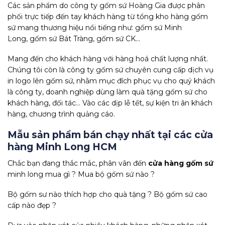
Các sản phẩm do công ty gốm sứ Hoàng Gia được phân
phối trực tiếp đến tay khách hàng từ tổng kho hàng gốm
sứ mang thương hiệu nổi tiếng như: gốm sứ Minh
Long, gốm sứ Bát Tràng, gốm sứ CK…
Mang đến cho khách hàng với hàng hoá chất lượng nhất.
Chúng tôi còn là công ty gốm sứ chuyên cung cấp dịch vụ
in logo lên gốm sứ, nhằm mục đích phục vụ cho quý khách
là công ty, doanh nghiệp dùng làm quà tặng gốm sứ cho
khách hàng, đối tác… Vào các dịp lễ tết, sự kiện tri ân khách
hàng, chương trình quảng cáo.
Mẫu sản phẩm bán chạy nhất tại các cửa
hàng Minh Long HCM
Chắc bạn đang thắc mắc, phân vân đến
cửa hàng gốm sứ
minh long mua gì ? Mua bộ gốm sứ nào ?
Bộ gốm sư nào thích hợp cho quà tặng ? Bộ gốm sứ cao
cấp nào đẹp ?