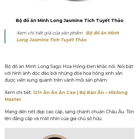
Bộ đồ ăn Minh Long Jasmine Tích Tuyết Thảo
Xem chi tiết giá của sản phẩm :
Bộ đồ ăn Minh
Long Jasmine Tích Tuyết Thảo
Bộ đồ ăn Minh Long Sago Hoa Hồng Đen khắc nổi. Nổi bật
với hình ảnh độc đáo bởi những đóa hoa hồng xinh xắn
được viền xung quanh trên vành mỗi sản phẩm.
Xem chi tiết:
121+ Ăn Ăn Ăn Cao | Bộ Bàn Ăn – Minlong
Master
Mang đến nét đẹp cao cấp, sang chảnh chuẩn Châu Âu. Tôn
lên đẳng cấp và mắt nhìn của gia chủ sở hữu.