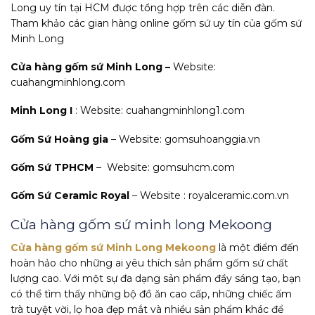
Long uy tín tại HCM được tổng hợp trên các diễn đàn.
Tham khảo các gian hàng online gốm sứ uy tín của gốm sứ
Minh Long
Cửa hàng gốm sứ Minh Long –
Website:
cuahangminhlong.com
Minh Long I
: Website: cuahangminhlong1.com
Gốm Sứ Hoàng gia
– Website: gomsuhoanggia.vn
Gốm Sứ TPHCM
– Website: gomsuhcm.com
Gốm Sứ Ceramic Royal
– Website : royalceramic.com.vn
Cửa hàng gốm sứ minh long Mekoong
Cửa hàng gốm sứ Minh Long Mekoong
là một điểm đến
hoàn hảo cho những ai yêu thích sản phẩm gốm sứ chất
lượng cao. Với một sự đa dạng sản phẩm đầy sáng tạo, bạn
có thể tìm thấy những bộ đồ ăn cao cấp, những chiếc ấm
trà tuyệt vời, lọ hoa đẹp mắt và nhiều sản phẩm khác để