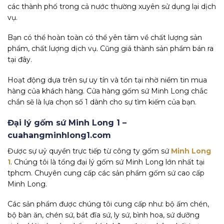
các thành phố trong cả nước thường xuyên sử dụng lại dịch
vụ.
Bạn có thể hoàn toàn có thể yên tâm về chất lượng sản
phẩm, chất lượng dịch vụ. Cũng giá thành sản phẩm bán ra
tại đây.
Hoạt động dựa trên sự uy tín và tồn tại nhờ niềm tin mua
hàng của khách hàng. Cửa hàng gốm sứ Minh Long chắc
chắn sẽ là lựa chọn số 1 dành cho sự tìm kiếm của bạn.
Đại lý gốm sứ Minh Long 1 –
cuahangminhlong1.com
Được sự uỷ quyền trực tiếp từ công ty gốm sứ
Minh Long
1
. Chúng tôi là tổng đại lý gốm sứ Minh Long lớn nhất tại
tphcm. Chuyên cung cấp các sản phẩm gốm sứ cao cấp
Minh Long.
Các sản phẩm được chúng tôi cung cấp như: bộ ấm chén,
bộ bàn ăn, chén sứ, bát đĩa sứ, ly sứ, bình hoa, sứ dưỡng