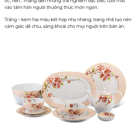
ốc, hến… mang đến những trải nghiệm đặc biệt, tươi mát
vào tâm hồn người thưởng thức món ngon.
Trắng – kem hai màu kết hợp nhẹ nhàng, trang nhã tạo nên
cảm giác dễ chịu, sảng khoái cho mọi người trên bàn ăn.