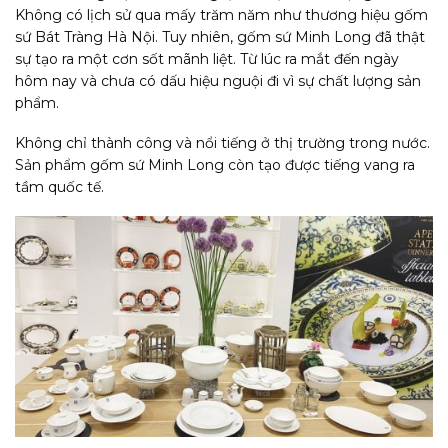
Không có lịch sử qua mấy trăm năm như thương hiệu gốm
sứ Bát Tràng Hà Nội. Tuy nhiên, gốm sứ Minh Long đã thật
sự tạo ra một cơn sốt mãnh liệt. Từ lúc ra mắt đến ngày
hôm nay và chưa có dấu hiệu nguội đi vì sự chất lượng sản
phẩm.
Không chỉ thành công và nổi tiếng ở thị trường trong nước.
Sản phẩm gốm sứ Minh Long còn tạo được tiếng vang ra
tầm quốc tế.