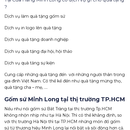
?
Dịch vụ làm quà tặng gốm sứ
Dịch vụ in logo lên quà tặng
Dịch vụ quà tặng doanh nghiệp
Dịch vụ quà tặng đại hội, hội thảo
Dịch vụ quà tăng sự kiện
Cung cấp những quà tặng đến với những người thân trong
gia đình Việt Nam. Có thể kể đến như quà tặng mừng thọ,
quà tặng cha – mẹ, ….
Gốm sứ Minh Long tại thị trường TP.HCM
Nếu như nói gốm sứ Bát Tràng tại thị trường Tp.HCM
không nhộn nhịp như tại Hà Nội. Thì có thể khẳng định, so
với thị trường Hà Nội thì tại TP.HCM những món đồ gốm
sứ từ thương hiệu Minh Long lại nổi bật và sôi động hơn cả.