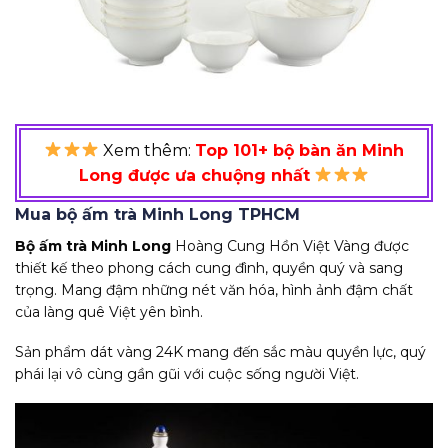
Xem thêm:
Top 101+ bộ bàn ăn Minh
Long được ưa chuộng nhất
Mua bộ ấm trà Minh Long TPHCM
Bộ ấm trà Minh Long
Hoàng Cung Hồn Việt Vàng được
thiết kế theo phong cách cung đình, quyền quý và sang
trọng. Mang đậm những nét văn hóa, hình ảnh đậm chất
của làng quê Việt yên bình.
Sản phẩm dát vàng 24K mang đến sắc màu quyền lực, quý
phái lại vô cùng gần gũi với cuộc sống người Việt.