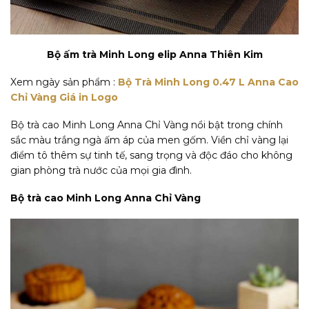
Bộ ấm trà Minh Long elip Anna Thiên Kim
Xem ngày sản phẩm :
Bộ Trà Minh Long 0.47 L Anna Cao
Chỉ Vàng Giá in Logo
Bộ trà cao Minh Long Anna Chỉ Vàng nổi bật trong chính
sắc màu trắng ngà ấm áp của men gốm. Viền chỉ vàng lại
điểm tô thêm sự tinh tế, sang trọng và độc đáo cho không
gian phòng trà nước của mọi gia đình.
Bộ trà cao Minh Long Anna Chỉ Vàng