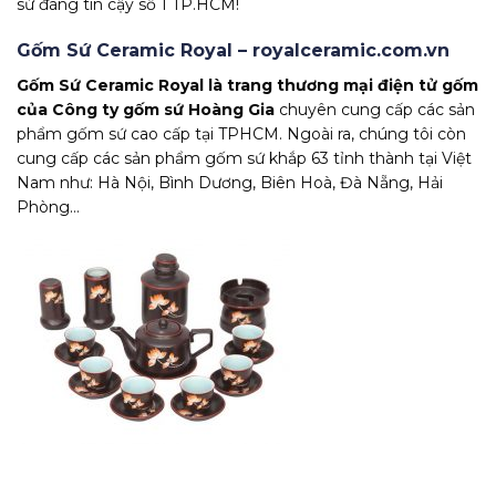
sứ đáng tin cậy số 1 TP.HCM!
Gốm Sứ Ceramic Royal – royalceramic.com.vn
Gốm Sứ Ceramic Royal là trang thương mại điện tử gốm
của Công ty gốm sứ
Hoàng Gia
chuyên cung cấp các sản
phẩm gốm sứ cao cấp tại TPHCM. Ngoài ra, chúng tôi còn
cung cấp các sản phẩm gốm sứ khắp 63 tỉnh thành tại Việt
Nam như: Hà Nội, Bình Dương, Biên Hoà, Đà Nẵng, Hải
Phòng…