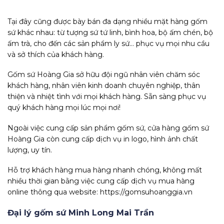
Tại đây cũng được bày bán đa dạng nhiều mặt hàng gốm
sứ khác nhau: từ tượng sứ tứ linh, bình hoa, bộ ấm chén, bộ
ấm trà, cho đến các sản phẩm ly sứ… phục vụ mọi nhu cầu
và sở thích của khách hàng.
Gốm sứ Hoàng Gia sở hữu đội ngũ nhân viên chăm sóc
khách hàng, nhân viên kinh doanh chuyên nghiệp, thân
thiện và nhiệt tình với mọi khách hàng. Sẵn sàng phục vụ
quý khách hàng mọi lúc mọi nơi!
Ngoài việc cung cấp sản phẩm gốm sứ, cửa hàng gốm sứ
Hoàng Gia còn cung cấp dịch vụ in logo, hình ảnh chất
lượng, uy tín.
Hỗ trợ khách hàng mua hàng nhanh chóng, không mất
nhiều thời gian bằng việc cung cấp dịch vụ mua hàng
online thông qua website: https://gomsuhoanggia.vn
Đại lý gốm sứ Minh Long Mai Trần