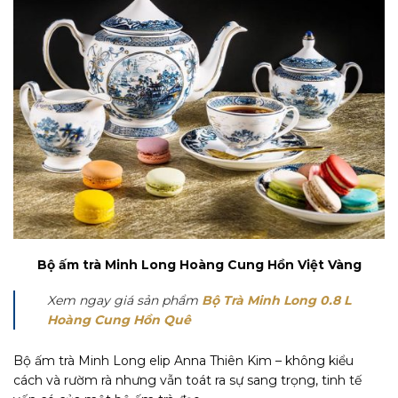
Bộ ấm trà Minh Long Hoàng Cung Hồn Việt Vàng
Xem ngay giá sản phẩm
Bộ Trà Minh Long 0.8 L
Hoàng Cung Hồn Quê
Bộ ấm trà Minh Long elip Anna Thiên Kim – không kiểu
cách và rườm rà nhưng vẫn toát ra sự sang trọng, tinh tế