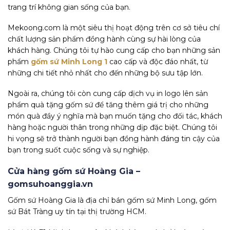
trang trí không gian sống của bạn.
Mekoong.com là một siêu thị hoạt động trên cơ sở tiêu chí
chất lượng sản phẩm đồng hành cùng sự hài lòng của
khách hàng. Chúng tôi tự hào cung cấp cho bạn những sản
phẩm
gốm sứ Minh Long 1
cao cấp và độc đáo nhất, từ
những chi tiết nhỏ nhất cho đến những bộ sưu tập lớn.
Ngoài ra, chúng tôi còn cung cấp dịch vụ in logo lên sản
phẩm quà tặng gốm sứ để tăng thêm giá trị cho những
món quà đầy ý nghĩa mà bạn muốn tặng cho đối tác, khách
hàng hoặc người thân trong những dịp đặc biệt. Chúng tôi
hi vọng sẽ trở thành người bạn đồng hành đáng tin cậy của
bạn trong suốt cuộc sống và sự nghiệp.
Cửa hàng gốm sứ Hoàng Gia –
gomsuhoanggia.vn
Gốm sứ Hoàng Gia là địa chỉ bán gốm sứ Minh Long, gốm
sứ Bát Tràng uy tín tại thị trường HCM.