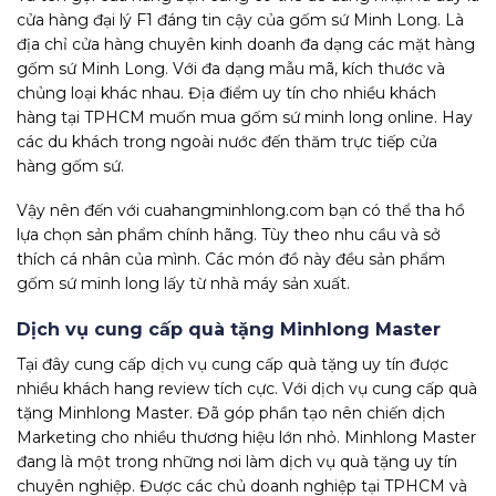
cửa hàng đại lý F1 đáng tin cậy của gốm sứ Minh Long.
Là
địa chỉ cửa hàng chuyên kinh doanh đa dạng các mặt hàng
gốm sứ Minh Long. Với đa dạng mẫu mã, kích thước và
chủng loại khác nhau. Địa điểm uy tín cho nhiều khách
hàng tại TPHCM muốn mua gốm sứ minh long online. Hay
các du khách trong ngoài nước đến thăm trực tiếp cửa
hàng gốm sứ.
Vậy nên đến với cuahangminhlong.com bạn có thể tha hồ
lựa chọn sản phẩm chính hãng. Tùy theo nhu cầu và sở
thích cá nhân của mình. Các món đồ này đều sản phẩm
gốm sứ minh long lấy từ nhà máy sản xuất.
Dịch vụ cung cấp quà tặng Minhlong Master
Tại đây cung cấp dịch vụ cung cấp quà tặng uy tín được
nhiều khách hang review tích cực. Với dịch vụ cung cấp quà
tặng Minhlong Master. Đã góp phần tạo nên chiến dịch
Marketing cho nhiều thương hiệu lớn nhỏ. Minhlong Master
đang là một trong những nơi làm dịch vụ quà tặng uy tín
chuyên nghiệp. Được các chủ doanh nghiệp tại TPHCM và