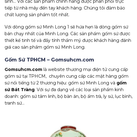
sinh… Với các sản phẩm chính hãng được phân phối trực
tiếp từ nhà máy đến tay khách hàng. Chúng tôi đảm bảo
chất lượng sản phẩm tốt nhất.
Với dòng gốm sứ Minh Long 1 sẽ hứa hẹn là dòng gốm sứ
bán chạy nhất của Minh Long. Các sản phẩm gốm sứ được
thiết kế tinh tế và đầy tính thẩm mỹ được khách hàng đánh
giá cao sản phẩm gốm sứ Minh Long.
Gốm Sứ TPHCM – Gomsuhcm.com
Gomsuhcm.com
là website thương mại điện tử cung cấp
gốm sứ tại TPHCM, chuyên cung cấp các mặt hàng gốm
sứ nổi tiếng từ 2 thương hiệu: gốm sứ Minh Long và
gốm
sứ Bát Tràng
. Với sự đa dạng về các loại sản phẩm kinh
doanh: gốm sứ tâm linh, bộ bàn ăn, bộ ấm trà, ly sứ, lục bình,
tranh sứ…