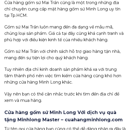
Cửa hàng gốm sứ Mai Trần cũng là một trong những địa
chỉ chuyên cung cấp mặt hàng gốm sứ Minh Long uy tín
tại Tp.HCM.
Gốm sứ Mai Trần luôn mang đến đa dạng về mẫu mã,
chủng loại sản phẩm. Giá cả tại đây cũng khá cạnh tranh và
phù hợp với điều kiện kinh tế của nhiều khách hàng.
Gốm sứ Mai Trần với chính sách hỗ trợ giao hàng tận nhà,
mang đến sự tiện lợi cho quý khách hàng.
Tuy nhiên địa chỉ kinh doanh sản phẩm khá xa với trung
tâm thành phố nên việc tìm kiếm cửa hàng cũng khó hơn
những cửa hàng Minh Long khác.
Vậy nên bạn có thể cân nhắc trước khi tìm đến địa chỉ để
xem và mua hàng.
Cửa hàng gốm sứ Minh Long Với dịch vụ quà
tặng Minhlong Master – cuahangminhlong.com
Từ tên gọi cửa hàng bạn cũng có thể dễ dàng nhận ra đây là