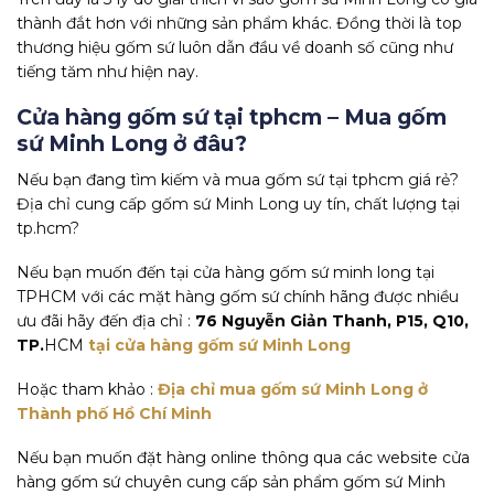
thành đắt hơn với những sản phẩm khác. Đồng thời là top
thương hiệu gốm sứ luôn dẫn đầu về doanh số cũng như
tiếng tăm như hiện nay.
Cửa hàng gốm sứ tại tphcm – Mua gốm
sứ Minh Long ở đâu?
Nếu bạn đang tìm kiếm và mua gốm sứ tại tphcm giá rẻ?
Địa chỉ cung cấp gốm sứ Minh Long uy tín, chất lượng tại
tp.hcm?
Nếu bạn muốn đến tại cửa hàng gốm sứ minh long tại
TPHCM với các mặt hàng gốm sứ chính hãng được nhiều
ưu đãi hãy đến địa chỉ :
76 Nguyễn Giản Thanh, P15, Q10,
TP.
HCM
tại cửa hàng gốm sứ Minh Long
Hoặc tham khảo :
Địa chỉ mua gốm sứ Minh Long ở
Thành phố Hồ Chí Minh
Nếu bạn muốn đặt hàng online thông qua các website cửa
hàng gốm sứ chuyên cung cấp sản phẩm gốm sứ Minh