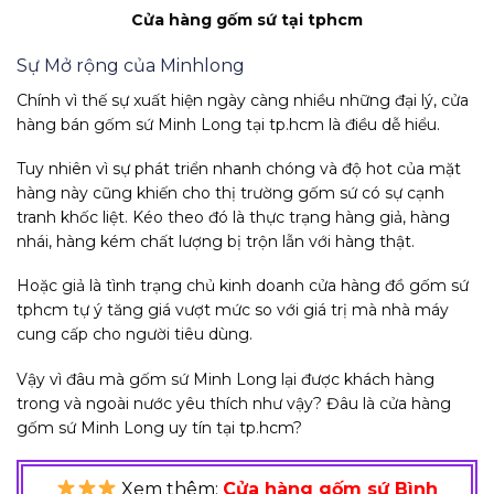
Cửa hàng gốm sứ tại tphcm
Sự Mở rộng của Minhlong
Chính vì thế sự xuất hiện ngày càng nhiều những đại lý, cửa
hàng bán gốm sứ Minh Long tại tp.hcm là điều dễ hiểu.
Tuy nhiên vì sự phát triển nhanh chóng và độ hot của mặt
hàng này cũng khiến cho thị trường gốm sứ có sự cạnh
tranh khốc liệt. Kéo theo đó là thực trạng hàng giả, hàng
nhái, hàng kém chất lượng bị trộn lẫn với hàng thật.
Hoặc giả là tình trạng chủ kinh doanh cửa hàng đồ gốm sứ
tphcm tự ý tăng giá vượt mức so với giá trị mà nhà máy
cung cấp cho người tiêu dùng.
Vậy vì đâu mà gốm sứ Minh Long lại được khách hàng
trong và ngoài nước yêu thích như vậy? Đâu là cửa hàng
gốm sứ Minh Long uy tín tại tp.hcm?
Xem thêm:
Cửa hàng gốm sứ Bình