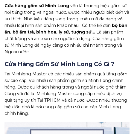
Cửa hàng gốm sứ Minh Long
vốn là thương hiệu gốm sứ
nổi tiếng trong và ngoài nước.
Được nhiều người biết đến và
ưu thích. Nhờ kiểu dáng sang trọng, mẫu mã đa dạng với
nhiều loại hình sản phẩm khác nhau. Có thể kể đến
bộ bàn
ăn, bộ ấm trà, bình hoa, ly sứ, tượng sứ…
Là sản phẩm
chất lượng và an toàn cho người sử dụng. Cửa hàng gốm
sứ Minh Long đã ngày càng có nhiều chi nhánh trong và
Ngoài nước.
Cửa Hàng Gốm Sứ Minh Long Có Gì ?
Tại Minhlong Master có các nhiều sản phẩm quà tặng gốm
sứ cao cấp. Với nhiều sản phẩm gốm sứ Minh Long chính
hãng. Được du khách hàng trong và ngoài nước ghé thăm.
Cùng với đó là Minhlong Master cung cấp nhiều dịch vụ
quà tặng uy tín Tại TPHCM và cả nước. Được nhiều thương
hiệu lớn nhỏ là nơi cung cấp gốm sứ cao cấp Minh Long
chính hãng.