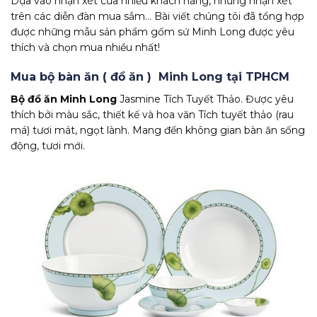
Dựa vào nhận xét của nhiều khách hàng, những nhận xét
trên các diễn đàn mua sắm… Bài viết chúng tôi đã tổng hợp
được những mẫu sản phẩm gốm sứ Minh Long được yêu
thích và chọn mua nhiều nhất!
Mua bộ bàn ăn ( đồ ăn ) Minh Long tại TPHCM
Bộ đồ ăn Minh Long
Jasmine Tích Tuyết Thảo. Được yêu
thích bởi màu sắc, thiết kế và hoa văn Tích tuyết thảo (rau
má) tươi mát, ngọt lành. Mang đến không gian bàn ăn sống
động, tươi mới.