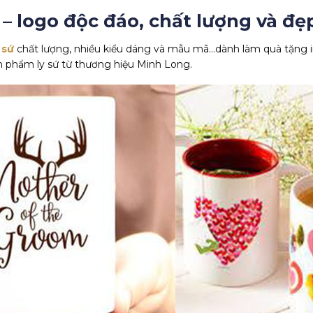
 – logo độc đáo, chất lượng và đ
 sứ
chất lượng, nhiều kiểu dáng và mẫu mã…dành làm quà tặng in
n phẩm ly sứ từ thương hiệu Minh Long.