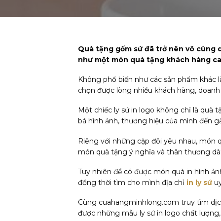
Quà tặng gốm sứ đã trở nên vô cùng q
như một món quà tặng khách hàng cao
Không phổ biến như các sản phẩm khác là
chọn được lòng nhiều khách hàng, doanh
Một chiếc ly sứ in logo không chỉ là quà
bá hình ảnh, thương hiệu của mình đến g
Riêng với những cặp đôi yêu nhau, món qu
món quà tặng ý nghĩa và thân thương dàn
Tuy nhiên để có được món quà in hình ản
đồng thời tìm cho mình địa chỉ
in ly sứ
uy
Cùng cuahangminhlong.com truy tìm dịch vụ i
được những mẫu ly sứ in logo chất lượng