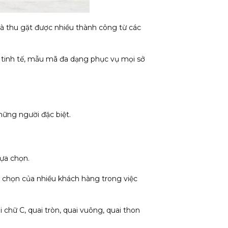
à thu gặt được nhiều thành công từ các
 tinh tế, mẫu mã đa dạng phục vụ mọi sở
ững người đặc biệt.
ựa chọn.
a chọn của nhiều khách hàng trong việc
chữ C, quai tròn, quai vuông, quai thon