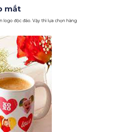
ẹp mắt
 logo độc đáo. Vậy thì lựa chọn hàng