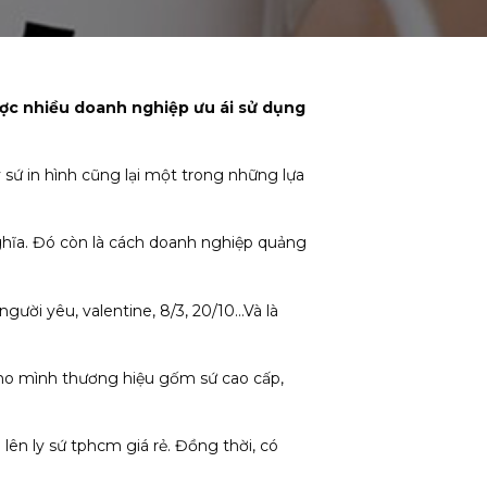
ược nhiều doanh nghiệp ưu ái sử dụng
sứ in hình cũng lại một trong những lựa
nghĩa. Đó còn là cách doanh nghiệp quảng
gười yêu, valentine, 8/3, 20/10…Và là
cho mình thương hiệu gốm sứ cao cấp,
h lên ly sứ tphcm giá rẻ. Đồng thời, có