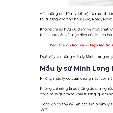
Với những ưu điểm vượt trội từ một thươ
thị trường khó tính như: Đức, Pháp, Nhật,
Không chỉ sở hữu ưu điểm về mặt chất lư
thích, nhu cầu và mục đích của khách hà
Xem thêm:
Dịch vụ in logo lên bộ 
Dưới đây là những mẫu ly Minh Long được
Mẫu ly sứ Minh Long
Những mẫu ly có quai không nắp luôn nằm
Không chỉ riêng là quà tặng doanh nghiệp
chọn mua quà tặng khai trương, quà tặng
Trong đó có thể kể đến các sản phẩm ly s
số 7.