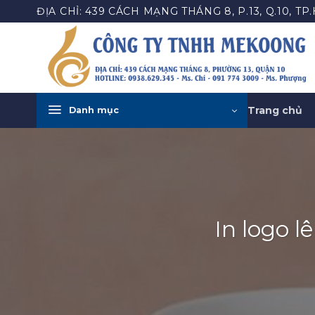
Bỏ
ĐỊA CHỈ: 439 CÁCH MẠNG THÁNG 8, P.13, Q.10, TP
qua
nội
dung
Trang chủ
Danh mục
In logo lê