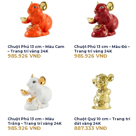
Chuột Phú 13 cm – Màu Cam
Chuột Phú 13 cm – Màu Đỏ –
– Trang trí vàng 24K
Trang trí vàng 24K
985.926
VNĐ
985.926
VNĐ
Chuột Phú 13 cm – Màu
Chuột Quý 10 cm – Trang trí
Trắng – Trang trí vàng 24K
dát vàng 24K
985.926
VNĐ
887.333
VNĐ