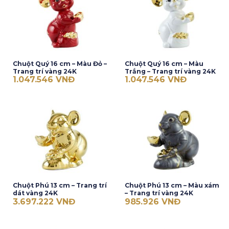
Chuột Quý 16 cm – Màu Đỏ –
Chuột Quý 16 cm – Màu
Trang trí vàng 24K
Trắng – Trang trí vàng 24K
1.047.546
VNĐ
1.047.546
VNĐ
Chuột Phú 13 cm – Trang trí
Chuột Phú 13 cm – Màu xám
dát vàng 24K
– Trang trí vàng 24K
3.697.222
VNĐ
985.926
VNĐ