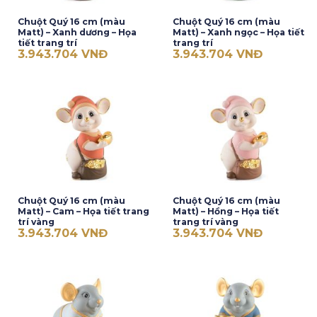
Chuột Quý 16 cm (màu
Chuột Quý 16 cm (màu
Matt) – Xanh dương – Họa
Matt) – Xanh ngọc – Họa tiết
tiết trang trí
trang trí
3.943.704
VNĐ
3.943.704
VNĐ
Chuột Quý 16 cm (màu
Chuột Quý 16 cm (màu
Matt) – Cam – Họa tiết trang
Matt) – Hồng – Họa tiết
trí vàng
trang trí vàng
3.943.704
VNĐ
3.943.704
VNĐ