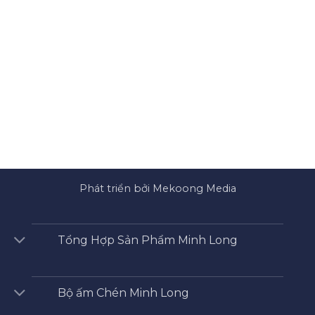
Phát triển bởi Mekoong Media
Tổng Hợp Sản Phẩm Minh Long
Bộ ấm Chén Minh Long