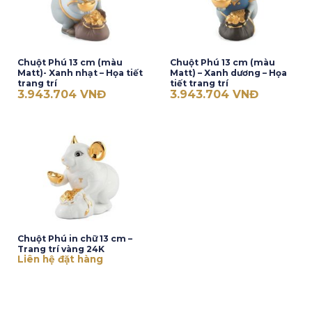
Chuột Phú 13 cm (màu
Chuột Phú 13 cm (màu
Matt)- Xanh nhạt – Họa tiết
Matt) – Xanh dương – Họa
trang trí
tiết trang trí
3.943.704
VNĐ
3.943.704
VNĐ
Chuột Phú in chữ 13 cm –
Trang trí vàng 24K
Liên hệ đặt hàng