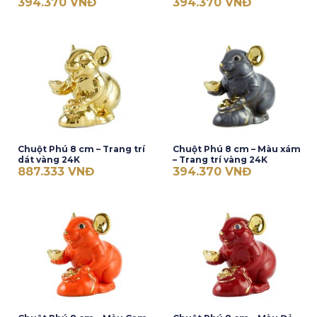
394.370
VNĐ
394.370
VNĐ
Chuột Phú 8 cm – Trang trí
Chuột Phú 8 cm – Màu xám
dát vàng 24K
– Trang trí vàng 24K
887.333
VNĐ
394.370
VNĐ