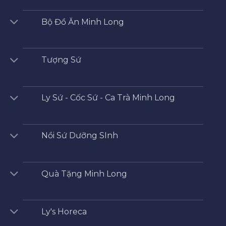
Bộ Đồ Ăn Minh Long
Tượng Sứ
Ly Sứ - Cốc Sứ - Ca Trà Minh Long
Nồi Sứ Dưỡng SInh
Quà Tặng Minh Long
Ly's Horeca