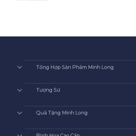
Tổng Hợp Sản Phẩm Minh Long
Tượng Sứ
Quà Tặng Minh Long
Bình Hoa Cao Cấp