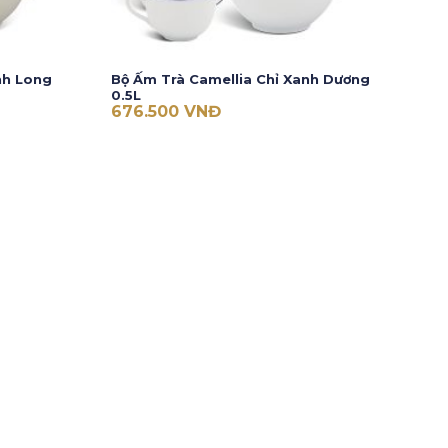
inh Long
Bộ Ấm Trà Camellia Chỉ Xanh Dương
0.5L
676.500
VNĐ