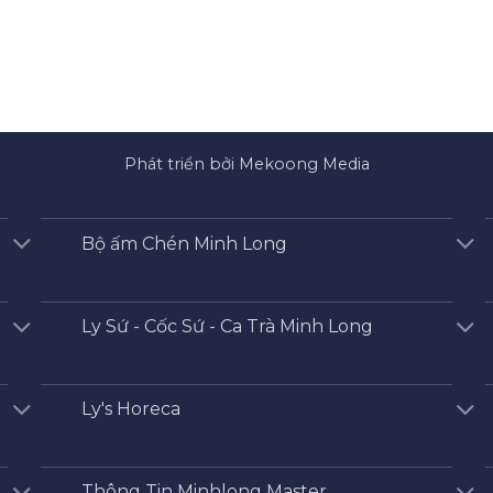
Phát triển bởi Mekoong Media
Bộ ấm Chén Minh Long
Ly Sứ - Cốc Sứ - Ca Trà Minh Long
Ly's Horeca
Thông Tin Minhlong Master