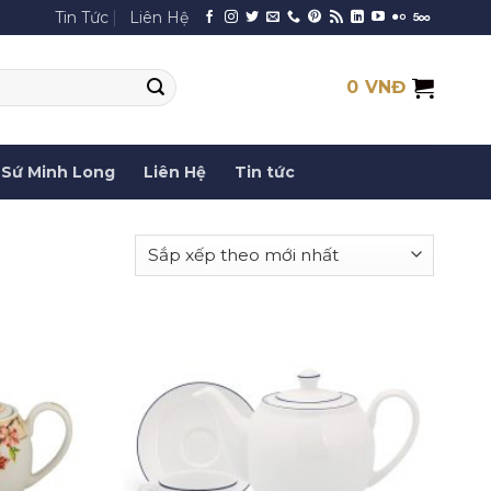
Tin Tức
Liên Hệ
0
VNĐ
Sứ Minh Long
Liên Hệ
Tin tức