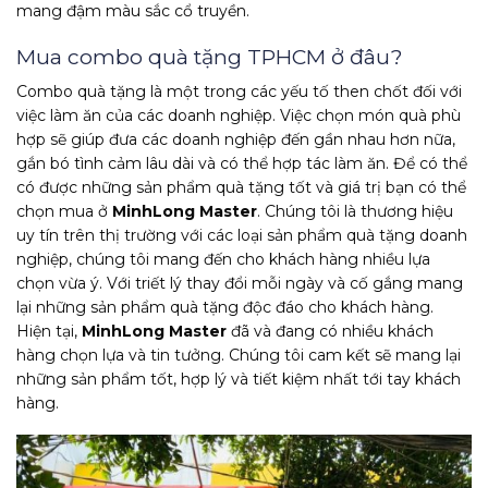
mang đậm màu sắc cổ truyền.
Mua combo quà tặng TPHCM ở đâu?
Combo quà tặng là một trong các yếu tố then chốt đối với
việc làm ăn của các doanh nghiệp. Việc chọn món quà phù
hợp sẽ giúp đưa các doanh nghiệp đến gần nhau hơn nữa,
gắn bó tình cảm lâu dài và có thể hợp tác làm ăn. Để có thể
có được những sản phẩm quà tặng tốt và giá trị bạn có thể
chọn mua ở
MinhLong Master
. Chúng tôi là thương hiệu
uy tín trên thị trường với các loại sản phẩm quà tặng doanh
nghiệp, chúng tôi mang đến cho khách hàng nhiều lựa
chọn vừa ý. Với triết lý thay đổi mỗi ngày và cố gắng mang
lại những sản phẩm quà tặng độc đáo cho khách hàng.
Hiện tại,
MinhLong Master
đã và đang có nhiều khách
hàng chọn lựa và tin tưởng. Chúng tôi cam kết sẽ mang lại
những sản phẩm tốt, hợp lý và tiết kiệm nhất tới tay khách
hàng.