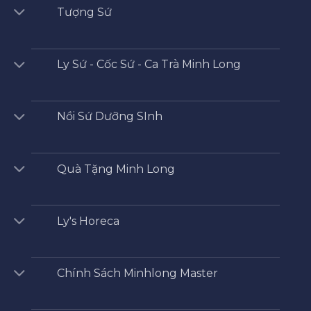
Tượng Sứ
Ly Sứ - Cốc Sứ - Ca Trà Minh Long
Nồi Sứ Dưỡng SInh
Quà Tặng Minh Long
Ly's Horeca
Chính Sách Minhlong Master