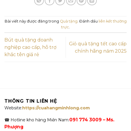
Bài viết này được đăng trong
Quà tặng
. Đánh dấu
liên kết thường
trực
.
Bút quà tặng doanh
Giỏ quà tặng tết cao cấp
nghiệp cao cấp, hỗ trợ
chính hãng năm 2025
khắc tên giá rẻ
THÔNG TIN LIÊN HỆ
Website:
https://cuahangminhlong.com
091 774 3009 – Ms.
☎ Hotline kho hàng Miền Nam:
Phượng