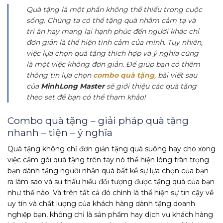
Quà tặng là một phần không thể thiếu trong cuộc
sống. Chúng ta có thể tặng quà nhằm cảm tạ và
tri ân hay mang lại hạnh phúc đến người khác chỉ
đơn giản là thể hiện tình cảm của mình. Tuy nhiên,
việc lựa chọn quà tặng thích hợp và ý nghĩa cũng
là một việc không đơn giản. Để giúp bạn có thêm
thông tin lựa chọn
combo quà tặng
, bài viết sau
của
MinhLong Master
sẽ giới thiệu các quà tặng
theo set để bạn có thể tham khảo!
Combo quà tặng – giải pháp quà tặng
nhanh – tiện – ý nghĩa
Quà tặng không chỉ đơn giản tặng quà suông hay cho xong
việc cầm gói quà tặng trên tay nó thể hiện lòng trân trọng
bạn dành tặng người nhận quà bất kể sự lựa chọn của bạn
ra làm sao và sự thấu hiểu đối tượng được tặng quà của bạn
như thế nào. Và trên tất cả đó chính là thể hiện sự tin cậy về
uy tín và chất lượng của khách hàng dành tặng doanh
nghiệp bạn, không chỉ là sản phẩm hay dịch vụ khách hàng