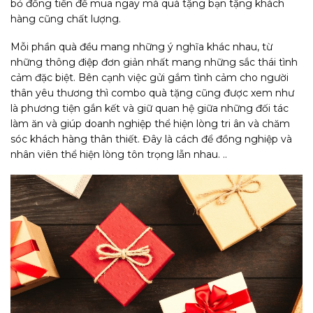
bỏ đồng tiền để mua ngay mà quà tặng bạn tặng khách
hàng cũng chất lượng.
Mỗi phần quà đều mang những ý nghĩa khác nhau, từ
những thông điệp đơn giản nhất mang những sắc thái tình
cảm đặc biệt. Bên cạnh việc gửi gắm tình cảm cho người
thân yêu thương thì combo quà tặng cũng được xem như
là phương tiện gắn kết và giữ quan hệ giữa những đối tác
làm ăn và giúp doanh nghiệp thể hiện lòng tri ân và chăm
sóc khách hàng thân thiết. Đây là cách để đồng nghiệp và
nhân viên thể hiện lòng tôn trọng lẫn nhau. ..