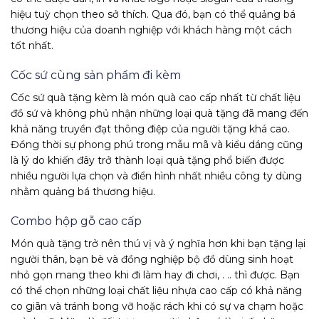
hiệu tuỳ chọn theo sở thích. Qua đó, bạn có thể quảng bá
thương hiệu của doanh nghiệp với khách hàng một cách
tốt nhất.
Cốc sứ cùng sản phẩm đi kèm
Cốc sứ quà tặng kèm là món quà cao cấp nhất từ chất liệu
đồ sứ và không phủ nhận những loại quà tặng đã mang đến
khả năng truyền đạt thông điệp của người tặng khá cao.
Đồng thời sự phong phú trong mẫu mã và kiểu dáng cũng
là lý do khiến đây trở thành loại quà tặng phổ biến được
nhiều người lựa chọn và điển hình nhất nhiều công ty dùng
nhằm quảng bá thương hiệu.
Combo hộp gỗ cao cấp
Món quà tặng trở nên thú vị và ý nghĩa hơn khi bạn tặng lại
người thân, bạn bè và đồng nghiệp bộ đồ dùng sinh hoạt
nhỏ gọn mang theo khi đi làm hay đi chơi, . .. thì được. Bạn
có thể chọn những loại chất liệu nhựa cao cấp có khả năng
co giãn và tránh bong vỡ hoặc rách khi có sự va chạm hoặc