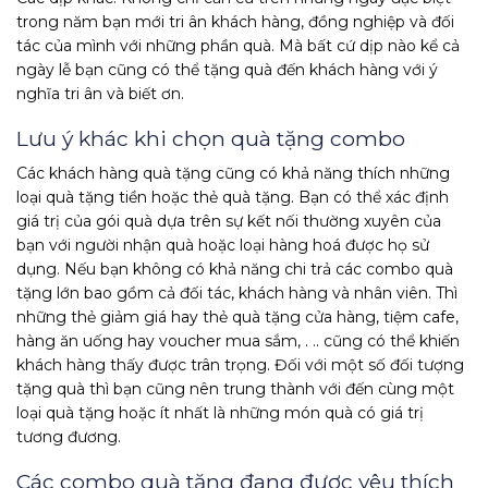
trong năm bạn mới tri ân khách hàng, đồng nghiệp và đối
tác của mình với những phần quà. Mà bất cứ dịp nào kể cả
ngày lễ bạn cũng có thể tặng quà đến khách hàng với ý
nghĩa tri ân và biết ơn.
Lưu ý khác khi chọn quà tặng combo
Các khách hàng quà tặng cũng có khả năng thích những
loại quà tặng tiền hoặc thẻ quà tặng. Bạn có thể xác định
giá trị của gói quà dựa trên sự kết nối thường xuyên của
bạn với người nhận quà hoặc loại hàng hoá được họ sử
dụng. Nếu bạn không có khả năng chi trả các combo quà
tặng lớn bao gồm cả đối tác, khách hàng và nhân viên. Thì
những thẻ giảm giá hay thẻ quà tặng cửa hàng, tiệm cafe,
hàng ăn uống hay voucher mua sắm, . .. cũng có thể khiến
khách hàng thấy được trân trọng. Đối với một số đối tượng
tặng quà thì bạn cũng nên trung thành với đến cùng một
loại quà tặng hoặc ít nhất là những món quà có giá trị
tương đương.
Các combo quà tặng đang được yêu thích