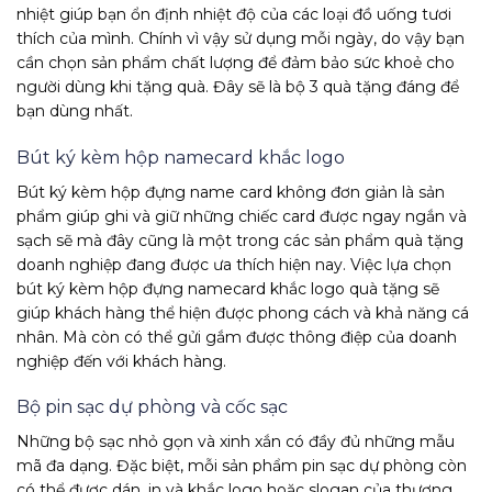
nhiệt giúp bạn ổn định nhiệt độ của các loại đồ uống tươi
thích của mình. Chính vì vậy sử dụng mỗi ngày, do vậy bạn
cần chọn sản phẩm chất lượng để đảm bảo sức khoẻ cho
người dùng khi tặng quà. Đây sẽ là bộ 3 quà tặng đáng để
bạn dùng nhất.
Bút ký kèm hộp namecard khắc logo
Bút ký kèm hộp đựng name card không đơn giản là sản
phẩm giúp ghi và giữ những chiếc card được ngay ngắn và
sạch sẽ mà đây cũng là một trong các sản phẩm quà tặng
doanh nghiệp đang được ưa thích hiện nay. Việc lựa chọn
bút ký kèm hộp đựng namecard khắc logo quà tặng sẽ
giúp khách hàng thể hiện được phong cách và khả năng cá
nhân. Mà còn có thể gửi gắm được thông điệp của doanh
nghiệp đến với khách hàng.
Bộ pin sạc dự phòng và cốc sạc
Những bộ sạc nhỏ gọn và xinh xắn có đầy đủ những mẫu
mã đa dạng. Đặc biệt, mỗi sản phẩm pin sạc dự phòng còn
có thể được dán, in và khắc logo hoặc slogan của thương