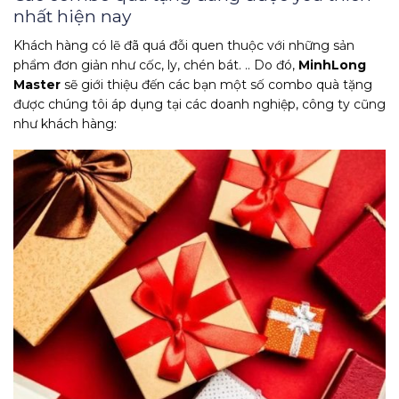
nhất hiện nay
Khách hàng có lẽ đã quá đỗi quen thuộc với những sản
phẩm đơn giản như cốc, ly, chén bát. .. Do đó,
MinhLong
Master
sẽ giới thiệu đến các bạn một số combo quà tặng
được chúng tôi áp dụng tại các doanh nghiệp, công ty cũng
như khách hàng: