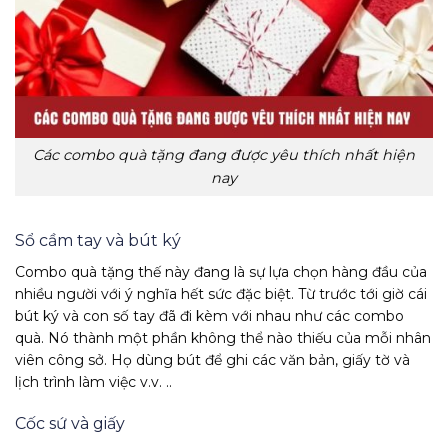
Các combo quà tặng đang được yêu thích nhất hiện
nay
Sổ cầm tay và bút ký
Combo quà tặng thế này đang là sự lựa chọn hàng đầu của
nhiều người với ý nghĩa hết sức đặc biệt. Từ trước tới giờ cái
bút ký và con số tay đã đi kèm với nhau như các combo
quà. Nó thành một phần không thể nào thiếu của mỗi nhân
viên công sở. Họ dùng bút để ghi các văn bản, giấy tờ và
lịch trình làm việc v.v. ..
Cốc sứ và giấy