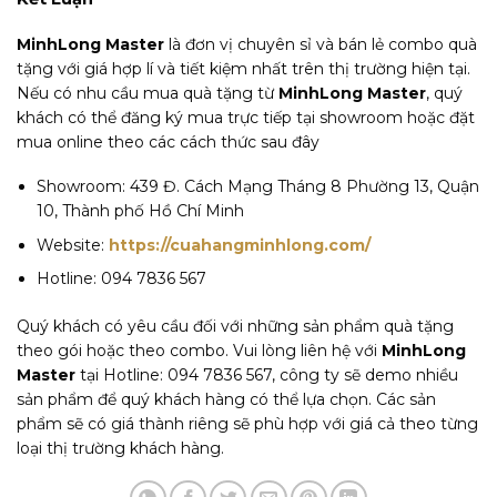
MinhLong Master
là đơn vị chuyên sỉ và bán lẻ combo quà
tặng với giá hợp lí và tiết kiệm nhất trên thị trường hiện tại.
Nếu có nhu cầu mua quà tặng từ
MinhLong Master
, quý
khách có thể đăng ký mua trực tiếp tại showroom hoặc đặt
mua online theo các cách thức sau đây
Showroom: 439 Đ. Cách Mạng Tháng 8 Phường 13, Quận
10, Thành phố Hồ Chí Minh
Website:
https://cuahangminhlong.com/
Hotline: 094 7836 567
Quý khách có yêu cầu đối với những sản phẩm quà tặng
theo gói hoặc theo combo. Vui lòng liên hệ với
MinhLong
Master
tại Hotline: 094 7836 567, công ty sẽ demo nhiều
sản phẩm để quý khách hàng có thể lựa chọn. Các sản
phẩm sẽ có giá thành riêng sẽ phù hợp với giá cả theo từng
loại thị trường khách hàng.