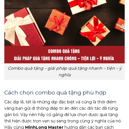
Combo quà tặng – giải pháp quà tặng nhanh – tiện – ý
nghĩa
Cách chọn combo quà tặng phù hợp
Các dịp lễ, tết là những dịp đặc biệt và cũng là thời điểm
vàng bạn gửi đi thông điệp tri ân đến các đối tác đã từng
gắn bó. Vậy nên hãy cố gắng để lựa chọn được quà tặng
thể hiện được trọn vẹn sự sang trọng cùng ý nghĩa của nó.
Hãy cùng
MinhLong Master
hướng dẫn các bạn cách