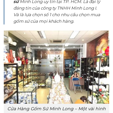
sứ
Minh Long uy tín tại TP. HCM. Là đại lý
đáng tin của công ty TNHH Minh Long I.
Và là lựa chọn số 1 cho nhu cầu chọn mua
gốm sứ của mọi khách hàng.
Cửa Hàng Gốm Sứ Minh Long – Một vài hình