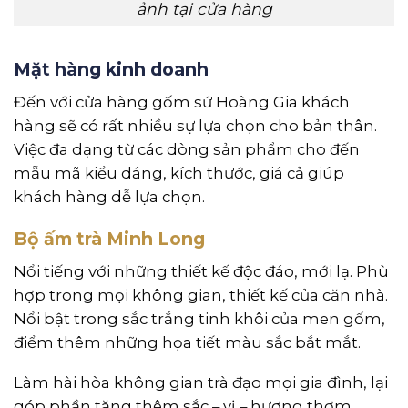
ảnh tại cửa hàng
Mặt hàng kinh doanh
Đến với cửa hàng gốm sứ Hoàng Gia khách
hàng sẽ có rất nhiều sự lựa chọn cho bản thân.
Việc đa dạng từ các dòng sản phẩm cho đến
mẫu mã kiểu dáng, kích thước, giá cả giúp
khách hàng dễ lựa chọn.
Bộ ấm trà Minh Long
N
ổi tiếng với những thiết kế độc đáo, mới lạ. Phù
hợp trong mọi không gian, thiết kế của căn nhà.
Nổi bật trong sắc trắng tinh khôi của men gốm,
điểm thêm những họa tiết màu sắc bắt mắt.
Làm hài hòa không gian trà đạo mọi gia đình, lại
góp phần tăng thêm sắc – vị – hương thơm