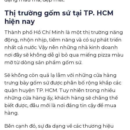
Thị trường gốm sứ tại TP. HCM
hiện nay
Thành phố Hồ Chí Minh là một thị trường năng
động, nhộn nhịp, tiềm năng và có sự phát triển
nhất cả nước. Vậy nên những nhà kinh doanh
nơi đây sẽ không dễ gì bỏ qua miếng pizza màu
mỡ từ dòng sản phẩm gốm sứ.
Sẽ không còn quá lạ lẫm với những cửa hàng
trưng bày gốm sứ được phân bố rộng khắp các
quận huyện TP. HCM. Tuy nhiên trong nhiều
những cửa hàng ấy, khách hàng sẽ chẳng thể
biết được, đâu mới là nơi đáng tin cậy để mua
hàng.
Bên cạnh đó, sự đa dạng về các thương hiệu