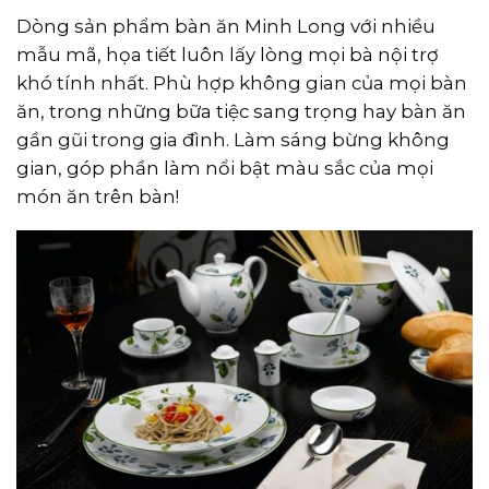
Dòng sản phẩm bàn ăn Minh Long với nhiều
mẫu mã, họa tiết luôn lấy lòng mọi bà nội trợ
khó tính nhất. Phù hợp không gian của mọi bàn
ăn, trong những bữa tiệc sang trọng hay bàn ăn
gần gũi trong gia đình. Làm sáng bừng không
gian, góp phần làm nổi bật màu sắc của mọi
món ăn trên bàn!