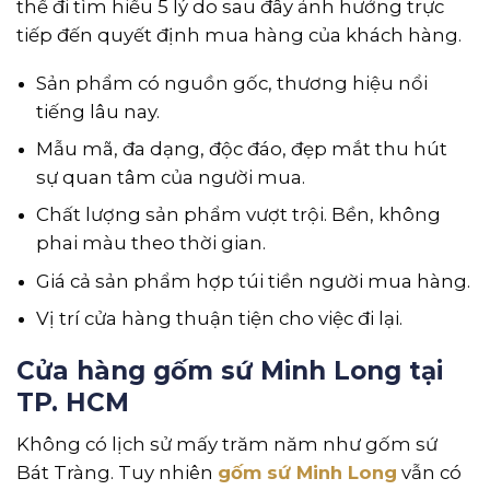
thể đi tìm hiểu 5 lý do sau đây ảnh hưởng trực
tiếp đến quyết định mua hàng của khách hàng.
Sản phẩm có nguồn gốc, thương hiệu nổi
tiếng lâu nay.
Mẫu mã, đa dạng, độc đáo, đẹp mắt thu hút
sự quan tâm của người mua.
Chất lượng sản phẩm vượt trội. Bền, không
phai màu theo thời gian.
Giá cả sản phẩm hợp túi tiền người mua hàng.
Vị trí cửa hàng thuận tiện cho việc đi lại.
Cửa hàng gốm sứ Minh Long tại
TP. HCM
Không có lịch sử mấy trăm năm như gốm sứ
Bát Tràng. Tuy nhiên
gốm sứ Minh Long
vẫn có