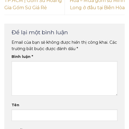
TP.HCM | Gốm Sứ Hoàng
Hòa – Mua gốm sứ Minh
Gia Gốm Sứ Giá Rẻ
Long ở đâu tại Biên Hòa
Để lại một bình luận
Email của bạn sẽ không được hiển thị công khai.
Các
trường bắt buộc được đánh dấu
*
Bình luận
*
Tên