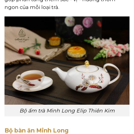
ngon của mỗi loại trà.
Bộ ấm trà Minh Long Elip Thiên Kim
Bộ bàn ăn Minh Long