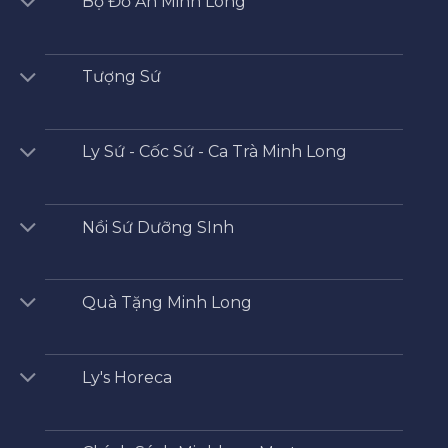
Bộ Đồ Ăn Minh Long
Tượng Sứ
Ly Sứ - Cốc Sứ - Ca Trà Minh Long
Nồi Sứ Dưỡng SInh
Quà Tặng Minh Long
Ly's Horeca