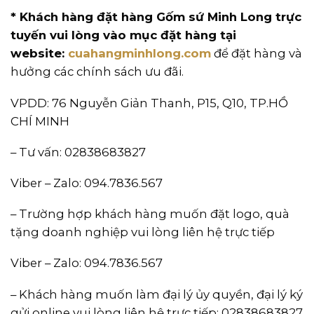
* Khách hàng đặt hàng Gốm sứ Minh Long trực
tuyến vui lòng vào mục đặt hàng tại
website:
cuahangminhlong.com
để đặt hàng và
hưởng các chính sách ưu đãi.
VPDD: 76 Nguyễn Giản Thanh, P15, Q10, TP.HỒ
CHÍ MINH
– Tư vấn: 02838683827
Viber – Zalo: 094.7836.567
– Trường hợp khách hàng muốn đặt logo, quà
tặng doanh nghiệp vui lòng liên hệ trực tiếp
Viber – Zalo: 094.7836.567
– Khách hàng muốn làm đại lý ủy quyền, đại lý ký
gửi online vui lòng liên hệ trực tiếp: 02838683827