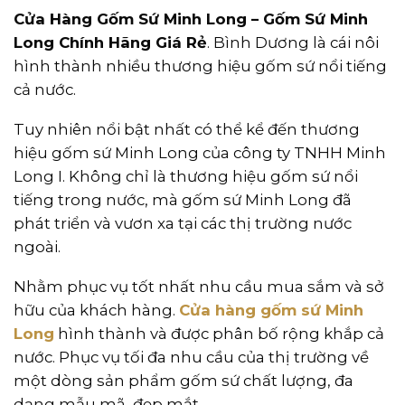
Cửa Hàng Gốm Sứ Minh Long – Gốm Sứ Minh
Long Chính Hãng Giá Rẻ
. Bình Dương là cái nôi
hình thành nhiều thương hiệu gốm sứ nổi tiếng
cả nước.
Tuy nhiên nổi bật nhất có thể kể đến thương
hiệu gốm sứ Minh Long của công ty TNHH Minh
Long I. Không chỉ là thương hiệu gốm sứ nổi
tiếng trong nước, mà gốm sứ Minh Long đã
phát triển và vươn xa tại các thị trường nước
ngoài.
Nhằm phục vụ tốt nhất nhu cầu mua sắm và sở
hữu của khách hàng.
Cửa hàng gốm sứ Minh
Long
hình thành và được phân bố rộng khắp cả
nước. Phục vụ tối đa nhu cầu của thị trường về
một dòng sản phẩm gốm sứ chất lượng, đa
dạng mẫu mã, đẹp mắt.