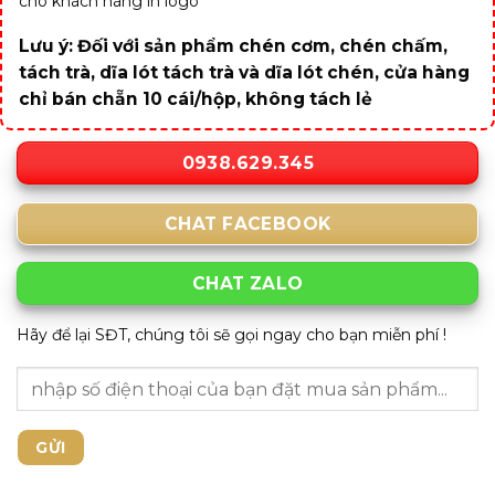
cho khách hàng in logo
Lưu ý: Đối với sản phẩm chén cơm, chén chấm,
tách trà, dĩa lót tách trà và dĩa lót chén, cửa hàng
chỉ bán chẵn 10 cái/hộp, không tách lẻ
0938.629.345
CHAT FACEBOOK
CHAT ZALO
Hãy để lại SĐT, chúng tôi sẽ gọi ngay cho bạn miễn phí !