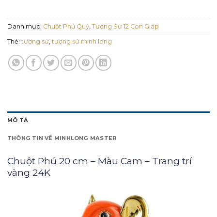
Danh mục:
Chuột Phú Quý
,
Tượng Sứ 12 Con Giáp
Thẻ:
tượng sứ
,
tượng sứ minh long
MÔ TẢ
THÔNG TIN VỀ MINHLONG MASTER
Chuột Phú 20 cm – Màu Cam – Trang trí
vàng 24K