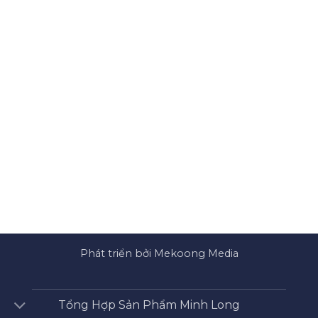
Phát triển bởi Mekoong Media
Tổng Hợp Sản Phẩm Minh Long