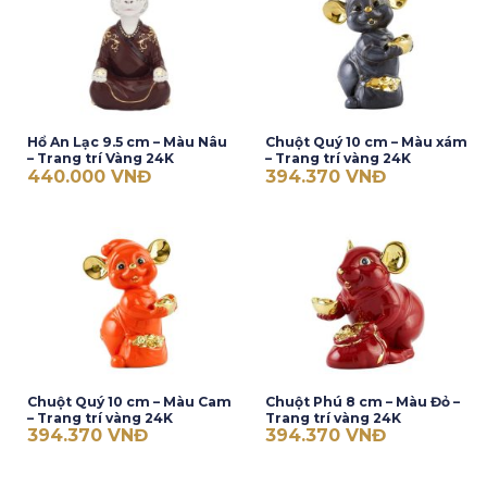
Hổ An Lạc 9.5 cm – Màu Nâu
Chuột Quý 10 cm – Màu xám
– Trang trí Vàng 24K
– Trang trí vàng 24K
440.000
VNĐ
394.370
VNĐ
Chuột Quý 10 cm – Màu Cam
Chuột Phú 8 cm – Màu Đỏ –
– Trang trí vàng 24K
Trang trí vàng 24K
394.370
VNĐ
394.370
VNĐ