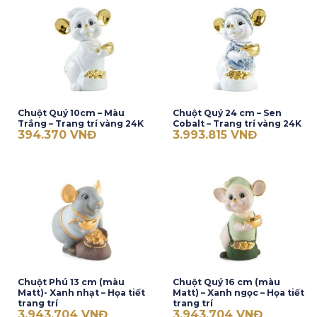
Chuột Quý 10cm – Màu
Chuột Quý 24 cm – Sen
Trắng – Trang trí vàng 24K
Cobalt – Trang trí vàng 24K
394.370
VNĐ
3.993.815
VNĐ
Chuột Phú 13 cm (màu
Chuột Quý 16 cm (màu
Matt)- Xanh nhạt – Họa tiết
Matt) – Xanh ngọc – Họa tiết
trang trí
trang trí
3.943.704
VNĐ
3.943.704
VNĐ