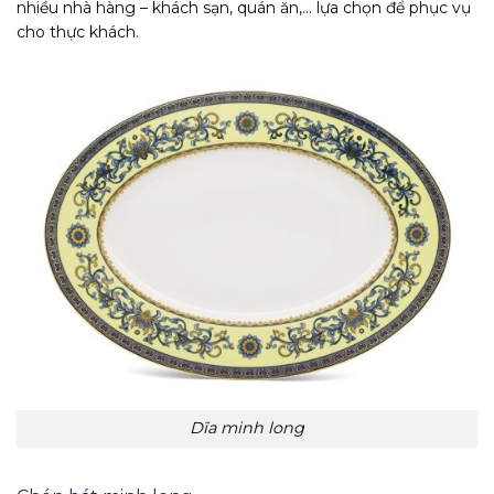
nhiều nhà hàng – khách sạn, quán ăn,… lựa chọn để phục vụ
cho thực khách.
Dĩa minh long