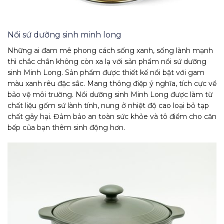
Nồi sứ dưỡng sinh minh long
Những ai đam mê phong cách sống xanh, sống lành mạnh
thì chắc chắn không còn xa lạ với sản phẩm nồi sứ dưỡng
sinh Minh Long. Sản phẩm được thiết kế nổi bật với gam
màu xanh rêu đặc sắc. Mang thông điệp ý nghĩa, tích cực về
bảo vệ môi trường. Nồi dưỡng sinh Minh Long được làm từ
chất liệu gốm sứ lành tính, nung ở nhiệt độ cao loại bỏ tạp
chất gây hại. Đảm bảo an toàn sức khỏe và tô điểm cho căn
bếp của bạn thêm sinh động hơn.