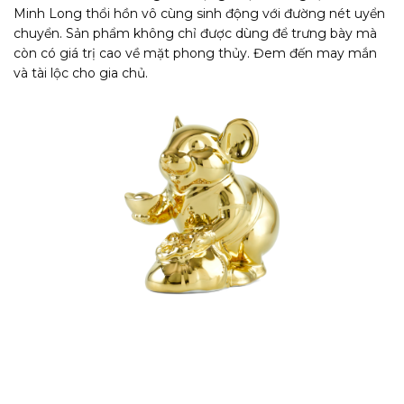
Minh Long thổi hồn vô cùng sinh động với đường nét uyển
chuyển. Sản phẩm không chỉ được dùng để trưng bày mà
còn có giá trị cao về mặt phong thủy. Đem đến may mắn
và tài lộc cho gia chủ.