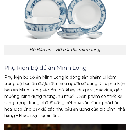
Bộ Bàn ăn – Bộ bát dĩa minh long
Phụ kiện bộ đồ ăn Minh Long
Phụ kiện bộ đồ ăn Minh Long là dòng sản phẩm đi kèm
trong bộ bàn ăn được rất nhiều người sử dụng. Các phụ kiện
bàn ăn Minh Long sẽ gồm có: khay lót gia vị, gác đũa, gác
muỗng, bình đựng tương, hũ muối,… Sản phẩm có thiết kế
sang trọng, trang nhã. Đường nét hoa văn được phối hài
hòa. Đáp ứng đầy đủ các nhu cầu ăn uống của gia đình, nhà
hàng – khách sạn, quán ăn,…