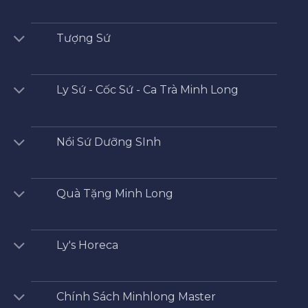
Tượng Sứ
Ly Sứ - Cốc Sứ - Ca Trà Minh Long
Nồi Sứ Dưỡng SInh
Quà Tặng Minh Long
Ly's Horeca
Chính Sách Minhlong Master