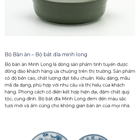
Bộ Bàn ăn – Bộ bát dĩa minh long
Bộ bàn ăn Minh Long là dòng sản phẩm tinh tuyển được
đông đảo khách hàng ưa chuộng trên thị trường. Sản phẩm
có độ bền cao, chất lượng đạt tiêu chuẩn. Kiểu dáng, mẫu
mã đa dạng, phù hợp với nhu cầu và thị hiếu của khách
hàng. Phong cách cổ điển kết hợp hiện đại, đậm chất quý
tộc, cung đình. Bộ bát đĩa Minh Long đem đến màu sắc
tươi mới và ấm cúng cho không gian bàn ăn của mọi nhà.