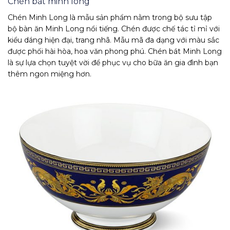
Chén bát minh long
Chén Minh Long là mẫu sản phẩm nằm trong bộ sưu tập
bộ bàn ăn Minh Long nổi tiếng. Chén được chế tác tỉ mỉ với
kiểu dáng hiện đại, trang nhã. Mẫu mã đa dạng với màu sắc
được phối hài hòa, hoa văn phong phú. Chén bát Minh Long
là sự lựa chọn tuyệt vời để phục vụ cho bữa ăn gia đình bạn
thêm ngon miệng hơn.