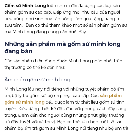
Gốm sứ Minh Long
luôn cho ra đời đa dạng các loại sản
phẩm gốm sứ cao cấp. Đáp ứng mọi nhu cầu của người
tiêu dùng như sinh hoạt ăn uống, làm quà tặng, trang trí,
sưu tầm,.. Bạn có thể tham khảo một số sản phẩm gốm sứ
mà Minh Long đang cung cấp dưới đây
Những sản phẩm mà gốm sứ minh long
đang bán
Các sản phẩm hiện đang được Minh Long phân phối trên
thị trường có thể kể đến như:
Ấm chén gốm sứ minh long
Minh Long lâu nay nổi tiếng với những tuyệt phẩm bộ ấm
trà, bộ ly trà gốm sứ, bộ cà phê,… cao cấp. Các
sản phẩm
gốm sứ minh long
đều được làm từ chất liệu gốm sứ tinh
tuyển. Kiểu dáng thiết kế độc đáo với phong cách đầy sang
trọng. Đem đến cho người dùng những phút giây thưởng
trà đầy tuyệt vời và thi vị. Bạn có thể lựa chọn một số sản
phẩm bộ ấm trà gốm sứ Minh Long nổi tiếng như bộ ấm trà