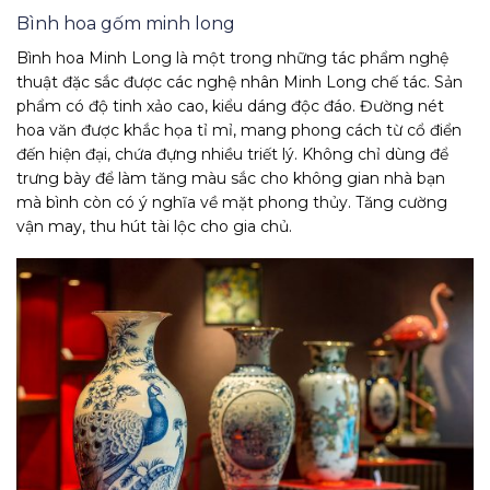
Bình hoa gốm minh long
Bình hoa Minh Long là một trong những tác phẩm nghệ
thuật đặc sắc được các nghệ nhân Minh Long chế tác. Sản
phẩm có độ tinh xảo cao, kiểu dáng độc đáo. Đường nét
hoa văn được khắc họa tỉ mỉ, mang phong cách từ cổ điển
đến hiện đại, chứa đựng nhiều triết lý. Không chỉ dùng để
trưng bày để làm tăng màu sắc cho không gian nhà bạn
mà bình còn có ý nghĩa về mặt phong thủy. Tăng cường
vận may, thu hút tài lộc cho gia chủ.