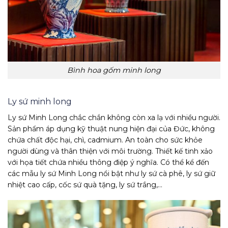
Bình hoa gốm minh long
Ly sứ minh long
Ly sứ Minh Long chắc chắn không còn xa lạ với nhiều người.
Sản phẩm áp dụng kỹ thuật nung hiện đại của Đức, không
chứa chất độc hại, chì, cadmium. An toàn cho sức khỏe
người dùng và thân thiện với môi trường. Thiết kế tinh xảo
với họa tiết chứa nhiều thông điệp ý nghĩa. Có thể kể đến
các mẫu ly sứ Minh Long nổi bật như ly sứ cà phê, ly sứ giữ
nhiệt cao cấp, cốc sứ quà tặng, ly sứ trắng,…