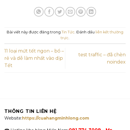
Bài viết này được đăng trong
Tin Tức
. Đánh dấu
liên kết thường
trực
.
11 loại mứt tết ngon – bổ –
test traffic – đã chèn
rẻ và dễ làm nhất vào dịp
noindex
Tết
THÔNG TIN LIÊN HỆ
Website:
https://cuahangminhlong.com