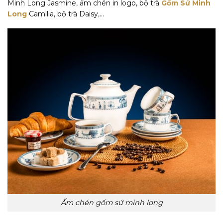
Minh Long Jasmine, ấm chén in logo, bộ trà
Gốm Sứ Minh
Long
Camllia, bộ trà Daisy,…
Ấm chén gốm sứ minh long