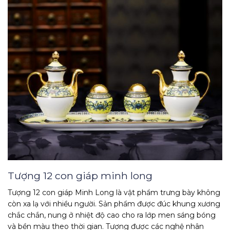
Tượng 12 con giáp minh long
Tượng 12 con giáp Minh Long là vật phẩm trưng bày không
còn xa lạ với nhiều người. Sản phẩm được đúc khung xương
chắc chắn, nung ở nhiệt độ cao cho ra lớp men sáng bóng
và bền màu theo thời gian. Tượng được các nghệ nhân