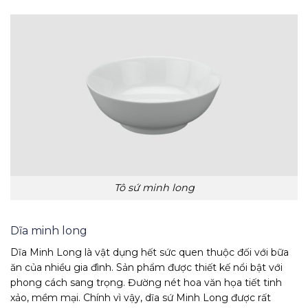
Tô sứ minh long
Dĩa minh long
Dĩa Minh Long là vật dụng hết sức quen thuộc đối với bữa
ăn của nhiều gia đình. Sản phẩm được thiết kế nổi bật với
phong cách sang trọng. Đường nét hoa văn họa tiết tinh
xảo, mềm mại. Chính vì vậy, dĩa sứ Minh Long được rất