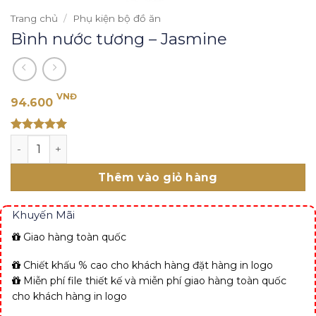
Trang chủ
/
Phụ kiện bộ đồ ăn
Bình nước tương – Jasmine
VNĐ
94.600
Rated 5
Bình nước tương - Jasmine số lượng
out of 5
Thêm vào giỏ hàng
Khuyến Mãi
Giao hàng toàn quốc
Chiết khấu % cao cho khách hàng đặt hàng in logo
Miễn phí file thiết kế và miễn phí giao hàng toàn quốc
cho khách hàng in logo