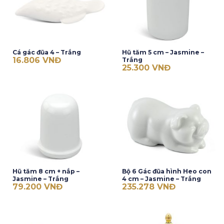
Cá gác đũa 4 – Trắng
Hũ tăm 5 cm – Jasmine –
16.806
VNĐ
Trắng
25.300
VNĐ
Hũ tăm 8 cm + nắp –
Bộ 6 Gác đũa hình Heo con
Jasmine – Trắng
4 cm – Jasmine – Trắng
79.200
VNĐ
235.278
VNĐ