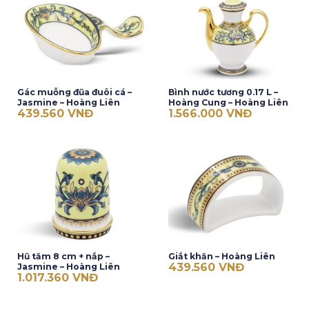
Gác muỗng đũa đuôi cá –
Bình nước tương 0.17 L –
Jasmine – Hoàng Liên
Hoàng Cung – Hoàng Liên
439.560
VNĐ
1.566.000
VNĐ
Hũ tăm 8 cm + nắp –
Giắt khăn – Hoàng Liên
439.560
VNĐ
Jasmine – Hoàng Liên
1.017.360
VNĐ