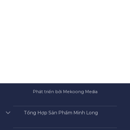
Phát triển bởi Mekoong Media
Tổng Hợp Sản Phẩm Minh Long