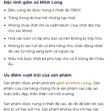
Đặc tính gốm sứ Minh Long
Bền, cứng do được nung ở nhiệt độ 1380C
Trắng trong do loại hết những tạp chất.
Không chứa chất chì và cadmidium ( loại chất độc hại
cho sức khỏe)
Hoa văn luôn có lớp phủ bảo vệ nên không bị trầy tróc.
Không bị rạn nứt do có khả năng chịu chấn động nhiệt
độ cao từ nóng sang lạnh và ngược lại.
Mẫu mã được thiết kế phù hợp cho cả Á Đông lẫn Châu
Âu.
Ưu điểm vượt trội của sản phẩm
Sản phẩm được phân phối bởi
gốm sứ Minh Long
.
Sản
phẩm của cửa hàng chúng tôi là sản phẩm cao cấp, an
toàn, bền, đẹp, thân thiện với môi trường.
Sản phẩm được nung ở nhiệt độ cao, do đó độ bền rất cao,
khó bị vỡ hay sứt mẻ. Sản phẩm không chứ chì hay các