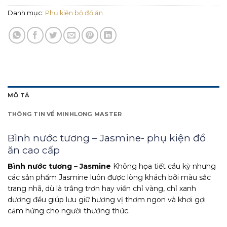
Danh mục:
Phụ kiện bộ đồ ăn
MÔ TẢ
THÔNG TIN VỀ MINHLONG MASTER
Bình nước tương – Jasmine- phụ kiện đồ
ăn cao cấp
Bình nước tương – Jasmine
Không họa tiết cầu kỳ nhưng
các sản phẩm Jasmine luôn được lòng khách bởi màu sắc
trang nhã, dù là trắng trơn hay viền chỉ vàng, chỉ xanh
dương đều giúp lưu giữ hương vị thơm ngon và khơi gợi
cảm hứng cho người thưởng thức.