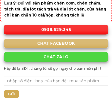
Lưu ý: Đối với sản phẩm chén cơm, chén chấm,
tách trà, dĩa lót tách trà và dĩa lót chén, cửa hàng
chỉ bán chẵn 10 cái/hộp, không tách lẻ
0938.629.345
CHAT FACEBOOK
CHAT ZALO
Hãy để lại SĐT, chúng tôi sẽ gọi ngay cho bạn miễn phí !