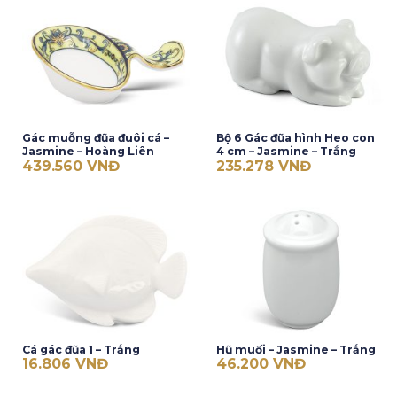
Gác muỗng đũa đuôi cá –
Bộ 6 Gác đũa hình Heo con
Jasmine – Hoàng Liên
4 cm – Jasmine – Trắng
439.560
VNĐ
235.278
VNĐ
Cá gác đũa 1 – Trắng
Hũ muối – Jasmine – Trắng
16.806
VNĐ
46.200
VNĐ