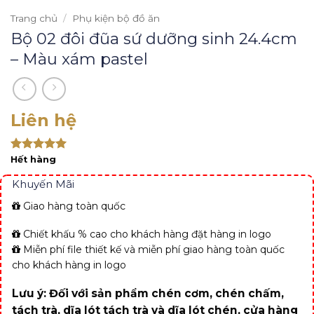
Trang chủ
/
Phụ kiện bộ đồ ăn
Bộ 02 đôi đũa sứ dưỡng sinh 24.4cm
– Màu xám pastel
Liên hệ
Rated 5
Hết hàng
out of 5
Khuyến Mãi
Giao hàng toàn quốc
Chiết khấu % cao cho khách hàng đặt hàng in logo
Miễn phí file thiết kế và miễn phí giao hàng toàn quốc
cho khách hàng in logo
Lưu ý: Đối với sản phẩm chén cơm, chén chấm,
tách trà, dĩa lót tách trà và dĩa lót chén, cửa hàng