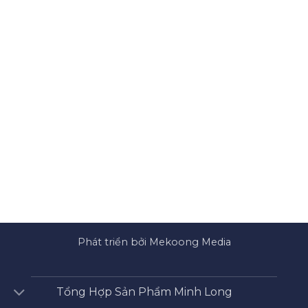
Phát triển bởi Mekoong Media
Tổng Hợp Sản Phẩm Minh Long