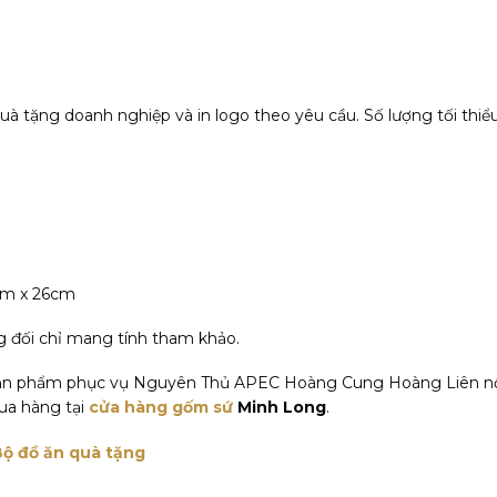
 tặng doanh nghiệp và in logo theo yêu cầu. Số lượng tối thiểu
7cm x 26cm
ng đối chỉ mang tính tham khảo.
sản phẩm phục vụ Nguyên Thủ APEC Hoàng Cung Hoàng Liên nổi c
ua hàng tại
cửa hàng gốm sứ
Minh Long
.
Bộ đồ ăn quà tặng