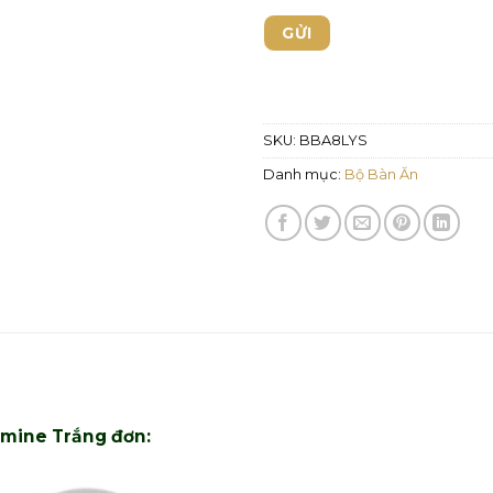
SKU:
BBA8LYS
Danh mục:
Bộ Bàn Ăn
smine Trắng đơn: