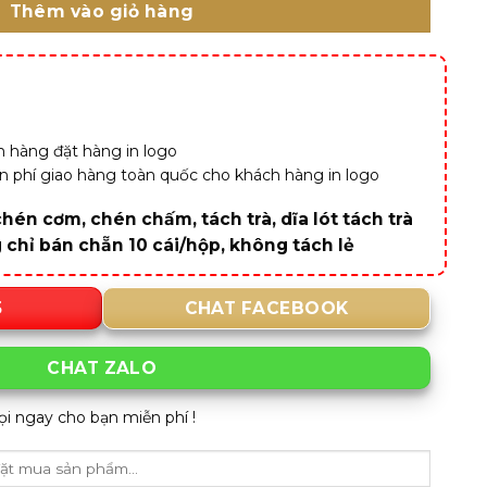
Thêm vào giỏ hàng
 hàng đặt hàng in logo
iễn phí giao hàng toàn quốc cho khách hàng in logo
hén cơm, chén chấm, tách trà, dĩa lót tách trà
g chỉ bán chẵn 10 cái/hộp, không tách lẻ
5
CHAT FACEBOOK
CHAT ZALO
ọi ngay cho bạn miễn phí !