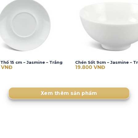
 Thố 15 cm – Jasmine – Trắng
Chén Sốt 9cm – Jasmine – T
0
VNĐ
19.800
VNĐ
Xem thêm sản phẩm