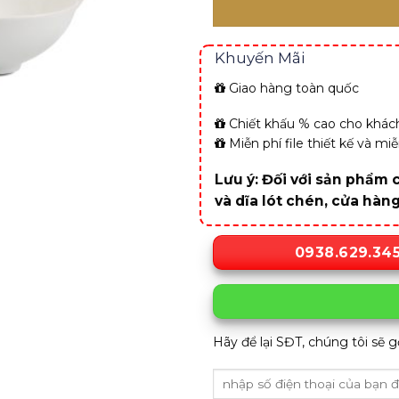
Khuyến Mãi
Giao hàng toàn quốc
Chiết khấu % cao cho khách
Miễn phí file thiết kế và m
Lưu ý: Đối với sản phẩm c
và dĩa lót chén, cửa hàn
0938.629.34
Hãy để lại SĐT, chúng tôi sẽ g