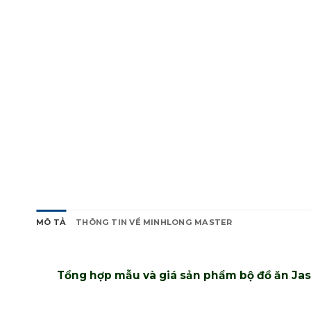
MÔ TẢ
THÔNG TIN VỀ MINHLONG MASTER
Tổng hợp mẫu và giá sản phẩm bộ đồ ăn Ja