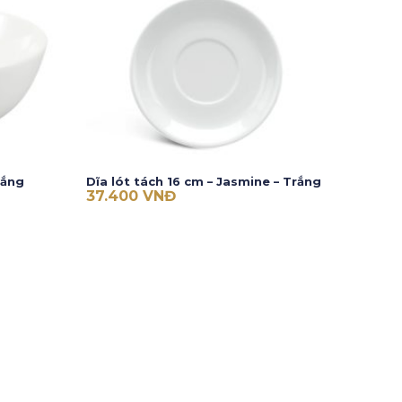
rắng
Dĩa lót tách 16 cm – Jasmine – Trắng
37.400
VNĐ