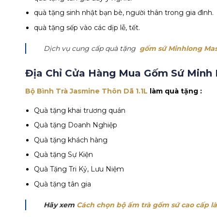
quà tặng sinh nhật bạn bè, người thân trong gia đình.
quà tặng sếp vào các dịp lễ, tết.
Dịch vụ cung cấp quà tặng
gốm sứ Minhlong Mas
Địa Chỉ Cửa Hàng Mua Gốm Sứ Minh 
Bộ Bình Trà Jasmine Thôn Dã 1.1L
làm quà tặng :
Quà tặng khai trương quán
Quà tặng Doanh Nghiệp
Quà tặng khách hàng
Quà tặng Sự Kiện
Quà Tặng Tri Kỷ, Lưu Niệm
Quà tặng tân gia
Hãy xem
Cách chọn bộ ấm trà gốm sứ cao cấp l