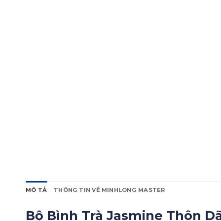
MÔ TẢ
THÔNG TIN VỀ MINHLONG MASTER
Bộ Bình Trà Jasmine Thôn Dã 