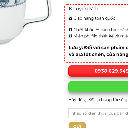
Khuyến Mãi
Giao hàng toàn quốc
Chiết khấu % cao cho khách
Miễn phí file thiết kế và m
Lưu ý: Đối với sản phẩm c
và dĩa lót chén, cửa hàn
0938.629.34
Hãy để lại SĐT, chúng tôi sẽ g