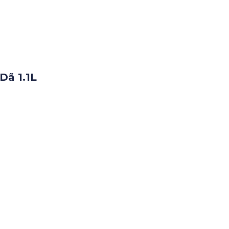
Dã 1.1L