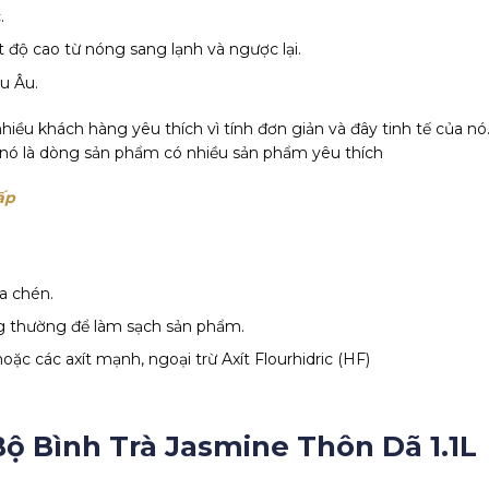
.
 độ cao từ nóng sang lạnh và ngược lại.
u Âu.
hiều khách hàng yêu thích vì tính đơn giản và đây tinh tế của n
ủa nó là dòng sản phẩm có nhiều sản phẩm yêu thích
cấp
a chén.
ng thường để làm sạch sản phẩm.
oặc các axít mạnh, ngoại trừ Axít Flourhidric (HF)
Bộ Bình Trà Jasmine Thôn Dã 1.1L