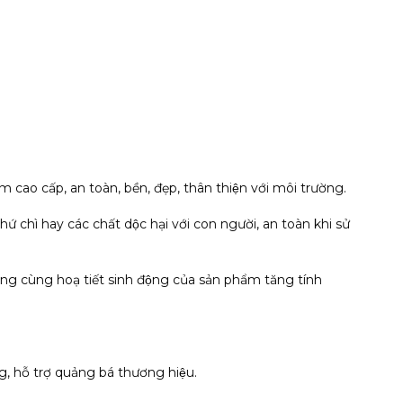
m cao cấp, an toàn, bền, đẹp, thân thiện với môi trường.
́ chì hay các chất dộc hại với con người, an toàn khi sử
rắng cùng hoạ tiết sinh động của sản phẩm tăng tính
hỗ trợ quảng bá thương hiệu.