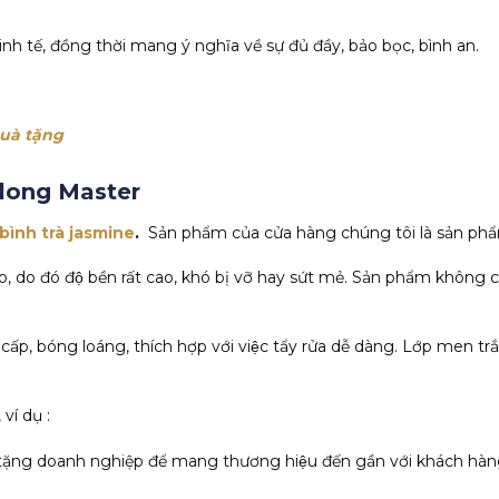
h tế, đồng thời mang ý nghĩa về sự đủ đầy, bảo bọc, bình an.
uà tặng
nhlong Master
bình trà jasmine
.
Sản phẩm của cửa hàng chúng tôi là sản phẩ
 do đó độ bền rất cao, khó bị vỡ hay sứt mẻ. Sản phẩm không chư
 cấp, bóng loáng, thích hợp với việc tẩy rửa dễ dàng. Lớp men t
í dụ :
ng doanh nghiệp để mang thương hiệu đến gần với khách hàng, 