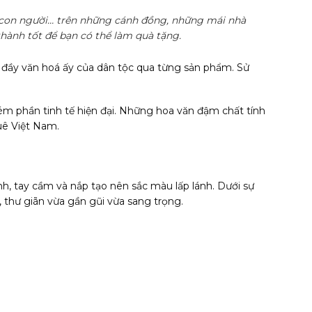
, con người… trên những cánh đồng, những mái nhà
thành tốt để bạn có thể làm quà tặng.
, đầy văn hoá ấy của dân tộc qua từng sản phẩm. Sử
m phần tinh tế hiện đại. Những hoa văn đậm chất tính
uê Việt Nam.
h, tay cầm và nắp tạo nên sắc màu lấp lánh. Dưới sự
 thư giãn vừa gần gũi vừa sang trọng.