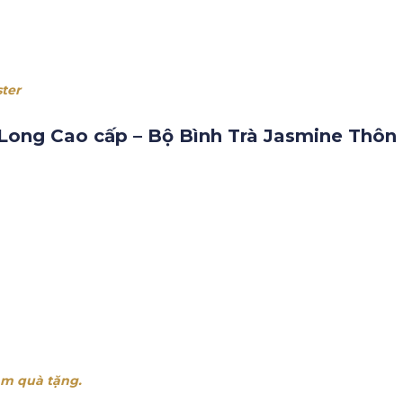
ter
Long Cao cấp –
Bộ Bình Trà Jasmine Thôn 
àm quà tặng.