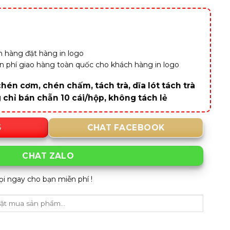
 hàng đặt hàng in logo
iễn phí giao hàng toàn quốc cho khách hàng in logo
hén cơm, chén chấm, tách trà, dĩa lót tách trà
g chỉ bán chẵn 10 cái/hộp, không tách lẻ
5
CHAT FACEBOOK
CHAT ZALO
ọi ngay cho bạn miễn phí !