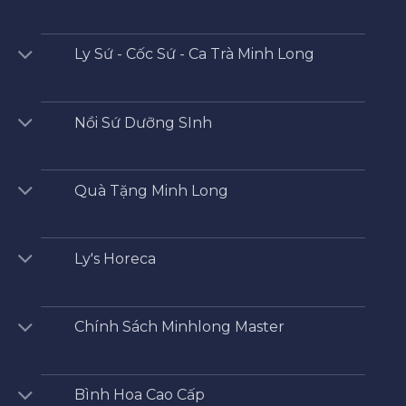
Ly Sứ - Cốc Sứ - Ca Trà Minh Long
Nồi Sứ Dưỡng SInh
Quà Tặng Minh Long
Ly's Horeca
Chính Sách Minhlong Master
Bình Hoa Cao Cấp