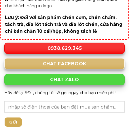
cho khách hàng in logo
Lưu ý: Đối với sản phẩm chén cơm, chén chấm,
tách trà, dĩa lót tách trà và dĩa lót chén, cửa hàng
chỉ bán chẵn 10 cái/hộp, không tách lẻ
0938.629.345
CHAT FACEBOOK
CHAT ZALO
Hãy để lại SĐT, chúng tôi sẽ gọi ngay cho bạn miễn phí !