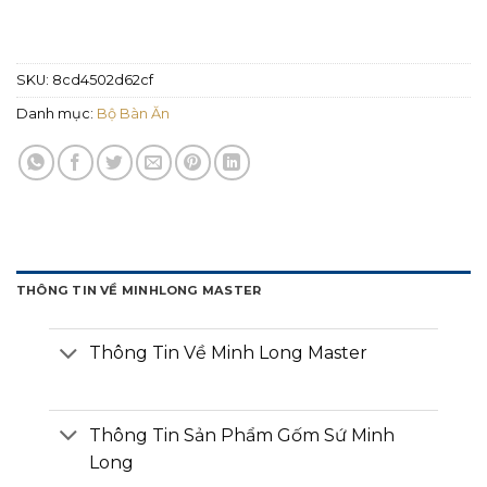
SKU:
8cd4502d62cf
Danh mục:
Bộ Bàn Ăn
THÔNG TIN VỀ MINHLONG MASTER
Thông Tin Về Minh Long Master
Thông Tin Sản Phẩm Gốm Sứ Minh
Long