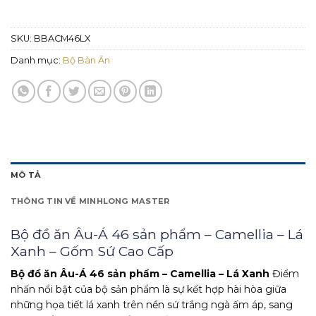
SKU:
BBACM46LX
Danh mục:
Bộ Bàn Ăn
MÔ TẢ
THÔNG TIN VỀ MINHLONG MASTER
Bộ đồ ăn Âu-Á 46 sản phẩm – Camellia – Lá
Xanh – Gốm Sứ Cao Cấp
Bộ đồ ăn Âu-Á 46 sản phẩm – Camellia – Lá Xanh
Điểm
nhấn nổi bật của bộ sản phẩm là sự kết hợp hài hòa giữa
những họa tiết lá xanh trên nền sứ trắng ngà ấm áp, sang