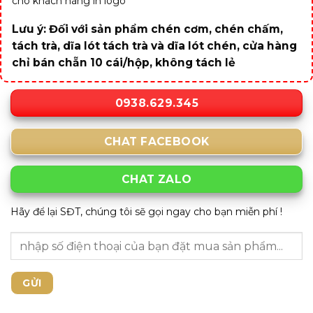
cho khách hàng in logo
Lưu ý: Đối với sản phẩm chén cơm, chén chấm,
tách trà, dĩa lót tách trà và dĩa lót chén, cửa hàng
chỉ bán chẵn 10 cái/hộp, không tách lẻ
0938.629.345
CHAT FACEBOOK
CHAT ZALO
Hãy để lại SĐT, chúng tôi sẽ gọi ngay cho bạn miễn phí !