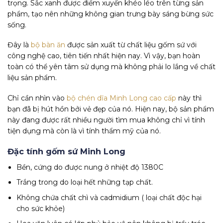
trọng. Sắc xanh được điểm xuyến khéo léo trên từng sản
phẩm, tạo nên những không gian trưng bày sáng bừng sức
sống.
Đây là
bộ bàn ăn
được sản xuất từ chất liệu gốm sứ với
công nghệ cao, tiên tiến nhất hiện nay. Vì vậy, bạn hoàn
toàn có thể yên tâm sử dụng mà không phải lo lắng về chất
liệu sản phẩm.
Chỉ cần nhìn vào
bộ chén dĩa Minh Long cao cấp
này thì
bạn đã bị hút hồn bởi vẻ đẹp của nó. Hiện nay, bộ sản phẩm
này đang được rất nhiều người tìm mua không chỉ vì tính
tiện dụng mà còn là vì tính thẩm mỹ của nó.
Đặc tính gốm sứ Minh Long
Bền, cứng do được nung ở nhiệt độ 1380C
Trắng trong do loại hết những tạp chất.
Không chứa chất chì và cadmidium ( loại chất độc hại
cho sức khỏe)