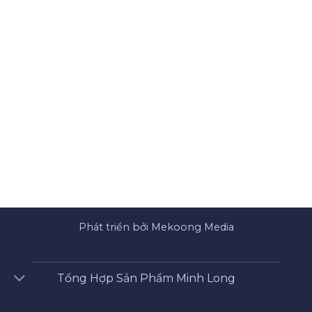
Phát triển bởi Mekoong Media
Tổng Hợp Sản Phẩm Minh Long