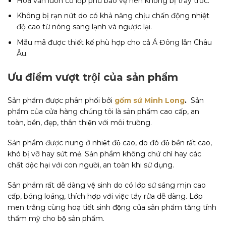
Hoa văn luôn có lớp phủ bảo vệ nên không bị trầy tróc.
Không bị rạn nứt do có khả năng chịu chấn động nhiệt
độ cao từ nóng sang lạnh và ngược lại.
Mẫu mã được thiết kế phù hợp cho cả Á Đông lẫn Châu
Âu.
Ưu điểm vượt trội của sản phẩm
Sản phẩm được phân phối bởi
gốm sứ Minh Long
.
Sản
phẩm của cửa hàng chúng tôi là sản phẩm cao cấp, an
toàn, bền, đẹp, thân thiện với môi trường.
Sản phẩm được nung ở nhiệt độ cao, do đó độ bền rất cao,
khó bị vỡ hay sứt mẻ. Sản phẩm không chứ chì hay các
chất dộc hại với con người, an toàn khi sử dụng.
Sản phẩm rất dễ dàng vệ sinh do có lớp sứ sáng mịn cao
cấp, bóng loáng, thích hợp với việc tẩy rửa dễ dàng. Lớp
men trắng cùng hoạ tiết sinh động của sản phẩm tăng tính
thẩm mỹ cho bộ sản phẩm.