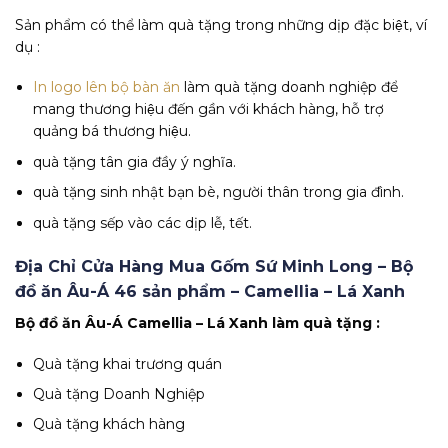
Sản phẩm có thể làm quà tặng trong những dịp đặc biệt, ví
dụ :
In logo lên bộ bàn ăn
làm quà tặng doanh nghiệp để
mang thương hiệu đến gần với khách hàng, hỗ trợ
quảng bá thương hiệu.
quà tặng tân gia đầy ý nghĩa.
quà tặng sinh nhật bạn bè, người thân trong gia đình.
quà tặng sếp vào các dịp lễ, tết.
Địa Chỉ Cửa Hàng Mua Gốm Sứ Minh Long – Bộ
đồ ăn Âu-Á 46 sản phẩm – Camellia – Lá Xanh
Bộ đồ ăn Âu-Á Camellia – Lá Xanh làm quà tặng :
Quà tặng khai trương quán
Quà tặng Doanh Nghiệp
Quà tặng khách hàng