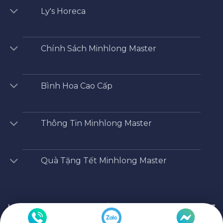
Ly's Horeca
Chính Sách Minhlong Master
Bình Hoa Cao Cấp
Thông Tin Minhlong Master
Quà Tặng Tết Minhlong Master
Minhlong Master
/
Shop
/
Ấm trà
/
Bộ Trà Minh Long 1.3
L Hoàng Cung Sen Vàng