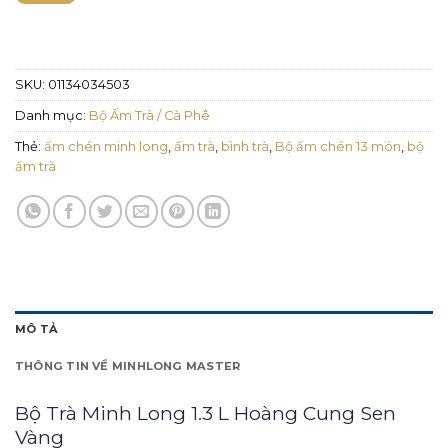
SKU:
01134034503
Danh mục:
Bộ Ấm Trà / Cà Phê
Thẻ:
ấm chén minh long
,
ấm trà
,
bình trà
,
Bộ ấm chén 13 món
,
bộ
ấm trà
MÔ TẢ
THÔNG TIN VỀ MINHLONG MASTER
Bộ Trà Minh Long 1.3 L Hoàng Cung Sen
Vàng