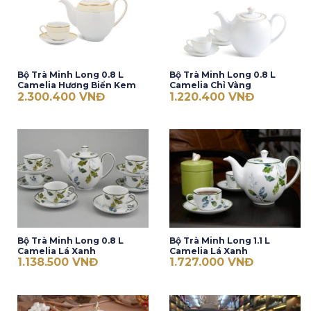
Bộ Trà Minh Long 0.8 L
Bộ Trà Minh Long 0.8 L
Camelia Hương Biển Kem
Camelia Chỉ Vàng
2.300.400
VNĐ
1.220.400
VNĐ
Bộ Trà Minh Long 0.8 L
Bộ Trà Minh Long 1.1 L
Camelia Lá Xanh
Camelia Lá Xanh
1.138.500
VNĐ
1.727.000
VNĐ