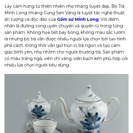
Lấy cảm hứng từ thiên nhiên nhẹ nhàng tuyệt đẹp, Bộ Trà
Minh Long Hoàng Cung Sen Vàng là tuyệt tác nghệ thuật
ấn tượng và độc đáo của
Gốm sứ Minh Long
. Với điểm
nhấn là đường cong uyển chuyển và quyến rũ trong từng
sản phẩm. Không họa tiết bay bổng, không màu sắc rườm
rà nhưng bộ trà vẫn được nhiều người lựa chọn bởi tạo hình
phá cách. Đồng thời vẫn giữ trọn vị trà ngon và tạo cảm
giác bình yên, nhẹ nhõm cho người thưởng trà. Sản phẩm
có màu trắng ngà, viên chỉ vàng, viền bạch kim phù hợp với
nhiều lựa chọn người tiêu dùng.