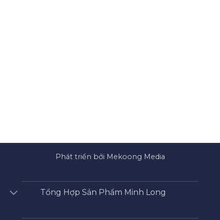
Phát triển bởi Mekoong Media
Tổng Hợp Sản Phẩm Minh Long