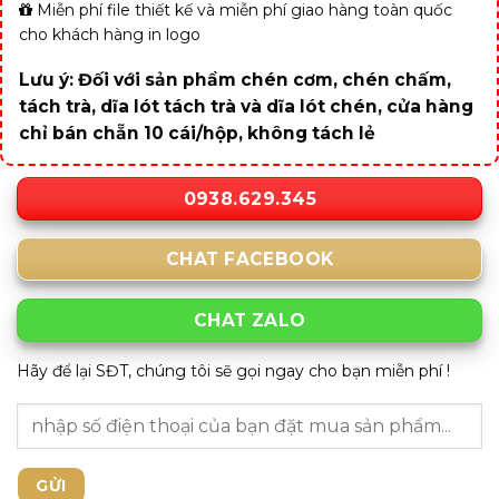
Miễn phí file thiết kế và miễn phí giao hàng toàn quốc
cho khách hàng in logo
Lưu ý: Đối với sản phẩm chén cơm, chén chấm,
tách trà, dĩa lót tách trà và dĩa lót chén, cửa hàng
chỉ bán chẵn 10 cái/hộp, không tách lẻ
0938.629.345
CHAT FACEBOOK
CHAT ZALO
Hãy để lại SĐT, chúng tôi sẽ gọi ngay cho bạn miễn phí !