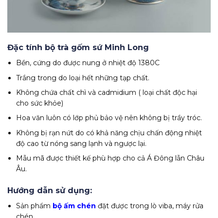
Đặc tính bộ trà gốm sứ Minh Long
Bền, cứng do được nung ở nhiệt độ 1380C
Trắng trong do loại hết những tạp chất.
Không chứa chất chì và cadmidium ( loại chất độc hại
cho sức khỏe)
Hoa văn luôn có lớp phủ bảo vệ nên không bị trầy tróc.
Không bị rạn nứt do có khả năng chịu chấn động nhiệt
độ cao từ nóng sang lạnh và ngược lại.
Mẫu mã được thiết kế phù hợp cho cả Á Đông lẫn Châu
Âu.
Hướng dẫn sử dụng:
Sản phẩm
bộ ấm chén
đặt được trong lò viba, máy rửa
chén.