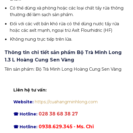
Có thể dùng xà phòng hoặc các loại chất tẩy rửa thông
thường để làm sạch sản phẩm.
Đối với các vết bẩn khó rửa có thể dùng nước tẩy rửa
hoặc các axít mạnh, ngoại trừ Axít Flourhidric (HF)
Không nung trực tiếp trên lửa.
Thông tin chi tiết sản phẩm Bộ Trà Minh Long
1.3 L Hoàng Cung Sen Vàng
Tên sản phẩm: Bộ Trà Minh Long Hoàng Cung Sen Vàng
Liên hệ tư vấn:
Website:
https://cuahangminhlong.com
028 38 68 38 27
☎ Hotline:
0938.629.345 - Ms. Chi
☎ Hotline: