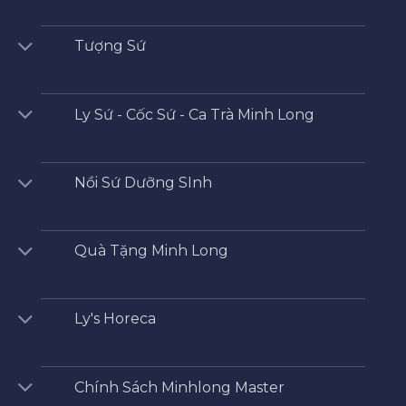
Tượng Sứ
Ly Sứ - Cốc Sứ - Ca Trà Minh Long
Nồi Sứ Dưỡng SInh
Quà Tặng Minh Long
Ly's Horeca
Chính Sách Minhlong Master