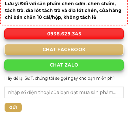
Lưu ý: Đối với sản phẩm chén cơm, chén chấm,
tách trà, dĩa lót tách trà và dĩa lót chén, cửa hàng
chỉ bán chẵn 10 cái/hộp, không tách lẻ
0938.629.345
CHAT FACEBOOK
CHAT ZALO
Hãy để lại SĐT, chúng tôi sẽ gọi ngay cho bạn miễn phí !