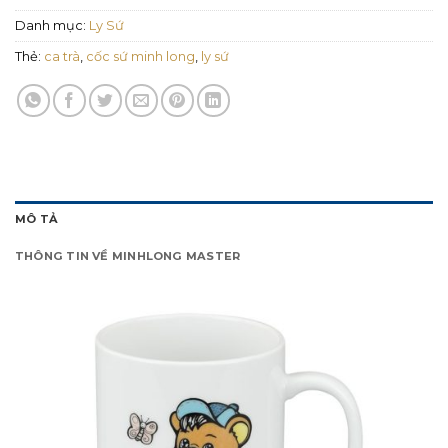
Danh mục:
Ly Sứ
Thẻ:
ca trà
,
cốc sứ minh long
,
ly sứ
MÔ TẢ
THÔNG TIN VỀ MINHLONG MASTER