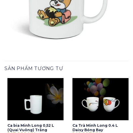
SẢN PHẨM TƯƠNG TỰ
Ca bia Minh Long 0,52 L
Ca Trà Minh Long 0.4 L
(Quai Vuông) Trắng
Daisy Bóng Bay