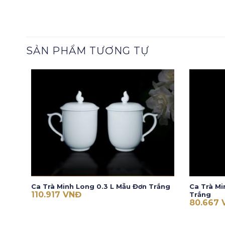
SẢN PHẨM TƯƠNG TỰ
Ca Trà Minh Long 0.3 L Mẫu Đơn Trắng
Ca Trà Mi
110.917
VNĐ
Trắng
80.667