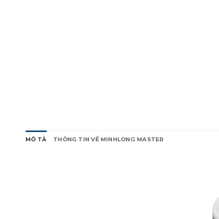
MÔ TẢ
THÔNG TIN VỀ MINHLONG MASTER