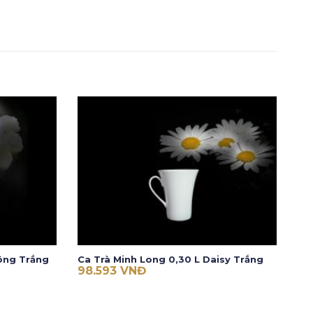
ông Trắng
Ca Trà Minh Long 0,30 L Daisy Trắng
98.593
VNĐ