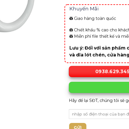
Khuyến Mãi
Giao hàng toàn quốc
Chiết khấu % cao cho khách
Miễn phí file thiết kế và m
Lưu ý: Đối với sản phẩm c
và dĩa lót chén, cửa hàn
0938.629.34
Hãy để lại SĐT, chúng tôi sẽ g