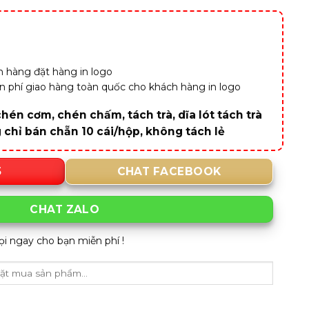
 hàng đặt hàng in logo
iễn phí giao hàng toàn quốc cho khách hàng in logo
hén cơm, chén chấm, tách trà, dĩa lót tách trà
g chỉ bán chẵn 10 cái/hộp, không tách lẻ
5
CHAT FACEBOOK
CHAT ZALO
ọi ngay cho bạn miễn phí !