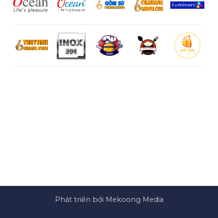
Phát triển bởi Mekoong Media