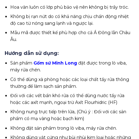
Hoa văn luôn có lớp phủ bảo vệ nên không bị trầy tróc.
Không bị rạn nứt do có khả năng chịu chấn động nhiệt
độ cao từ nóng sang lạnh và ngược lại.
Mẫu mã được thiết kế phù hợp cho cả Á Đông lẫn Châu
Âu.
Hướng dẫn sử dụng:
Sản phẩm
Gốm sứ Minh Long
đặt được trong lò viba,
máy rửa chén.
Có thể dùng xà phòng hoặc các loại chất tẩy rửa thông
thường để làm sạch sản phẩm.
Đối với các vết bẩn khó rửa có thể dùng nước tẩy rửa
hoặc các axít mạnh, ngoại trừ Axít Flourhidric (HF)
Không nung trực tiếp trên lửa, (Chú ý : Đối với các sản
phẩm có mạ vàng hoặc bạch kim)
Không đặt sản phẩm trong lò viba, máy rửa chén.
Không dùng vật cứng như bùi nhùi kim loại hoặc những