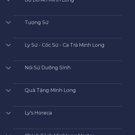
Tượng Sứ
Ly Sứ - Cốc Sứ - Ca Trà Minh Long
Nồi Sứ Dưỡng SInh
Quà Tặng Minh Long
Ly's Horeca