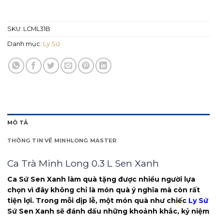
SKU:
LCML31B
Danh mục:
Ly Sứ
MÔ TẢ
THÔNG TIN VỀ MINHLONG MASTER
Ca Trà Minh Long 0.3 L Sen Xanh
Ca Sứ Sen Xanh làm quà tặng được nhiều người lựa
chọn vì đây không chỉ là món quà ý nghĩa mà còn rất
tiện lợi. Trong mỗi dịp lễ, một món quà như chiếc
Ly Sứ
Sứ Sen Xanh sẽ đánh dấu những khoảnh khắc, kỷ niệm