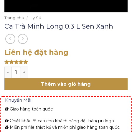
Trang chủ
/
Ly Sứ
Ca Trà Minh Long 0.3 L Sen Xanh
Liên hệ đặt hàng
Rated 5
Ca Trà Minh Long 0.3 L Sen Xanh số lượng
out of 5
Thêm vào giỏ hàng
Khuyến Mãi
Giao hàng toàn quốc
Chiết khấu % cao cho khách hàng đặt hàng in logo
Miễn phí file thiết kế và miễn phí giao hàng toàn quốc