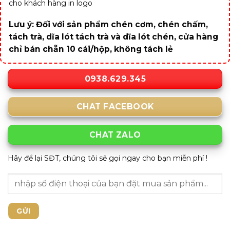
cho khách hàng in logo
Lưu ý: Đối với sản phẩm chén cơm, chén chấm,
tách trà, dĩa lót tách trà và dĩa lót chén, cửa hàng
chỉ bán chẵn 10 cái/hộp, không tách lẻ
0938.629.345
CHAT FACEBOOK
CHAT ZALO
Hãy để lại SĐT, chúng tôi sẽ gọi ngay cho bạn miễn phí !