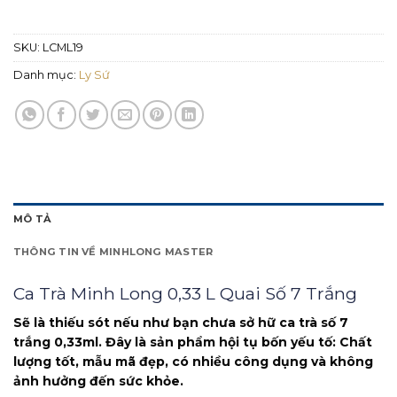
SKU:
LCML19
Danh mục:
Ly Sứ
MÔ TẢ
THÔNG TIN VỀ MINHLONG MASTER
Ca Trà Minh Long 0,33 L Quai Số 7 Trắng
Sẽ là thiếu sót nếu như bạn chưa sở hữ ca trà số 7
trắng 0,33ml. Đây là sản phẩm hội tụ bốn yếu tố: Chất
lượng tốt, mẫu mã đẹp, có nhiều công dụng và không
ảnh hưởng đến sức khỏe.