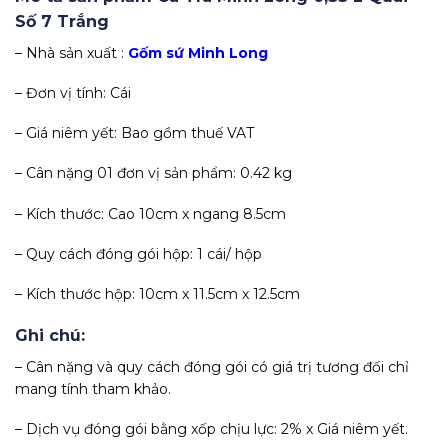
Số 7 Trắng
– Nhà sản xuất :
Gốm sứ Minh Long
– Đơn vị tính: Cái
– Giá niêm yết: Bao gồm thuế VAT
– Cân nặng 01 đơn vị sản phẩm: 0.42 kg
– Kích thước: Cao 10cm x ngang 8.5cm
– Quy cách đóng gói hộp: 1 cái/ hộp
– Kích thước hộp: 10cm x 11.5cm x 12.5cm
Ghi chú:
– Cân nặng và quy cách đóng gói có giá trị tương đối chỉ
mang tính tham khảo.
– Dịch vụ đóng gói bằng xốp chịu lực: 2% x Giá niêm yết.