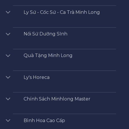
Ly Sứ - Cốc Sứ - Ca Trà Minh Long
Nồi Sứ Dưỡng SInh
Quà Tặng Minh Long
Ly's Horeca
Chính Sách Minhlong Master
Bình Hoa Cao Cấp