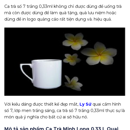
Ca trà số 7 trắng 0,33ml không chỉ được dùng để uống trà
mà còn được dùng để làm quà tặng, quà lưu niệm hoặc
dùng để in logo quảng cáo rất tiện dụng và. hiệu quả.
Với kiểu dáng được thiết kế đẹp mắt,
Ly Sứ
quai cầm hình
số 7, lớp men trắng sáng, ca trà số 7 trắng 0,33ml thực sự là
món quà ý nghĩa cho bất cứ ai sở hữu nó.
Mô tả sản phẩm Ca Trà Minh Long 0,33 L Quai