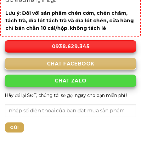
cho khách hàng in logo
Lưu ý: Đối với sản phẩm chén cơm, chén chấm,
tách trà, dĩa lót tách trà và dĩa lót chén, cửa hàng
chỉ bán chẵn 10 cái/hộp, không tách lẻ
0938.629.345
CHAT FACEBOOK
CHAT ZALO
Hãy để lại SĐT, chúng tôi sẽ gọi ngay cho bạn miễn phí !