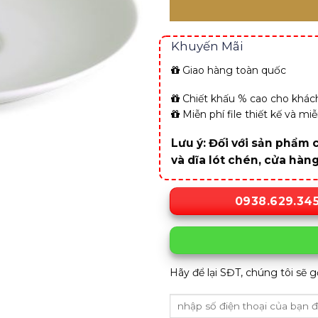
Khuyến Mãi
Giao hàng toàn quốc
Chiết khấu % cao cho khách
Miễn phí file thiết kế và m
Lưu ý: Đối với sản phẩm c
và dĩa lót chén, cửa hàn
0938.629.34
Hãy để lại SĐT, chúng tôi sẽ g