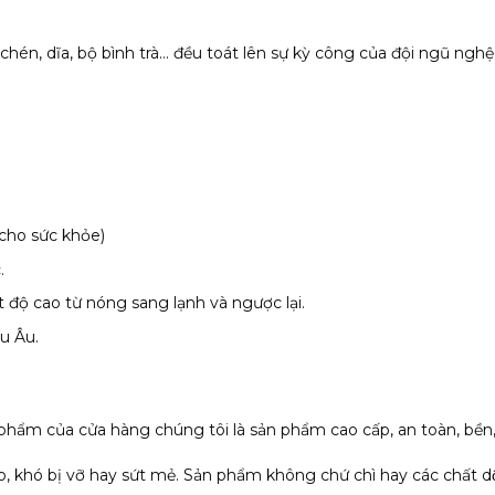
hén, dĩa, bộ bình trà… đều toát lên sự kỳ công của đội ngũ ngh
 cho sức khỏe)
.
 độ cao từ nóng sang lạnh và ngược lại.
u Âu.
phẩm của cửa hàng chúng tôi là sản phẩm cao cấp, an toàn, bền,
o, khó bị vỡ hay sứt mẻ. Sản phẩm không chứ chì hay các chất dộ