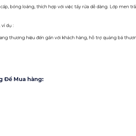
 cấp, bóng loáng, thích hợp với việc tẩy rửa dễ dàng. Lớp men t
í dụ :
hương hiệu đến gần với khách hàng, hỗ trợ quảng bá thươn
g Để Mua hàng: