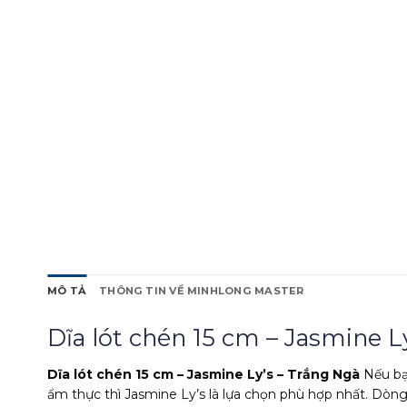
MÔ TẢ
THÔNG TIN VỀ MINHLONG MASTER
Dĩa lót chén 15 cm – Jasmine L
Dĩa lót chén 15 cm – Jasmine Ly’s – Trắng Ngà
Nếu bạ
ẩm thực thì Jasmine Ly’s là lựa chọn phù hợp nhất. Dòng