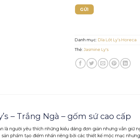
Danh mục:
Dĩa Lót Ly’s Horeca
Thẻ:
Jasmine Ly's
y’s – Trắng Ngà – gốm sứ cao cấp
n là người yêu thích những kiểu dáng đơn giản nhưng vẫn giữ n
 sản phẩm tạo điểm nhấn riêng bởi các thiết kế mộc mạc nhưng ch