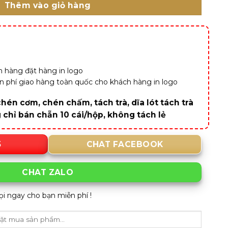
Thêm vào giỏ hàng
 hàng đặt hàng in logo
iễn phí giao hàng toàn quốc cho khách hàng in logo
hén cơm, chén chấm, tách trà, dĩa lót tách trà
g chỉ bán chẵn 10 cái/hộp, không tách lẻ
5
CHAT FACEBOOK
CHAT ZALO
ọi ngay cho bạn miễn phí !