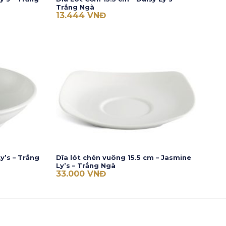
Trắng Ngà
13.444
VNĐ
y’s – Trắng
Dĩa lót chén vuông 15.5 cm – Jasmine
Ly’s – Trắng Ngà
33.000
VNĐ