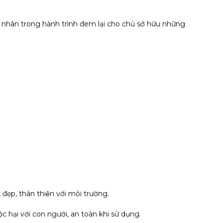
ệ nhân trong hành trình đem lại cho chủ sở hữu những
 đẹp, thân thiện với môi trường.
c hại với con người, an toàn khi sử dụng.