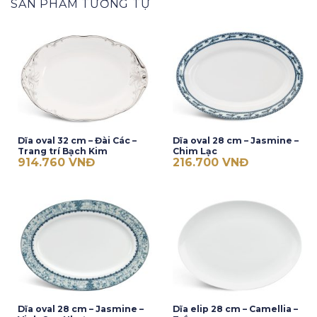
SẢN PHẨM TƯƠNG TỰ
Dĩa oval 32 cm – Đài Các –
Dĩa oval 28 cm – Jasmine –
Trang trí Bạch Kim
Chim Lạc
914.760
VNĐ
216.700
VNĐ
Dĩa oval 28 cm – Jasmine –
Dĩa elip 28 cm – Camellia –