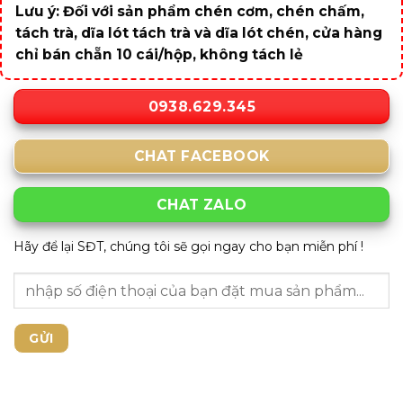
Lưu ý: Đối với sản phẩm chén cơm, chén chấm,
tách trà, dĩa lót tách trà và dĩa lót chén, cửa hàng
chỉ bán chẵn 10 cái/hộp, không tách lẻ
0938.629.345
CHAT FACEBOOK
CHAT ZALO
Hãy để lại SĐT, chúng tôi sẽ gọi ngay cho bạn miễn phí !