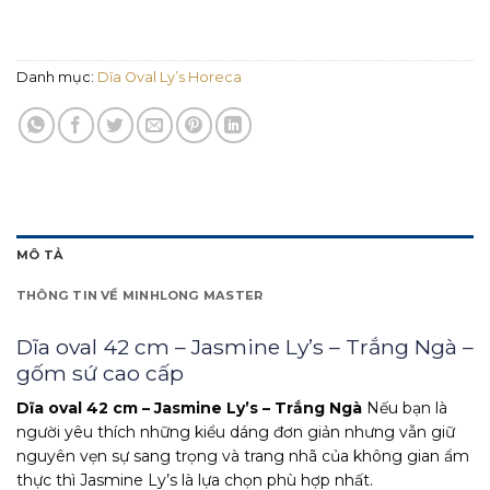
Danh mục:
Dĩa Oval Ly’s Horeca
MÔ TẢ
THÔNG TIN VỀ MINHLONG MASTER
Dĩa oval 42 cm – Jasmine Ly’s – Trắng Ngà –
gốm sứ cao cấp
Dĩa oval 42 cm – Jasmine Ly’s – Trắng Ngà
Nếu bạn là
người yêu thích những kiểu dáng đơn giản nhưng vẫn giữ
nguyên vẹn sự sang trọng và trang nhã của không gian ẩm
thực thì Jasmine Ly’s là lựa chọn phù hợp nhất.