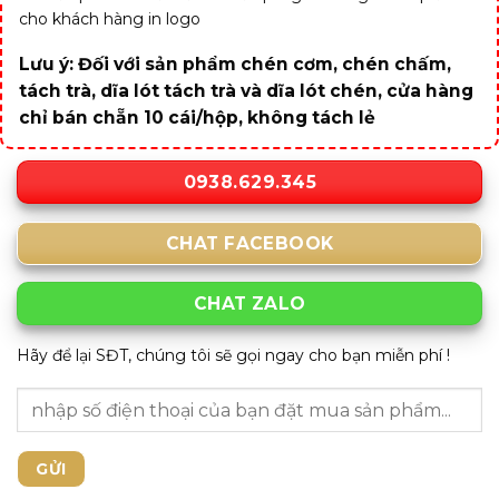
cho khách hàng in logo
Lưu ý: Đối với sản phẩm chén cơm, chén chấm,
tách trà, dĩa lót tách trà và dĩa lót chén, cửa hàng
chỉ bán chẵn 10 cái/hộp, không tách lẻ
0938.629.345
CHAT FACEBOOK
CHAT ZALO
Hãy để lại SĐT, chúng tôi sẽ gọi ngay cho bạn miễn phí !