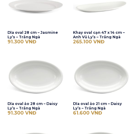
Dĩa oval 28 cm – Jasmine
Khay oval cạn 47 x 14 cm –
Ly’s – Trắng Ngà
Anh Vũ Ly’s – Trắng Ngà
91.300
VNĐ
265.100
VNĐ
Dĩa oval ảo 28 cm – Daisy
Dĩa oval ảo 21 cm – Daisy
Ly’s – Trắng Ngà
Ly’s – Trắng Ngà
91.300
VNĐ
61.600
VNĐ