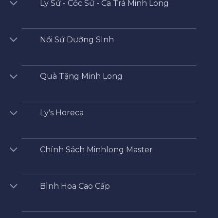
Ly Sứ - Cốc Sứ - Ca Trà Minh Long
Nồi Sứ Dưỡng SInh
Quà Tặng Minh Long
Ly's Horeca
Chính Sách Minhlong Master
Bình Hoa Cao Cấp