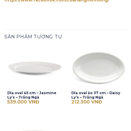
https://www.facebook.com/cuahangminhlong/
SẢN PHẨM TƯƠNG TỰ
Dĩa oval 45 cm – Jasmine
Dĩa oval ảo 37 cm – Daisy
Ly’s – Trắng Ngà
Ly’s – Trắng Ngà
539.000
VNĐ
212.300
VNĐ