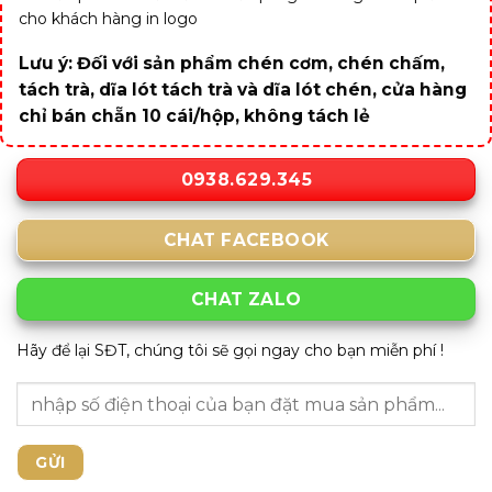
cho khách hàng in logo
Lưu ý: Đối với sản phẩm chén cơm, chén chấm,
tách trà, dĩa lót tách trà và dĩa lót chén, cửa hàng
chỉ bán chẵn 10 cái/hộp, không tách lẻ
0938.629.345
CHAT FACEBOOK
CHAT ZALO
Hãy để lại SĐT, chúng tôi sẽ gọi ngay cho bạn miễn phí !