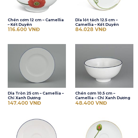
Chén cơm 12 cm – Camellia
Dĩa lót tách 12.5 cm –
– Kết Duyên
Camellia – Kết Duyên
116.600
VNĐ
84.028
VNĐ
Dĩa Tròn 25 cm – Camellia –
Chén cơm 10.5 cm –
Chỉ Xanh Dương
Camellia – Chỉ Xanh Dương
147.400
VNĐ
48.400
VNĐ