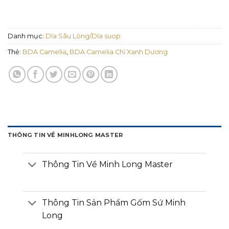
Danh mục:
Dĩa Sâu Lòng/Dĩa suop
Thẻ:
BDA Camelia
,
BDA Camelia Chỉ Xanh Dương
THÔNG TIN VỀ MINHLONG MASTER
Thông Tin Về Minh Long Master
Thông Tin Sản Phẩm Gốm Sứ Minh
Long