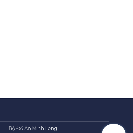
Bộ Đồ Ăn Minh Long