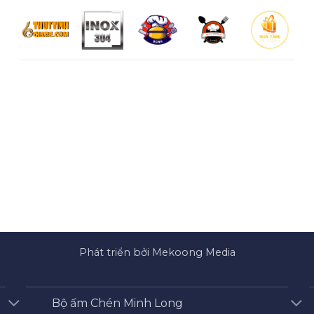
Phát triển bởi Mekoong Media
Bộ ấm Chén Minh Long