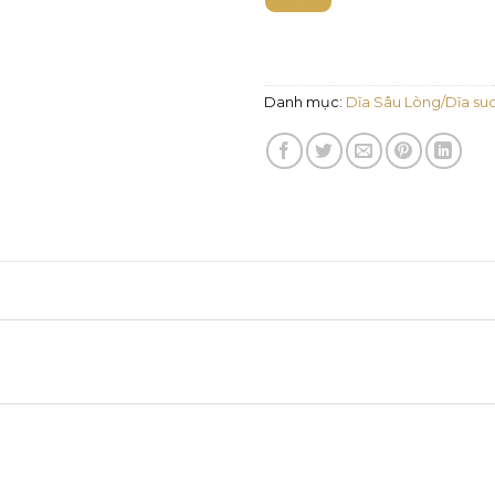
Danh mục:
Dĩa Sâu Lòng/Dĩa su