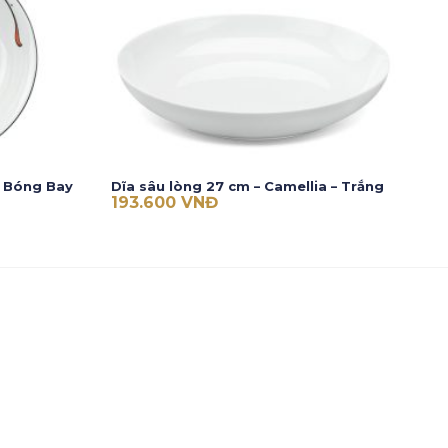
– Bóng Bay
Dĩa sâu lòng 27 cm – Camellia – Trắng
193.600
VNĐ