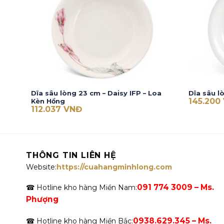
Dĩa sâu lòng 23 cm – Daisy IFP – Loa
Dĩa sâu l
145.200
Kèn Hồng
112.037
VNĐ
THÔNG TIN LIÊN HỆ
Website:
https://cuahangminhlong.com
091 774 3009 – Ms.
☎ Hotline kho hàng Miền Nam:
Phượng
0938.629.345 – Ms.
☎ Hotline kho hàng Miền Bắc: