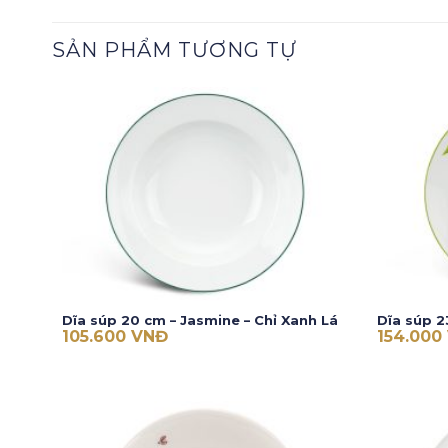
SẢN PHẨM TƯƠNG TỰ
Dĩa súp 20 cm – Jasmine – Chỉ Xanh Lá
Dĩa súp 2
105.600
VNĐ
154.000