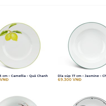
3 cm – Camellia – Quả Chanh
Dĩa súp 17 cm – Jasmine – C
VNĐ
69.300
VNĐ