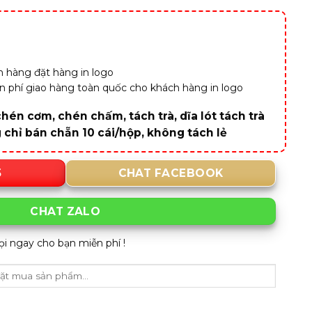
 hàng đặt hàng in logo
iễn phí giao hàng toàn quốc cho khách hàng in logo
hén cơm, chén chấm, tách trà, dĩa lót tách trà
g chỉ bán chẵn 10 cái/hộp, không tách lẻ
5
CHAT FACEBOOK
CHAT ZALO
ọi ngay cho bạn miễn phí !