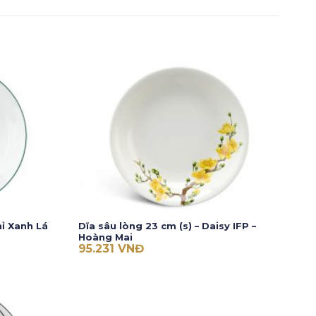
hỉ Xanh Lá
Dĩa sâu lòng 23 cm (s) – Daisy IFP –
Hoàng Mai
95.231
VNĐ