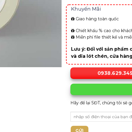
Khuyến Mãi
Giao hàng toàn quốc
Chiết khấu % cao cho khách
Miễn phí file thiết kế và m
Lưu ý: Đối với sản phẩm c
và dĩa lót chén, cửa hàn
0938.629.34
Hãy để lại SĐT, chúng tôi sẽ g