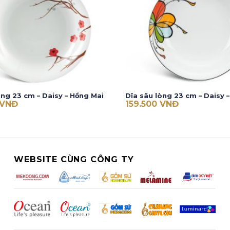
òng 23 cm – Daisy – Hồng Mai
Dĩa sâu lòng 23 cm – Daisy 
VNĐ
159.500
VNĐ
WEBSITE CÙNG CÔNG TY