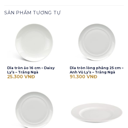
SẢN PHẨM TƯƠNG TỰ
Dĩa tròn ảo 16 cm – Daisy
Dĩa tròn lòng phẳng 25 cm –
Ly’s – Trắng Ngà
Anh Vũ Ly’s – Trắng Ngà
25.300
VNĐ
91.300
VNĐ