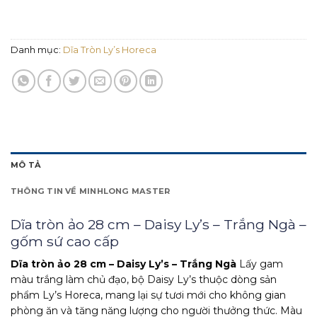
Danh mục:
Dĩa Tròn Ly’s Horeca
MÔ TẢ
THÔNG TIN VỀ MINHLONG MASTER
Dĩa tròn ảo 28 cm – Daisy Ly’s – Trắng Ngà –
gốm sứ cao cấp
Dĩa tròn ảo 28 cm – Daisy Ly’s – Trắng Ngà
Lấy gam
màu trắng làm chủ đạo, bộ Daisy Ly’s thuộc dòng sản
phẩm Ly’s Horeca, mang lại sự tươi mới cho không gian
phòng ăn và tăng năng lượng cho người thưởng thức. Màu