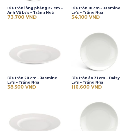
Dĩa tròn lòng phẳng 22 cm –
Dĩa tròn 18 cm – Jasmine
Anh Vũ Ly’s – Trắng Ngà
Ly’s – Trắng Ngà
73.700
VNĐ
34.100
VNĐ
Dĩa tròn 20 cm – Jasmine
Dĩa tròn ảo 31 cm – Daisy
Ly’s – Trắng Ngà
Ly’s – Trắng Ngà
38.500
VNĐ
116.600
VNĐ