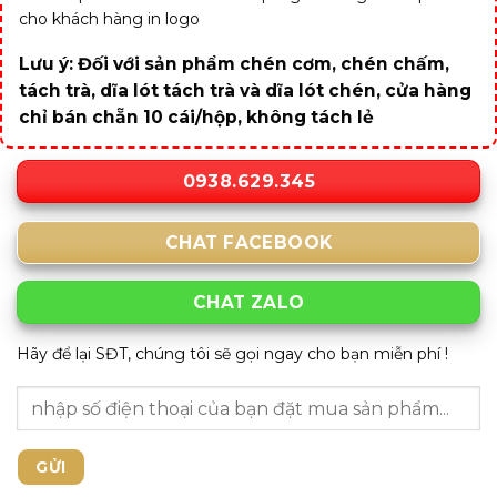
cho khách hàng in logo
Lưu ý: Đối với sản phẩm chén cơm, chén chấm,
tách trà, dĩa lót tách trà và dĩa lót chén, cửa hàng
chỉ bán chẵn 10 cái/hộp, không tách lẻ
0938.629.345
CHAT FACEBOOK
CHAT ZALO
Hãy để lại SĐT, chúng tôi sẽ gọi ngay cho bạn miễn phí !