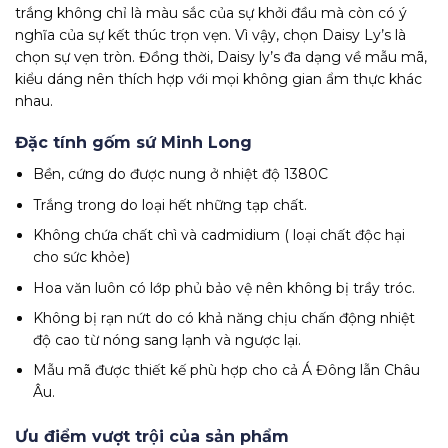
trắng không chỉ là màu sắc của sự khởi đầu mà còn có ý
nghĩa của sự kết thúc trọn vẹn. Vì vậy, chọn Daisy Ly’s là
chọn sự vẹn tròn. Đồng thời, Daisy ly’s đa dạng về mẫu mã,
kiểu dáng nên thích hợp với mọi không gian ẩm thực khác
nhau.
Đặc tính gốm sứ Minh Long
Bền, cứng do được nung ở nhiệt độ 1380C
Trắng trong do loại hết những tạp chất.
Không chứa chất chì và cadmidium ( loại chất độc hại
cho sức khỏe)
Hoa văn luôn có lớp phủ bảo vệ nên không bị trầy tróc.
Không bị rạn nứt do có khả năng chịu chấn động nhiệt
độ cao từ nóng sang lạnh và ngược lại.
Mẫu mã được thiết kế phù hợp cho cả Á Đông lẫn Châu
Âu.
Ưu điểm vượt trội của sản phẩm