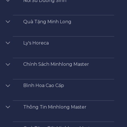
Nồi Sứ Dưỡng SInh
Quà Tặng Minh Long
Ly's Horeca
Chính Sách Minhlong Master
Bình Hoa Cao Cấp
Thông Tin Minhlong Master