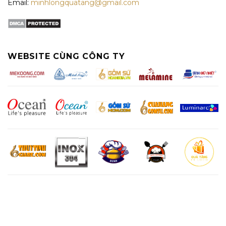
Email:
minhlongquatang@gmail.com
WEBSITE CÙNG CÔNG TY