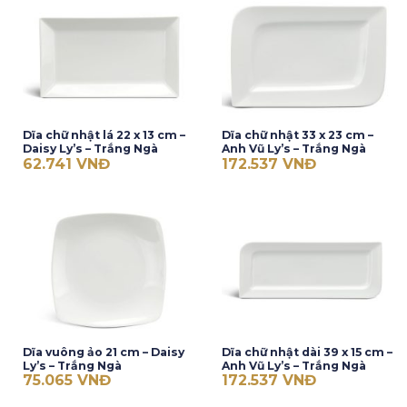
Dĩa chữ nhật lá 22 x 13 cm –
Dĩa chữ nhật 33 x 23 cm –
Daisy Ly’s – Trắng Ngà
Anh Vũ Ly’s – Trắng Ngà
62.741
VNĐ
172.537
VNĐ
Dĩa vuông ảo 21 cm – Daisy
Dĩa chữ nhật dài 39 x 15 cm –
Ly’s – Trắng Ngà
Anh Vũ Ly’s – Trắng Ngà
75.065
VNĐ
172.537
VNĐ