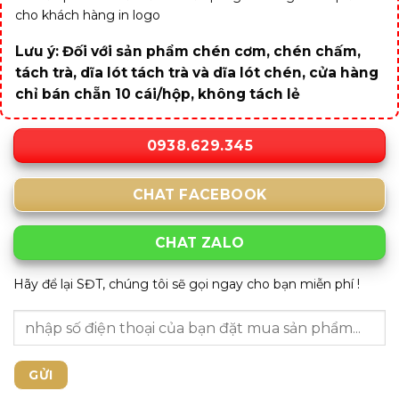
cho khách hàng in logo
Lưu ý: Đối với sản phẩm chén cơm, chén chấm,
tách trà, dĩa lót tách trà và dĩa lót chén, cửa hàng
chỉ bán chẵn 10 cái/hộp, không tách lẻ
0938.629.345
CHAT FACEBOOK
CHAT ZALO
Hãy để lại SĐT, chúng tôi sẽ gọi ngay cho bạn miễn phí !