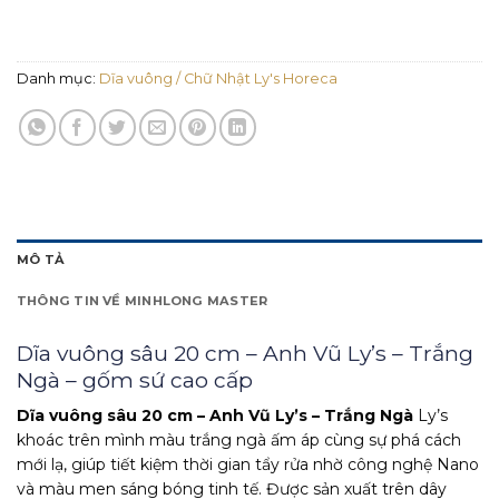
Danh mục:
Dĩa vuông / Chữ Nhật Ly's Horeca
MÔ TẢ
THÔNG TIN VỀ MINHLONG MASTER
Dĩa vuông sâu 20 cm – Anh Vũ Ly’s – Trắng
Ngà – gốm sứ cao cấp
Dĩa vuông sâu 20 cm – Anh Vũ Ly’s – Trắng Ngà
Ly’s
khoác trên mình màu trắng ngà ấm áp cùng sự phá cách
mới lạ, giúp tiết kiệm thời gian tẩy rửa nhờ công nghệ Nano
và màu men sáng bóng tinh tế. Được sản xuất trên dây