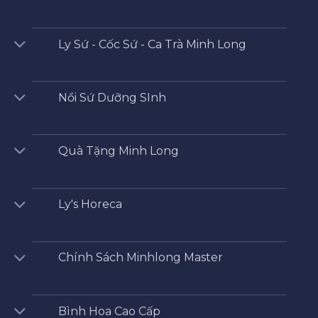
Ly Sứ - Cốc Sứ - Ca Trà Minh Long
Nồi Sứ Dưỡng SInh
Quà Tặng Minh Long
Ly's Horeca
Chính Sách Minhlong Master
Bình Hoa Cao Cấp