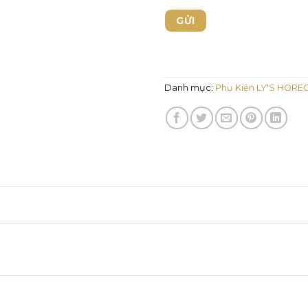
Danh mục:
Phụ Kiện LY'S HORE