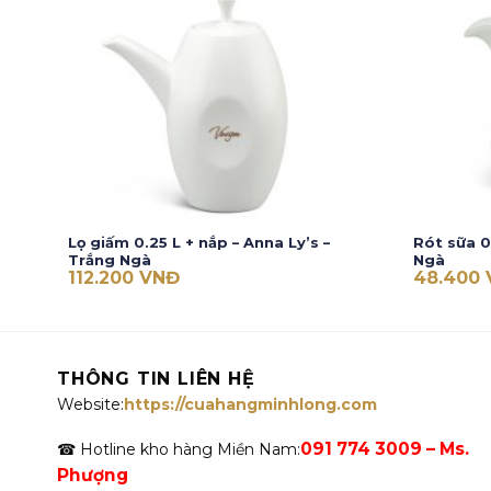
Lọ giấm 0.25 L + nắp – Anna Ly’s –
Rót sữa 0
Trắng Ngà
Ngà
112.200
VNĐ
48.400
THÔNG TIN LIÊN HỆ
Website:
https://cuahangminhlong.com
091 774 3009 – Ms.
☎ Hotline kho hàng Miền Nam:
Phượng