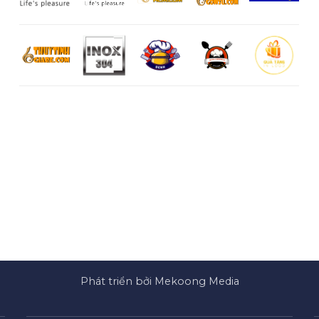
Phát triển bởi Mekoong Media