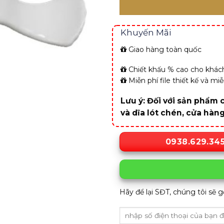
Khuyến Mãi
Giao hàng toàn quốc
Chiết khấu % cao cho khách
Miễn phí file thiết kế và m
Lưu ý: Đối với sản phẩm c
và dĩa lót chén, cửa hàn
0938.629.34
Hãy để lại SĐT, chúng tôi sẽ g