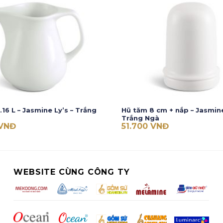
.16 L – Jasmine Ly’s – Trắng
Hũ tăm 8 cm + nắp – Jasmine
Trắng Ngà
VNĐ
51.700
VNĐ
WEBSITE CÙNG CÔNG TY