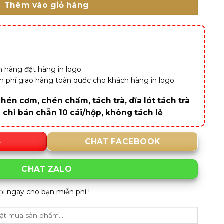
Thêm vào giỏ hàng
 hàng đặt hàng in logo
iễn phí giao hàng toàn quốc cho khách hàng in logo
hén cơm, chén chấm, tách trà, dĩa lót tách trà
g chỉ bán chẵn 10 cái/hộp, không tách lẻ
5
CHAT FACEBOOK
CHAT ZALO
ọi ngay cho bạn miễn phí !