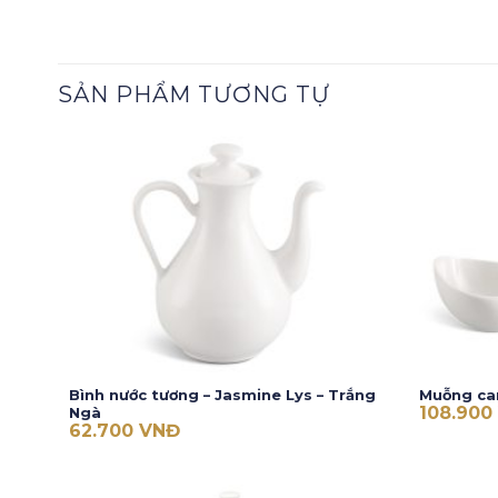
SẢN PHẨM TƯƠNG TỰ
Bình nước tương – Jasmine Lys – Trắng
Muỗng can
108.900
Ngà
62.700
VNĐ