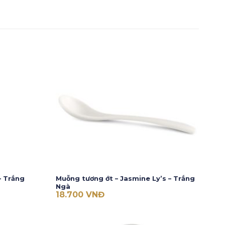
– Trắng
Muỗng tương ớt – Jasmine Ly’s – Trắng
Ngà
18.700
VNĐ