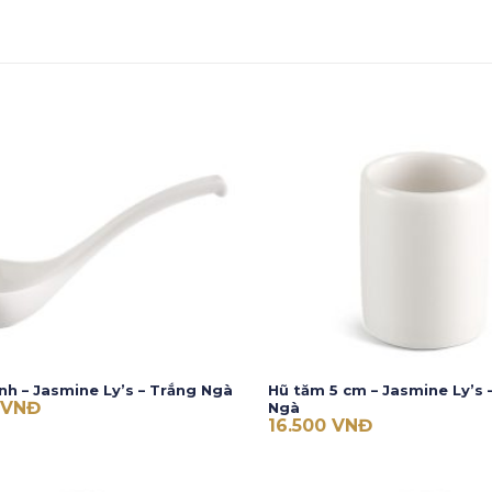
h – Jasmine Ly’s – Trắng Ngà
Hũ tăm 5 cm – Jasmine Ly’s 
VNĐ
Ngà
16.500
VNĐ