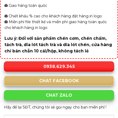
Giao hàng toàn quốc
Chiết khấu % cao cho khách hàng đặt hàng in logo
Miễn phí file thiết kế và miễn phí giao hàng toàn quốc
cho khách hàng in logo
Lưu ý: Đối với sản phẩm chén cơm, chén chấm,
tách trà, dĩa lót tách trà và dĩa lót chén, cửa hàng
chỉ bán chẵn 10 cái/hộp, không tách lẻ
0938.629.345
CHAT FACEBOOK
CHAT ZALO
Hãy để lại SĐT, chúng tôi sẽ gọi ngay cho bạn miễn phí !