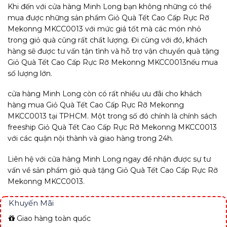
Khi đến với cửa hàng Minh Long bạn không những có thể
mua được những sản phẩm Giỏ Quà Tết Cao Cấp Rực Rỡ
Mekonng MKCC0013 với mức giá tốt mà các món nhỏ
trong giỏ quà cũng rất chất lượng. Đi cùng với đó, khách
hàng sẽ được tư vấn tận tình và hỗ trợ vận chuyển quà tặng
Giỏ Quà Tết Cao Cấp Rực Rỡ Mekonng MKCC0013
nếu mua
số lượng lớn.
cửa hàng Minh Long còn có rất nhiều ưu đãi cho khách
hàng mua Giỏ Quà Tết Cao Cấp Rực Rỡ Mekonng
MKCC0013 tại TPHCM. Một trong số đó chính là chính sách
freeship Giỏ Quà Tết Cao Cấp Rực Rỡ Mekonng MKCC0013
với các quận nội thành và giao hàng trong 24h.
Liên hệ với cửa hàng Minh Long ngay để nhận được sự tư
vấn về sản phẩm giỏ quà tặng Giỏ Quà Tết Cao Cấp Rực Rỡ
Mekonng MKCC0013.
Khuyến Mãi
Giao hàng toàn quốc