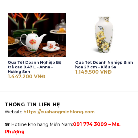
Quà Tết Doanh Nghiệp Bộ
Quà Tết Doanh Nghiệp Bình
trà cao 0.47 L – Anna –
hoa 27 cm – Kiêu Sa
1.149.500
VNĐ
Hương Sen
1.447.200
VNĐ
THÔNG TIN LIÊN HỆ
Website:
https://cuahangminhlong.com
091 774 3009 – Ms.
☎ Hotline kho hàng Miền Nam:
Phượng