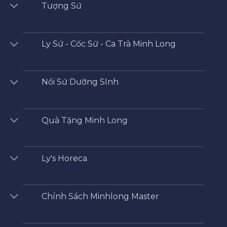
Tượng Sứ
Ly Sứ - Cốc Sứ - Ca Trà Minh Long
Nồi Sứ Dưỡng SInh
Quà Tặng Minh Long
Ly's Horeca
Chính Sách Minhlong Master