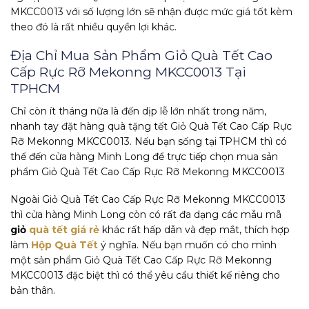
MKCC0013 với số lượng lớn sẽ nhận được mức giá tốt kèm
theo đó là rất nhiều quyền lợi khác.
Địa Chỉ Mua Sản Phẩm Giỏ Quà Tết Cao
Cấp Rực Rỡ Mekonng MKCC0013 Tại
TPHCM
Chỉ còn ít tháng nữa là đến dịp lễ lớn nhất trong năm,
nhanh tay đặt hàng quà tặng tết Giỏ Quà Tết Cao Cấp Rực
Rỡ Mekonng MKCC0013. Nếu bạn sống tại TPHCM thì có
thể đến cửa hàng Minh Long để trực tiếp chọn mua sản
phẩm Giỏ Quà Tết Cao Cấp Rực Rỡ Mekonng MKCC0013
Ngoài Giỏ Quà Tết Cao Cấp Rực Rỡ Mekonng MKCC0013
thì cửa hàng Minh Long còn có rất đa dạng các mẫu mã
giỏ
quà tết giá rẻ
khác rất hấp dẫn và đẹp mắt, thích hợp
làm
Hộp Quà Tết
ý nghĩa. Nếu bạn muốn có cho mình
một sản phẩm Giỏ Quà Tết Cao Cấp Rực Rỡ Mekonng
MKCC0013 đặc biệt thì có thể yêu cầu thiết kế riêng cho
bản thân.