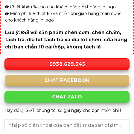
Chiết khấu % cao cho khách hàng đặt hàng in logo
Miễn phí file thiết kế và miễn phí giao hàng toàn quốc
cho khách hàng in logo
Lưu ý: Đối với sản phẩm chén cơm, chén chấm,
tách trà, dĩa lót tách trà và dĩa lót chén, cửa hàng
chỉ bán chẵn 10 cái/hộp, không tách lẻ
0938.629.345
CHAT FACEBOOK
CHAT ZALO
Hãy để lại SĐT, chúng tôi sẽ gọi ngay cho bạn miễn phí !