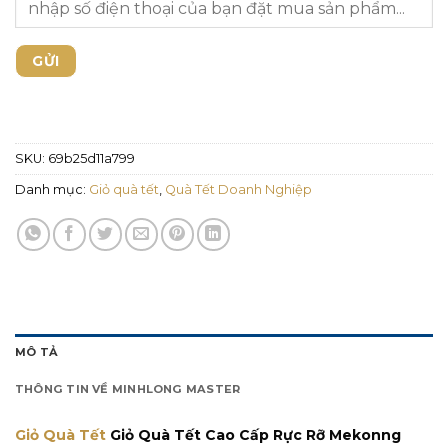
SKU:
69b25d11a799
Danh mục:
Giỏ quà tết
,
Quà Tết Doanh Nghiệp
MÔ TẢ
THÔNG TIN VỀ MINHLONG MASTER
Giỏ Quà Tết
Giỏ Quà Tết Cao Cấp Rực Rỡ Mekonng