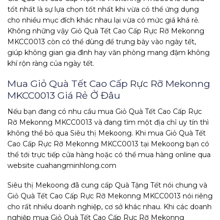
tốt nhất là sự lựa chọn tốt nhất khi vừa có thể ứng dụng
cho nhiều mục đích khác nhau lại vừa có mức giá khá rẻ.
Không những vậy Giỏ Quà Tết Cao Cấp Rực Rỡ Mekonng
MKCC0013 còn có thể dùng để trưng bày vào ngày tết,
giúp không gian gia đình hay văn phòng mang đậm không
khí rộn ràng của ngày tết.
Mua Giỏ Quà Tết Cao Cấp Rực Rỡ Mekonng
MKCC0013 Giá Rẻ Ở Đâu
Nếu bạn đang có nhu cầu mua Giỏ Quà Tết Cao Cấp Rực
Rỡ Mekonng MKCC0013 và đang tìm một địa chỉ uy tín thì
không thể bỏ qua Siêu thị Mekoong. Khi mua Giỏ Quà Tết
Cao Cấp Rực Rỡ Mekonng MKCC0013 tại Mekoong bạn có
thể tới trực tiếp cửa hàng hoặc có thể mua hàng online qua
website cuahangminhlong.com
Siêu thị Mekoong đã cung cấp Quà Tặng Tết nói chung và
Giỏ Quà Tết Cao Cấp Rực Rỡ Mekonng MKCC0013 nói riêng
cho rất nhiều doanh nghiệp, cơ sở khác nhau. Khi các doanh
nghiệp mua Giỏ Quà Tết Cao Cấp Rực Rỡ Mekonng