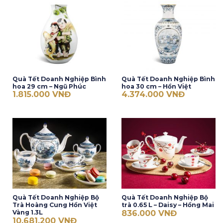
Quà Tết Doanh Nghiệp Bình
Quà Tết Doanh Nghiệp Bình
hoa 29 cm – Ngũ Phúc
hoa 30 cm – Hồn Việt
1.815.000
VNĐ
4.374.000
VNĐ
Quà Tết Doanh Nghiệp Bộ
Quà Tết Doanh Nghiệp Bộ
Trà Hoàng Cung Hồn Việt
trà 0.65 L – Daisy – Hồng Mai
836.000
VNĐ
Vàng 1.3L
10.681.200
VNĐ