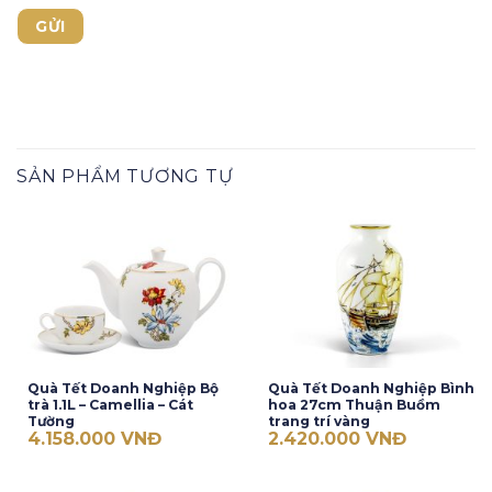
SẢN PHẨM TƯƠNG TỰ
Quà Tết Doanh Nghiệp Bộ
Quà Tết Doanh Nghiệp Bình
trà 1.1L – Camellia – Cát
hoa 27cm Thuận Buồm
Tường
trang trí vàng
4.158.000
VNĐ
2.420.000
VNĐ