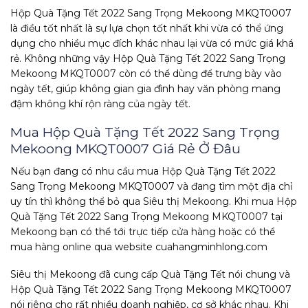
Hộp Quà Tặng Tết 2022 Sang Trọng Mekoong MKQT0007
là điều tốt nhất là sự lựa chọn tốt nhất khi vừa có thể ứng
dụng cho nhiều mục đích khác nhau lại vừa có mức giá khá
rẻ. Không những vậy Hộp Quà Tặng Tết 2022 Sang Trọng
Mekoong MKQT0007 còn có thể dùng để trưng bày vào
ngày tết, giúp không gian gia đình hay văn phòng mang
đậm không khí rộn ràng của ngày tết.
Mua Hộp Quà Tặng Tết 2022 Sang Trọng
Mekoong MKQT0007 Giá Rẻ Ở Đâu
Nếu bạn đang có nhu cầu mua Hộp Quà Tặng Tết 2022
Sang Trọng Mekoong MKQT0007 và đang tìm một địa chỉ
uy tín thì không thể bỏ qua Siêu thị Mekoong. Khi mua Hộp
Quà Tặng Tết 2022 Sang Trọng Mekoong MKQT0007 tại
Mekoong bạn có thể tới trực tiếp cửa hàng hoặc có thể
mua hàng online qua website cuahangminhlong.com
Siêu thị Mekoong đã cung cấp Quà Tặng Tết nói chung và
Hộp Quà Tặng Tết 2022 Sang Trọng Mekoong MKQT0007
nói riêng cho rất nhiều doanh nghiệp, cơ sở khác nhau. Khi