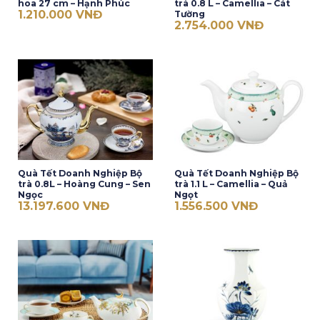
hoa 27 cm – Hạnh Phúc
trà 0.8 L – Camellia – Cát
1.210.000
VNĐ
Tường
2.754.000
VNĐ
Quà Tết Doanh Nghiệp Bộ
Quà Tết Doanh Nghiệp Bộ
trà 0.8L – Hoàng Cung – Sen
trà 1.1 L – Camellia – Quả
Ngọc
Ngọt
13.197.600
VNĐ
1.556.500
VNĐ