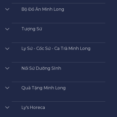
Bộ Đồ Ăn Minh Long
Tượng Sứ
Ly Sứ - Cốc Sứ - Ca Trà Minh Long
Nồi Sứ Dưỡng SInh
Quà Tặng Minh Long
Ly's Horeca