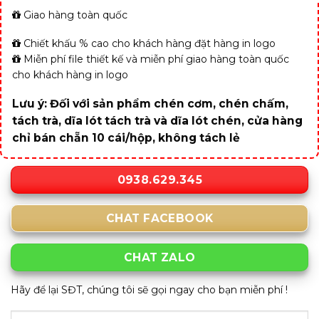
Giao hàng toàn quốc
Chiết khấu % cao cho khách hàng đặt hàng in logo
Miễn phí file thiết kế và miễn phí giao hàng toàn quốc
cho khách hàng in logo
Lưu ý: Đối với sản phẩm chén cơm, chén chấm,
tách trà, dĩa lót tách trà và dĩa lót chén, cửa hàng
chỉ bán chẵn 10 cái/hộp, không tách lẻ
0938.629.345
CHAT FACEBOOK
CHAT ZALO
Hãy để lại SĐT, chúng tôi sẽ gọi ngay cho bạn miễn phí !