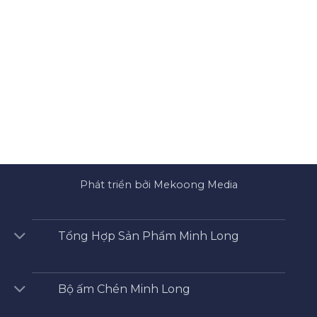
Phát triển bởi Mekoong Media
Tổng Hợp Sản Phẩm Minh Long
Bộ ấm Chén Minh Long