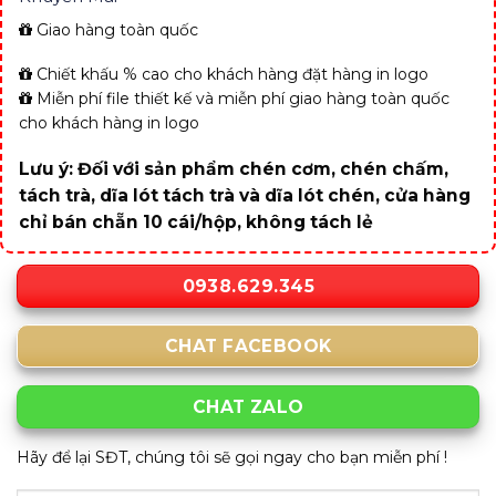
Giao hàng toàn quốc
Chiết khấu % cao cho khách hàng đặt hàng in logo
Miễn phí file thiết kế và miễn phí giao hàng toàn quốc
cho khách hàng in logo
Lưu ý: Đối với sản phẩm chén cơm, chén chấm,
tách trà, dĩa lót tách trà và dĩa lót chén, cửa hàng
chỉ bán chẵn 10 cái/hộp, không tách lẻ
0938.629.345
CHAT FACEBOOK
CHAT ZALO
Hãy để lại SĐT, chúng tôi sẽ gọi ngay cho bạn miễn phí !