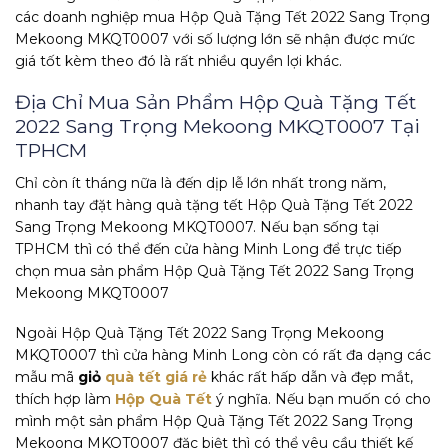
các doanh nghiệp mua Hộp Quà Tặng Tết 2022 Sang Trọng
Mekoong MKQT0007 với số lượng lớn sẽ nhận được mức
giá tốt kèm theo đó là rất nhiều quyền lợi khác.
Địa Chỉ Mua Sản Phẩm Hộp Quà Tặng Tết
2022 Sang Trọng Mekoong MKQT0007 Tại
TPHCM
Chỉ còn ít tháng nữa là đến dịp lễ lớn nhất trong năm,
nhanh tay đặt hàng quà tặng tết Hộp Quà Tặng Tết 2022
Sang Trọng Mekoong MKQT0007. Nếu bạn sống tại
TPHCM thì có thể đến cửa hàng Minh Long để trực tiếp
chọn mua sản phẩm Hộp Quà Tặng Tết 2022 Sang Trọng
Mekoong MKQT0007
Ngoài Hộp Quà Tặng Tết 2022 Sang Trọng Mekoong
MKQT0007 thì cửa hàng Minh Long còn có rất đa dạng các
mẫu mã
giỏ
quà tết giá rẻ
khác rất hấp dẫn và đẹp mắt,
thích hợp làm
Hộp Quà Tết
ý nghĩa. Nếu bạn muốn có cho
mình một sản phẩm Hộp Quà Tặng Tết 2022 Sang Trọng
Mekoong MKQT0007 đặc biệt thì có thể yêu cầu thiết kế