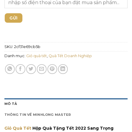
SKU:
2cf31e69cb5b
Danh mục:
Giỏ quà tết
,
Quà Tết Doanh Nghiệp
MÔ TẢ
THÔNG TIN VỀ MINHLONG MASTER
Giỏ Quà Tết
Hộp Quà Tặng Tết 2022 Sang Trọng