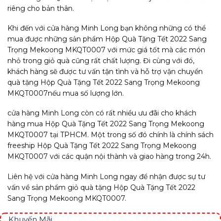
riêng cho bản thân.
Khi đến với cửa hàng Minh Long bạn không những có thể
mua được những sản phẩm Hộp Quà Tặng Tết 2022 Sang
Trọng Mekoong MKQT0007 với mức giá tốt mà các món
nhỏ trong giỏ quà cũng rất chất lượng. Đi cùng với đó,
khách hàng sẽ được tư vấn tận tình và hỗ trợ vận chuyển
quà tặng Hộp Quà Tặng Tết 2022 Sang Trọng Mekoong
MKQT0007nếu mua số lượng lớn.
cửa hàng Minh Long còn có rất nhiều ưu đãi cho khách
hàng mua Hộp Quà Tặng Tết 2022 Sang Trọng Mekoong
MKQT0007 tại TPHCM. Một trong số đó chính là chính sách
freeship Hộp Quà Tặng Tết 2022 Sang Trọng Mekoong
MKQT0007 với các quận nội thành và giao hàng trong 24h.
Liên hệ với cửa hàng Minh Long ngay để nhận được sự tư
vấn về sản phẩm giỏ quà tặng Hộp Quà Tặng Tết 2022
Sang Trọng Mekoong MKQT0007.
Khuyến Mãi