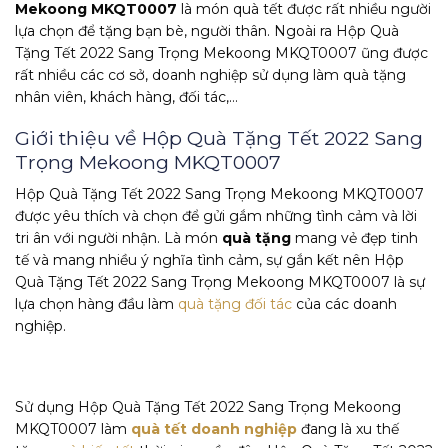
Mekoong MKQT0007
là món quà tết được rất nhiều người
lựa chọn để tặng bạn bè, người thân. Ngoài ra Hộp Quà
Tặng Tết 2022 Sang Trọng Mekoong MKQT0007 ũng được
rất nhiều các cơ sở, doanh nghiệp sử dụng làm quà tặng
nhân viên, khách hàng, đối tác,…
Giới thiệu về Hộp Quà Tặng Tết 2022 Sang
Trọng Mekoong MKQT0007
Hộp Quà Tặng Tết 2022 Sang Trọng Mekoong MKQT0007
được yêu thích và chọn để gửi gắm những tình cảm và lời
tri ân với người nhận. Là món
quà tặng
mang vẻ đẹp tinh
tế và mang nhiều ý nghĩa tình cảm, sự gắn kết nên Hộp
Quà Tặng Tết 2022 Sang Trọng Mekoong MKQT0007 là sự
lựa chọn hàng đầu làm
quà tặng đối tác
của các doanh
nghiệp.
Sử dụng Hộp Quà Tặng Tết 2022 Sang Trọng Mekoong
MKQT0007 làm
quà tết doanh nghiệp
đang là xu thế