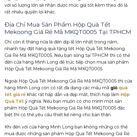
với số lượng lớn sẽ nhận được mức giá tốt kèm theo đó là
rất nhiều quyền lợi khác.
Địa Chỉ Mua Sản Phẩm Hộp Quà Tết
Mekoong Giá Rẻ Mã MKQT0005 Tại TPHCM
Chỉ còn ít tháng nữa là đến dịp lễ lớn nhất trong năm,
nhanh tay đặt hàng quà tặng tết Hộp Quà Tết Mekoong
Giá Rẻ Mã MKQT0005. Nếu bạn sống tại TPHCM thì có thể
đến cửa hàng Minh Long để trực tiếp chọn mua sản phẩm
Hộp Quà Tết Mekoong Giá Rẻ Mã MKQT0005
Ngoài Hộp Quà Tết Mekoong Giá Rẻ Mã MKQT0005 thì cửa
hàng Minh Long còn có rất đa dạng các mẫu mã
giỏ
quà
tết giá rẻ
khác rất hấp dẫn và đẹp mắt, thích hợp làm
Hộp
Quà Tết
ý nghĩa. Nếu bạn muốn có cho mình một sản
phẩm Hộp Quà Tết Mekoong Giá Rẻ Mã MKQT0005 đặc
biệt thì có thể yêu cầu thiết kế riêng cho bản thân.
Khi đến với cửa hàng Minh Long bạn không những có thể
mua được những sản phẩm Hộp Quà Tết Mekoong Giá Rẻ