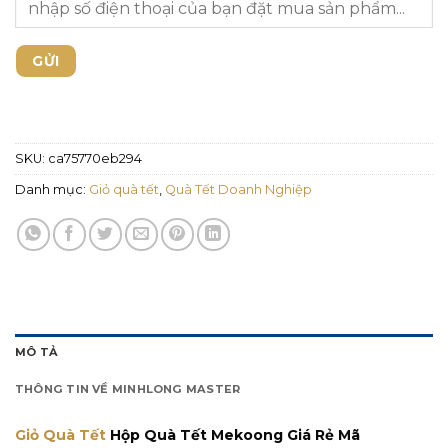
SKU:
ca75770eb294
Danh mục:
Giỏ quà tết
,
Quà Tết Doanh Nghiệp
MÔ TẢ
THÔNG TIN VỀ MINHLONG MASTER
Giỏ Quà Tết
Hộp Quà Tết Mekoong Giá Rẻ Mã