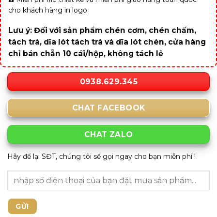
cho khách hàng in logo
Lưu ý: Đối với sản phẩm chén cơm, chén chấm,
tách trà, dĩa lót tách trà và dĩa lót chén, cửa hàng
chỉ bán chẵn 10 cái/hộp, không tách lẻ
0938.629.345
CHAT FACEBOOK
CHAT ZALO
Hãy để lại SĐT, chúng tôi sẽ gọi ngay cho bạn miễn phí !