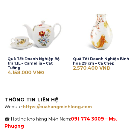
Quà Tết Doanh Nghiệp Bộ
Quà Tết Doanh Nghiệp Bình
trà 1.1L – Camellia – Cát
hoa 29 cm – Cá Chép
2.570.400
VNĐ
Tường
4.158.000
VNĐ
THÔNG TIN LIÊN HỆ
Website:
https://cuahangminhlong.com
091 774 3009 – Ms.
☎ Hotline kho hàng Miền Nam:
Phượng