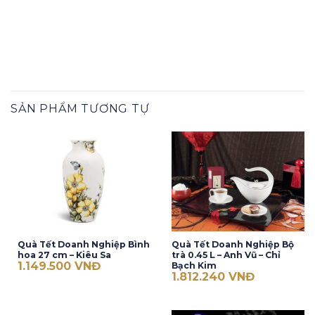
SẢN PHẨM TƯƠNG TỰ
Quà Tết Doanh Nghiệp Bình
Quà Tết Doanh Nghiệp Bộ
hoa 27 cm – Kiêu Sa
trà 0.45 L – Anh Vũ – Chỉ
1.149.500
VNĐ
Bạch Kim
1.812.240
VNĐ