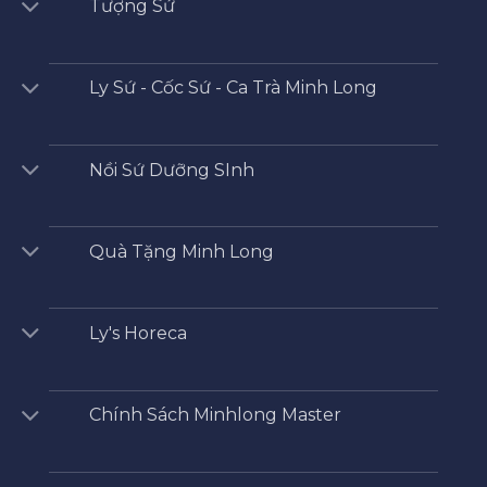
Tượng Sứ
Ly Sứ - Cốc Sứ - Ca Trà Minh Long
Nồi Sứ Dưỡng SInh
Quà Tặng Minh Long
Ly's Horeca
Chính Sách Minhlong Master