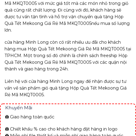
Mã MKQT0005 với mức giá tốt mà các món nhỏ trong giỏ
quà cũng rất chất lượng. Đi cùng với đó, khách hàng sẽ
được tư vấn tận tình và hỗ trợ vận chuyển quà tặng Hộp
Quà Tết Mekoong Giá Rẻ Mã MKQT0005nếu mua số lượng
lớn.
cửa hàng Minh Long còn có rất nhiều ưu đãi cho khách
hàng mua Hộp Quà Tết Mekoong Giá Rẻ Mã MKQT0005 tại
TPHCM. Một trong số đó chính là chính sách freeship Hộp
Quà Tết Mekoong Giá Rẻ Mã MKQT0005 với các quận nội
thành và giao hàng trong 24h.
Liên hệ với cửa hàng Minh Long ngay để nhận được sự tư
vấn về sản phẩm giỏ quà tặng Hộp Quà Tết Mekoong Giá
Rẻ Mã MKQT0005.
Khuyến Mãi
Giao hàng toàn quốc
Chiết khấu % cao cho khách hàng đặt hàng in logo
Miễn phí file thiết kế và miễn phí giao hàng toàn quốc