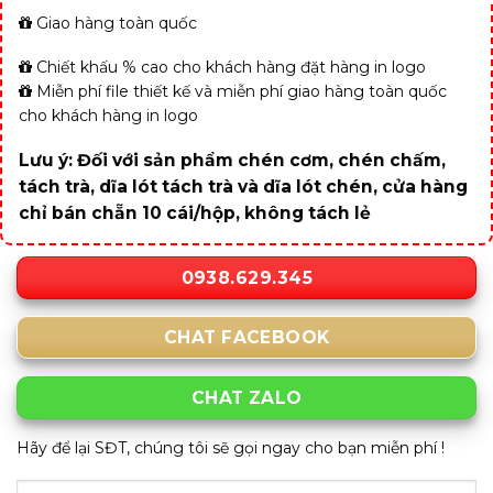
Giao hàng toàn quốc
Chiết khấu % cao cho khách hàng đặt hàng in logo
Miễn phí file thiết kế và miễn phí giao hàng toàn quốc
cho khách hàng in logo
Lưu ý: Đối với sản phẩm chén cơm, chén chấm,
tách trà, dĩa lót tách trà và dĩa lót chén, cửa hàng
chỉ bán chẵn 10 cái/hộp, không tách lẻ
0938.629.345
CHAT FACEBOOK
CHAT ZALO
Hãy để lại SĐT, chúng tôi sẽ gọi ngay cho bạn miễn phí !