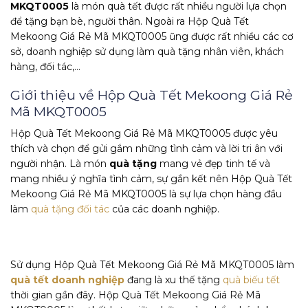
MKQT0005
là món quà tết được rất nhiều người lựa chọn
để tặng bạn bè, người thân. Ngoài ra Hộp Quà Tết
Mekoong Giá Rẻ Mã MKQT0005 ũng được rất nhiều các cơ
sở, doanh nghiệp sử dụng làm quà tặng nhân viên, khách
hàng, đối tác,…
Giới thiệu về Hộp Quà Tết Mekoong Giá Rẻ
Mã MKQT0005
Hộp Quà Tết Mekoong Giá Rẻ Mã MKQT0005 được yêu
thích và chọn để gửi gắm những tình cảm và lời tri ân với
người nhận. Là món
quà tặng
mang vẻ đẹp tinh tế và
mang nhiều ý nghĩa tình cảm, sự gắn kết nên Hộp Quà Tết
Mekoong Giá Rẻ Mã MKQT0005 là sự lựa chọn hàng đầu
làm
quà tặng đối tác
của các doanh nghiệp.
Sử dụng Hộp Quà Tết Mekoong Giá Rẻ Mã MKQT0005 làm
quà tết doanh nghiệp
đang là xu thế tặng
quà biếu tết
thời gian gần đây. Hộp Quà Tết Mekoong Giá Rẻ Mã