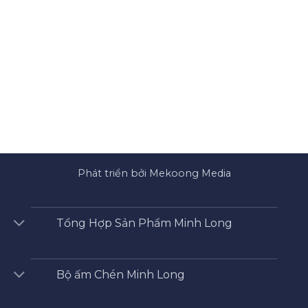
Phát triển bởi Mekoong Media
Tổng Hợp Sản Phẩm Minh Long
Bộ ấm Chén Minh Long