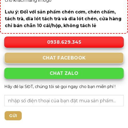
cho khách hàng in logo
Lưu ý: Đối với sản phẩm chén cơm, chén chấm,
tách trà, dĩa lót tách trà và dĩa lót chén, cửa hàng
chỉ bán chẵn 10 cái/hộp, không tách lẻ
0938.629.345
CHAT FACEBOOK
CHAT ZALO
Hãy để lại SĐT, chúng tôi sẽ gọi ngay cho bạn miễn phí !