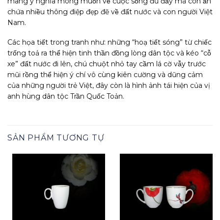
mang ý nghĩa mong muốn về cuộc sống đủ đầy mà còn ẩn
chứa nhiều thông điệp đẹp đẽ về đất nước và con người Việt
Nam.
Các họa tiết trong tranh như: những “hoạ tiết sóng” từ chiếc
trống toả ra thể hiện tinh thần đồng lòng dân tộc và kéo “cỗ
xe” đất nước đi lên, chú chuột nhỏ tay cầm lá cờ vẫy trước
mũi rồng thể hiện ý chí vô cùng kiên cường và dũng cảm
của những người trẻ Việt, đây còn là hình ảnh tái hiện của vị
anh hùng dân tộc Trần Quốc Toản.
SẢN PHẨM TƯƠNG TỰ