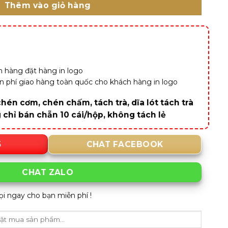
Thêm vào giỏ hàng
 hàng đặt hàng in logo
iễn phí giao hàng toàn quốc cho khách hàng in logo
hén cơm, chén chấm, tách trà, dĩa lót tách trà
g chỉ bán chẵn 10 cái/hộp, không tách lẻ
5
CHAT FACEBOOK
CHAT ZALO
ọi ngay cho bạn miễn phí !