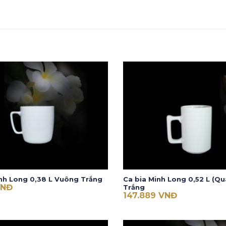
nh Long 0,38 L Vuông Trắng
Ca bia Minh Long 0,52 L (Qu
VNĐ
Trắng
147.889
VNĐ