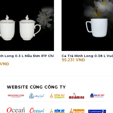
nh Long 0.3 L Mẫu Đơn IFP Chỉ
Ca Trà Minh Long 0.38 L Vu
95.231
VNĐ
VNĐ
WEBSITE CÙNG CÔNG TY