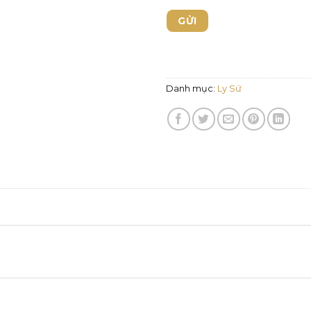
Danh mục:
Ly Sứ