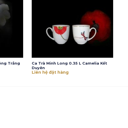
ông Trắng
Ca Trà Minh Long 0.35 L Camelia Kết
Duyên
Liên hệ đặt hàng