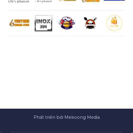
Phát triển bởi Mekoong Media