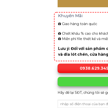
Khuyến Mãi
Giao hàng toàn quốc
Chiết khấu % cao cho khách
Miễn phí file thiết kế và m
Lưu ý: Đối với sản phẩm c
và dĩa lót chén, cửa hàn
0938.629.34
Hãy để lại SĐT, chúng tôi sẽ g