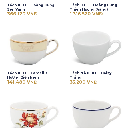
Tách 0.11 L – Hoàng Cung –
Tách 0.11 L – Hoàng Cung –
Sen Vàng
Thiên Hương (Vàng)
366.120
VNĐ
1.316.520
VNĐ
Tách 0.11 L – Camellia –
Tách trà 0.10 L – Daisy –
Hương Biển kem
Trắng
141.480
VNĐ
35.200
VNĐ