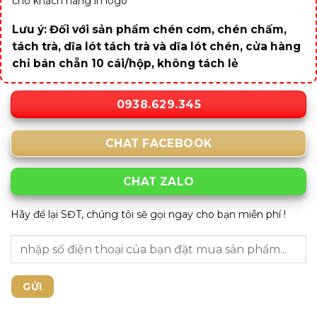
cho khách hàng in logo
Lưu ý: Đối với sản phẩm chén cơm, chén chấm,
tách trà, dĩa lót tách trà và dĩa lót chén, cửa hàng
chỉ bán chẵn 10 cái/hộp, không tách lẻ
0938.629.345
CHAT FACEBOOK
CHAT ZALO
Hãy để lại SĐT, chúng tôi sẽ gọi ngay cho bạn miễn phí !