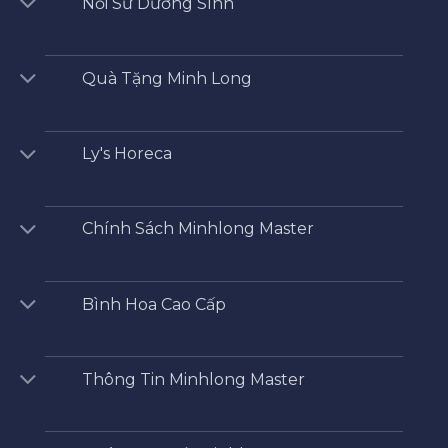
Nồi Sứ Dưỡng SInh
Quà Tặng Minh Long
Ly's Horeca
Chính Sách Minhlong Master
Bình Hoa Cao Cấp
Thông Tin Minhlong Master