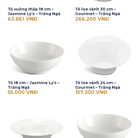
Tô vuông thấp 18 cm –
Tô loe vành 30 cm –
Jasmine Ly’s – Trắng Ngà
Gourmet – Trắng Ngà
63.861
VNĐ
266.200
VNĐ
Tô 18 cm – Jasmine Ly’s –
Tô loe vành 24 cm –
Trắng Ngà
Gourmet – Trắng Ngà
55.000
VNĐ
157.300
VNĐ