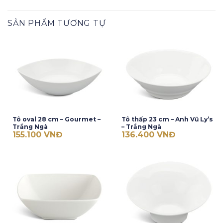
SẢN PHẨM TƯƠNG TỰ
Tô oval 28 cm – Gourmet –
Tô thấp 23 cm – Anh Vũ Ly’s
Trắng Ngà
– Trắng Ngà
155.100
VNĐ
136.400
VNĐ