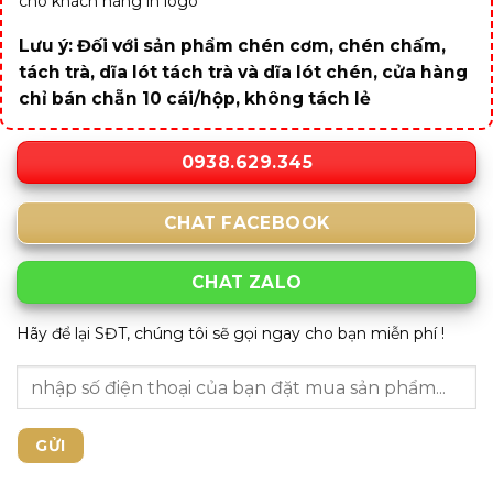
cho khách hàng in logo
Lưu ý: Đối với sản phẩm chén cơm, chén chấm,
tách trà, dĩa lót tách trà và dĩa lót chén, cửa hàng
chỉ bán chẵn 10 cái/hộp, không tách lẻ
0938.629.345
CHAT FACEBOOK
CHAT ZALO
Hãy để lại SĐT, chúng tôi sẽ gọi ngay cho bạn miễn phí !