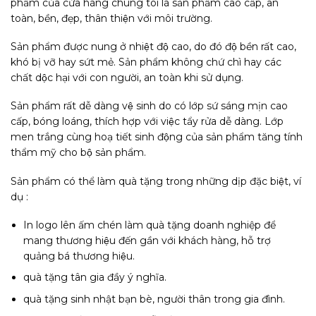
phẩm của cửa hàng chúng tôi là sản phẩm cao cấp, an
toàn, bền, đẹp, thân thiện với môi trường.
Sản phẩm được nung ở nhiệt độ cao, do đó độ bền rất cao,
khó bị vỡ hay sứt mẻ. Sản phẩm không chứ chì hay các
chất dộc hại với con người, an toàn khi sử dụng.
Sản phẩm rất dễ dàng vệ sinh do có lớp sứ sáng mịn cao
cấp, bóng loáng, thích hợp với việc tẩy rửa dễ dàng. Lớp
men trắng cùng hoạ tiết sinh động của sản phẩm tăng tính
thẩm mỹ cho bộ sản phẩm.
Sản phẩm có thể làm quà tặng trong những dịp đặc biệt, ví
dụ :
In logo lên ấm chén làm quà tặng doanh nghiệp để
mang thương hiệu đến gần với khách hàng, hỗ trợ
quảng bá thương hiệu.
quà tặng tân gia đầy ý nghĩa.
quà tặng sinh nhật bạn bè, người thân trong gia đình.