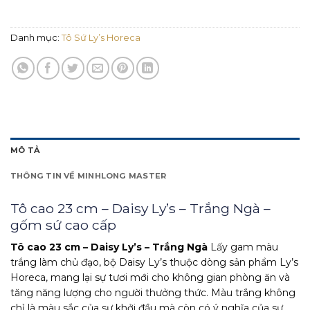
Danh mục:
Tô Sứ Ly’s Horeca
MÔ TẢ
THÔNG TIN VỀ MINHLONG MASTER
Tô cao 23 cm – Daisy Ly’s – Trắng Ngà –
gốm sứ cao cấp
Tô cao 23 cm – Daisy Ly’s – Trắng Ngà
Lấy gam màu
trắng làm chủ đạo, bộ Daisy Ly’s thuộc dòng sản phẩm Ly’s
Horeca, mang lại sự tươi mới cho không gian phòng ăn và
tăng năng lượng cho người thưởng thức. Màu trắng không
chỉ là màu sắc của sự khởi đầu mà còn có ý nghĩa của sự