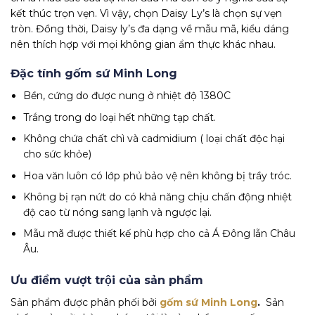
kết thúc trọn vẹn. Vì vậy, chọn Daisy Ly’s là chọn sự vẹn
tròn. Đồng thời, Daisy ly’s đa dạng về mẫu mã, kiểu dáng
nên thích hợp với mọi không gian ẩm thực khác nhau.
Đặc tính gốm sứ Minh Long
Bền, cứng do được nung ở nhiệt độ 1380C
Trắng trong do loại hết những tạp chất.
Không chứa chất chì và cadmidium ( loại chất độc hại
cho sức khỏe)
Hoa văn luôn có lớp phủ bảo vệ nên không bị trầy tróc.
Không bị rạn nứt do có khả năng chịu chấn động nhiệt
độ cao từ nóng sang lạnh và ngược lại.
Mẫu mã được thiết kế phù hợp cho cả Á Đông lẫn Châu
Âu.
Ưu điểm vượt trội của sản phẩm
Sản phẩm được phân phối bởi
gốm sứ Minh Long
.
Sản