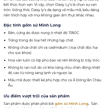
kết thúc trọn vẹn. Vì vậy, chọn Daisy Ly’s là chọn sự vẹn
tròn. Đồng thời, Daisy ly’s đa dạng về mẫu mã, kiểu dáng
nên thích hợp với mọi không gian ẩm thực khác nhau.
Đặc tính gốm sứ Minh Long
Bền, cứng do được nung ở nhiệt độ 1380C
Trắng trong do loại hết những tạp chất.
Không chứa chất chì và cadmidium ( loại chất độc hại
cho sức khỏe)
Hoa văn luôn có lớp phủ bảo vệ nên không bị trầy tróc.
Không bị rạn nứt do có khả năng chịu chấn động nhiệt
độ cao từ nóng sang lạnh và ngược lại.
Mẫu mã được thiết kế phù hợp cho cả Á Đông lẫn Châu
Âu.
Ưu điểm vượt trội của sản phẩm
Sản phẩm được phân phối bởi
gốm sứ Minh Long
.
Sản