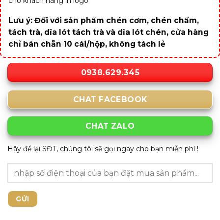
cho khách hàng in logo
Lưu ý: Đối với sản phẩm chén cơm, chén chấm,
tách trà, dĩa lót tách trà và dĩa lót chén, cửa hàng
chỉ bán chẵn 10 cái/hộp, không tách lẻ
0938.629.345
CHAT FACEBOOK
CHAT ZALO
Hãy để lại SĐT, chúng tôi sẽ gọi ngay cho bạn miễn phí !