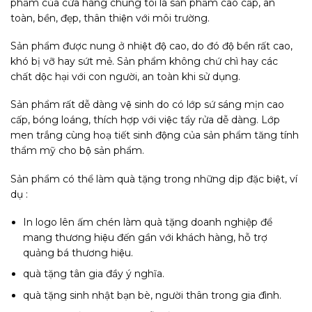
phẩm của cửa hàng chúng tôi là sản phẩm cao cấp, an
toàn, bền, đẹp, thân thiện với môi trường.
Sản phẩm được nung ở nhiệt độ cao, do đó độ bền rất cao,
khó bị vỡ hay sứt mẻ. Sản phẩm không chứ chì hay các
chất dộc hại với con người, an toàn khi sử dụng.
Sản phẩm rất dễ dàng vệ sinh do có lớp sứ sáng mịn cao
cấp, bóng loáng, thích hợp với việc tẩy rửa dễ dàng. Lớp
men trắng cùng hoạ tiết sinh động của sản phẩm tăng tính
thẩm mỹ cho bộ sản phẩm.
Sản phẩm có thể làm quà tặng trong những dịp đặc biệt, ví
dụ :
In logo lên ấm chén làm quà tặng doanh nghiệp để
mang thương hiệu đến gần với khách hàng, hỗ trợ
quảng bá thương hiệu.
quà tặng tân gia đầy ý nghĩa.
quà tặng sinh nhật bạn bè, người thân trong gia đình.