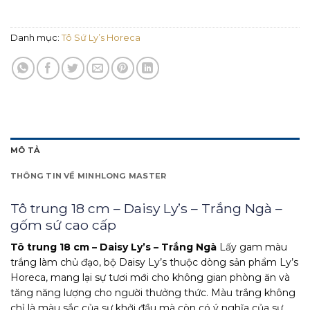
Danh mục:
Tô Sứ Ly’s Horeca
MÔ TẢ
THÔNG TIN VỀ MINHLONG MASTER
Tô trung 18 cm – Daisy Ly’s – Trắng Ngà –
gốm sứ cao cấp
Tô trung 18 cm – Daisy Ly’s – Trắng Ngà
Lấy gam màu
trắng làm chủ đạo, bộ Daisy Ly’s thuộc dòng sản phẩm Ly’s
Horeca, mang lại sự tươi mới cho không gian phòng ăn và
tăng năng lượng cho người thưởng thức. Màu trắng không
chỉ là màu sắc của sự khởi đầu mà còn có ý nghĩa của sự