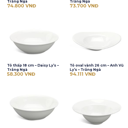
Trắng Ngà
Trắng Ngà
74.800
VNĐ
73.700
VNĐ
Tô thấp 18 cm – Daisy Ly’s –
Tô oval vành 26 cm – Anh Vũ
Trắng Ngà
Ly’s – Trắng Ngà
58.300
VNĐ
94.111
VNĐ