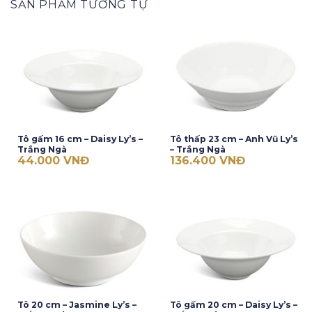
SẢN PHẨM TƯƠNG TỰ
Tô gấm 16 cm – Daisy Ly’s –
Tô thấp 23 cm – Anh Vũ Ly’s
Trắng Ngà
– Trắng Ngà
44.000
VNĐ
136.400
VNĐ
Tô 20 cm – Jasmine Ly’s –
Tô gấm 20 cm – Daisy Ly’s –