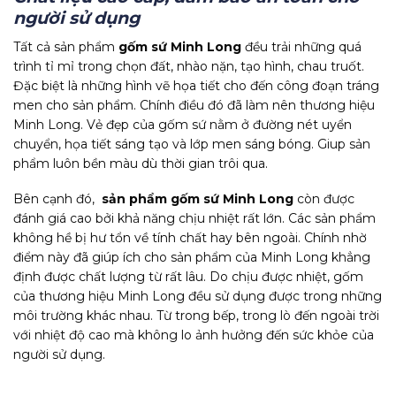
người sử dụng
Tất cả sản phẩm
gốm sứ Minh Long
đều trải những quá
trình tỉ mỉ trong chọn đất, nhào nặn, tạo hình, chau truốt.
Đặc biệt là những hình vẽ họa tiết cho đến công đoạn tráng
men cho sản phẩm. Chính điều đó đã làm nên thương hiệu
Minh Long. Vẻ đẹp của gốm sứ nằm ở đường nét uyển
chuyển, họa tiết sáng tạo và lớp men sáng bóng. Giup sản
phẩm luôn bền màu dù thời gian trôi qua.
Bên cạnh đó,
sản phẩm gốm sứ Minh Long
còn được
đánh giá cao bởi khả năng chịu nhiệt rất lớn. Các sản phẩm
không hề bị hư tổn về tính chất hay bên ngoài. Chính nhờ
điểm này đã giúp ích cho sản phẩm của Minh Long khẳng
định được chất lượng từ rất lâu. Do chịu được nhiệt, gốm
của thương hiệu Minh Long đều sử dụng được trong những
môi trường khác nhau. Từ trong bếp, trong lò đến ngoài trời
với nhiệt độ cao mà không lo ảnh hưởng đến sức khỏe của
người sử dụng.