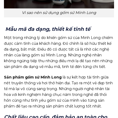
Vì sao nên sử dụng gốm sứ Minh Long
Mẫu mã đa dạng, thiết kế tinh tế
Một trong những lý do khiến gốm sứ của Minh Long chiếm
được cảm tình của khách hàng. Đó chính là sở hữu thiết kế
đa dạng, bắt mắt. Điều đó có được tất cả là nhờ các nghệ
nhân của làng gốm sứ Minh Long. Những nghệ nhân
không ngừng tiếp thu những điều mới lạ để tạo nên những
sản phẩm đa dạng về mẫu mã, tinh tế đến từng chi tiết.
Sản phẩm gốm sứ Minh Long
là sự kết hợp tài tình giữa
nét truyền thống và hơi thở hiện đại. Tạo ra một vẻ đẹp tinh
tế mà lại vô cùng sang trọng. Những người nghệ nhân tài
hoa với kinh nghiệm hàng chục năm trong nghề đã thổi
hồn cũng như tình yêu gốm sứ của mình vào từng sản
phẩm để tạo ra những sản phẩm chất lượng tốt nhất.
Chất liệu cao cấp, đảm bảo an toàn cho