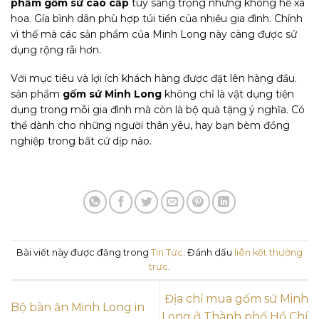
phẩm gốm sứ cao cấp
tuy sang trọng nhưng không hề xa
hoa. Gía bình dân phù hợp túi tiền của nhiều gia đình. Chính
vì thế mà các sản phẩm của Minh Long này càng được sử
dụng rộng rãi hơn.
Với mục tiêu và lợi ích khách hàng được đặt lên hàng đầu.
sản phẩm
gốm sứ Minh Long
không chỉ là vật dụng tiện
dụng trong mỗi gia đình mà còn là bộ quà tặng ý nghĩa. Có
thể dành cho những người thân yêu, hay bạn bèm đồng
nghiệp trong bất cứ dịp nào.
Bài viết này được đăng trong
Tin Tức
. Đánh dấu
liên kết thường
trực
.
Địa chỉ mua gốm sứ Minh
Bộ bàn ăn Minh Long in
Long ở Thành phố Hồ Chí