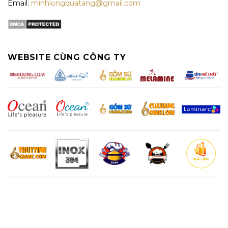
Email:
minhlongquatang@gmail.com
WEBSITE CÙNG CÔNG TY