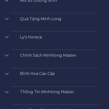
Nồi Sứ Dưỡng SInh
Quà Tặng Minh Long
Ly's Horeca
Chính Sách Minhlong Master
Bình Hoa Cao Cấp
Thông Tin Minhlong Master