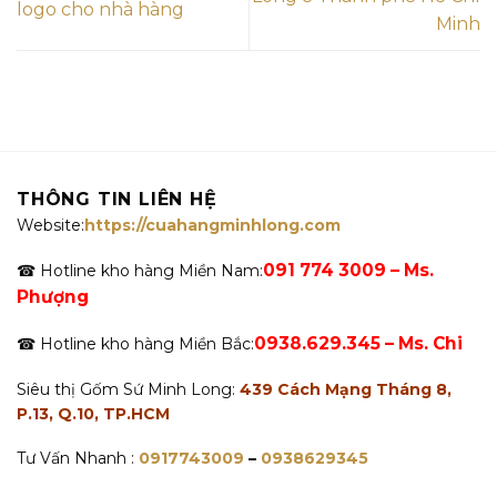
logo cho nhà hàng
Minh
THÔNG TIN LIÊN HỆ
Website:
https://cuahangminhlong.com
091 774 3009 – Ms.
☎ Hotline kho hàng Miền Nam:
Phượng
0938.629.345 – Ms. Chi
☎ Hotline kho hàng Miền Bắc:
Siêu thị Gốm Sứ Minh Long:
439 Cách Mạng Tháng 8,
P.13, Q.10, TP.HCM
Tư Vấn Nhanh :
0917743009
–
0938629345