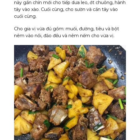
này gần chín mới cho tiếp dưa leo, ớt chuông, hành
tây vào xào. Cuối cùng, cho sườn và cần tây vào
cuối cùng.
Cho gia vị vừa đủ gồm: muối, đường, tiêu và bột
nêm vào nồi, đảo đều và nêm nếm cho vừa vị.