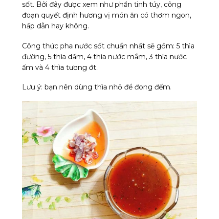
sốt. Bởi đây được xem như phần tinh túy, công
đoạn quyết định hương vị món ăn có thơm ngon,
hấp dẫn hay không.
Công thức pha nước sốt chuẩn nhất sẽ gồm: 5 thìa
đường, 5 thìa dấm, 4 thìa nước mắm, 3 thìa nước
ấm và 4 thìa tương ớt.
Lưu ý: bạn nên dùng thìa nhỏ để đong đếm.