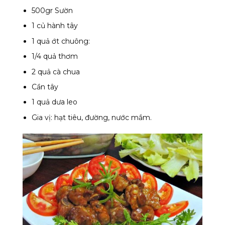
500gr Sườn
1 củ hành tây
1 quả ớt chuông:
1/4 quả thơm
2 quả cà chua
Cần tây
1 quả dưa leo
Gia vị: hạt tiêu, đường, nước mắm.