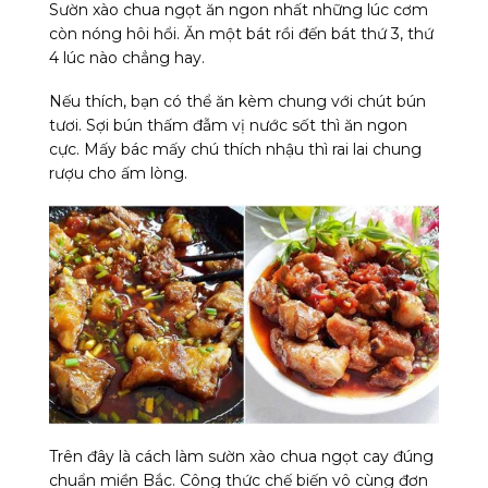
Sườn xào chua ngọt ăn ngon nhất những lúc cơm
còn nóng hôi hổi. Ăn một bát rồi đến bát thứ 3, thứ
4 lúc nào chẳng hay.
Nếu thích, bạn có thể ăn kèm chung với chút bún
tươi. Sợi bún thấm đẫm vị nước sốt thì ăn ngon
cực. Mấy bác mấy chú thích nhậu thì rai lai chung
rượu cho ấm lòng.
Trên đây là cách làm sườn xào chua ngọt cay đúng
chuẩn miền Bắc. Công thức chế biến vô cùng đơn