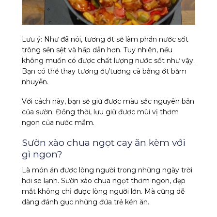
Lưu ý: Như đã nói, tương ớt sẽ làm phần nước sốt
trông sền sệt và hấp dẫn hơn. Tuy nhiên, nếu
không muốn có được chất lượng nước sốt như vậy.
Bạn có thể thay tương ớt/tương cà bằng ớt băm
nhuyễn.
Với cách này, bạn sẽ giữ được màu sắc nguyên bản
của sườn. Đồng thời, lưu giữ được mùi vị thơm
ngon của nước mắm.
Sườn xào chua ngọt cay ăn kèm với
gì ngon?
Là món ăn được lòng người trong những ngày trời
hơi se lạnh. Sườn xào chua ngọt thơm ngon, đẹp
mắt không chỉ được lòng người lớn. Mà cũng dễ
dàng đánh gục những đứa trẻ kén ăn.