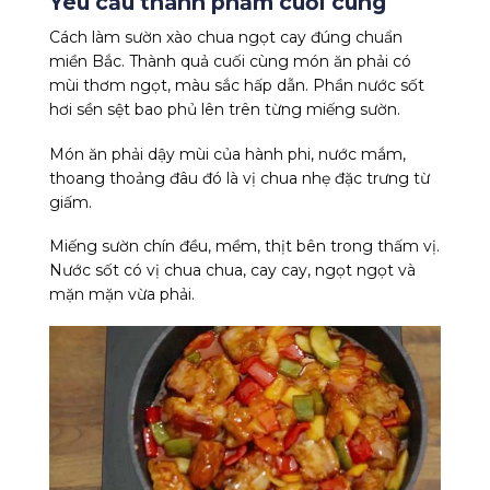
Yêu cầu thành phẩm cuối cùng
Cách làm sườn xào chua ngọt cay đúng chuẩn
miền Bắc. Thành quả cuối cùng món ăn phải có
mùi thơm ngọt, màu sắc hấp dẫn. Phần nước sốt
hơi sền sệt bao phủ lên trên từng miếng sườn.
Món ăn phải dậy mùi của hành phi, nước mắm,
thoang thoảng đâu đó là vị chua nhẹ đặc trưng từ
giấm.
Miếng sườn chín đều, mềm, thịt bên trong thấm vị.
Nước sốt có vị chua chua, cay cay, ngọt ngọt và
mặn mặn vừa phải.