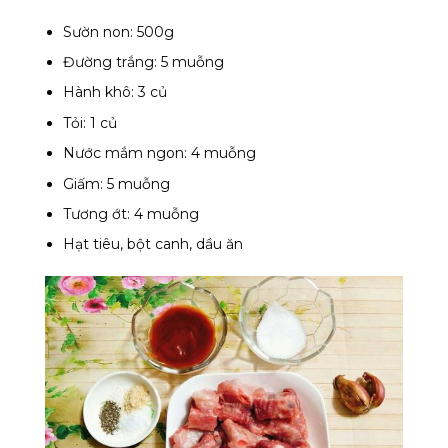
Sườn non: 500g
Đường trắng: 5 muỗng
Hành khô: 3 củ
Tỏi: 1 củ
Nước mắm ngon: 4 muỗng
Giấm: 5 muỗng
Tương ớt: 4 muỗng
Hạt tiêu, bột canh, dầu ăn