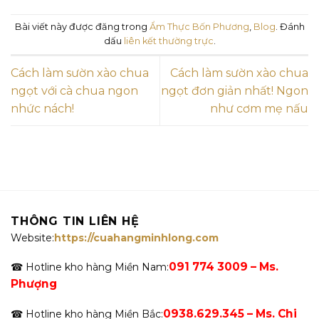
Bài viết này được đăng trong
Ẩm Thực Bốn Phương
,
Blog
. Đánh
dấu
liên kết thường trực
.
Cách làm sườn xào chua
Cách làm sườn xào chua
ngọt với cà chua ngon
ngọt đơn giản nhất! Ngon
nhức nách!
như cơm mẹ nấu
THÔNG TIN LIÊN HỆ
Website:
https://cuahangminhlong.com
091 774 3009 – Ms.
☎ Hotline kho hàng Miền Nam:
Phượng
0938.629.345 – Ms. Chi
☎ Hotline kho hàng Miền Bắc: