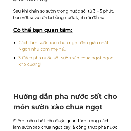
Sau khi chần sơ sườn trong nước sôi từ 3 – 5 phút,
bạn vớt ra và rửa lại bằng nước lạnh rồi để ráo.
Có thể bạn quan tâm:
Cách làm sườn xào chua ngọt đơn giản nhất!
Ngon như cơm mẹ nấu
3 Cách pha nước sốt sườn xào chua ngọt ngon
khó cưỡng!
Hướng dẫn pha nước sốt cho
món sườn xào chua ngọt
Điểm mấu chốt cần được quan tâm trong cách
làm sườn xào chua ngọt cay là công thức pha nước