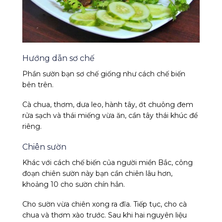
Hướng dẫn sơ chế
Phần sườn bạn sơ chế giống như cách chế biến
bên trên.
Cà chua, thơm, dưa leo, hành tây, ớt chuông đem
rửa sạch và thái miếng vừa ăn, cần tây thái khúc để
riêng.
Chiên sườn
Khác với cách chế biến của người miền Bắc, công
đoạn chiên sườn này bạn cần chiên lâu hơn,
khoảng 10 cho sườn chín hẳn.
Cho sườn vừa chiên xong ra đĩa. Tiếp tục, cho cà
chua và thơm xào trước. Sau khi hai nguyên liệu