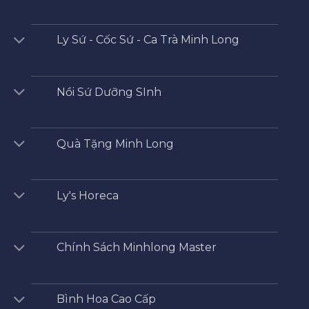
Ly Sứ - Cốc Sứ - Ca Trà Minh Long
Nồi Sứ Dưỡng SInh
Quà Tặng Minh Long
Ly's Horeca
Chính Sách Minhlong Master
Bình Hoa Cao Cấp