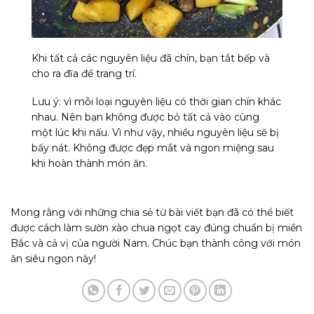
Khi tất cả các nguyên liệu đã chín, bạn tắt bếp và
cho ra đĩa để trang trí.
Lưu ý: vì mỗi loại nguyên liệu có thời gian chín khác
nhau. Nên bạn không được bỏ tất cả vào cùng
một lúc khi nấu. Vì như vậy, nhiều nguyên liệu sẽ bị
bấy nát. Không được đẹp mắt và ngon miệng sau
khi hoàn thành món ăn.
Mong rằng với những chia sẻ từ bài viết bạn đã có thể biết
được cách làm sườn xào chua ngọt cay đúng chuẩn bị miền
Bắc và cả vị của người Nam. Chúc bạn thành công với món
ăn siêu ngon này!