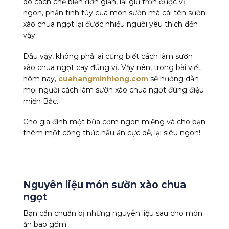
do cách chế biến đơn giản, lại giữ trọn được vị
ngon, phần tinh túy của món sườn mà cái tên sườn
xào chua ngọt lại được nhiều người yêu thích đến
vậy.
Dẫu vậy, không phải ai cũng biết cách làm sườn
xào chua ngọt cay đúng vị. Vậy nên, trong bài viết
hôm nay,
cuahangminhlong.com
sẽ hướng dẫn
mọi người cách làm sườn xào chua ngọt đúng điệu
miền Bắc.
Cho gia đình một bữa cơm ngon miệng và cho bạn
thêm một công thức nấu ăn cực dễ, lại siêu ngon!
Nguyên liệu món sườn xào chua
ngọt
Bạn cần chuẩn bị những nguyên liệu sau cho món
ăn bao gồm: