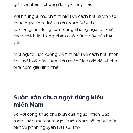
giản và nhanh chóng đúng không nào.
Với những ai muốn tìm hiểu về cách nấu sườn xào
chua ngọt theo kiểu miền Nam. Vậy thì
cuahangminhlong.com cũng không ngại chia sẻ
cách chế biến trong phần cuối cùng này của bạn
viết.
Mọi người lướt xuống để tìm hiểu về cách nấu món
ăn tuyệt vời này theo kiểu miền Nam để đổi vị cho
bữa cơm gia đình nhé!
Sườn xào chua ngọt đúng kiểu
miền Nam
So với công thức chế biến của người miền Bắc,
món sườn xào chua ngọt miền Nam sẽ có sự khác
biệt về phần nguyên liệu. Cụ thể: