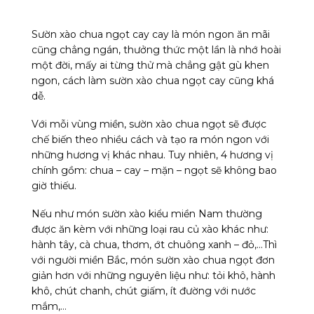
Sườn xào chua ngọt cay cay là món ngon ăn mãi
cũng chẳng ngán, thưởng thức một lần là nhớ hoài
một đời, mấy ai từng thử mà chẳng gật gù khen
ngon, cách làm sườn xào chua ngọt cay cũng khá
dễ.
Với mỗi vùng miền, sườn xào chua ngọt sẽ được
chế biến theo nhiều cách và tạo ra món ngon với
những hương vị khác nhau. Tuy nhiên, 4 hương vị
chính gồm: chua – cay – mặn – ngọt sẽ không bao
giờ thiếu.
Nếu như món sườn xào kiểu miền Nam thường
được ăn kèm với những loại rau củ xào khác như:
hành tây, cà chua, thơm, ớt chuông xanh – đỏ,…Thì
với người miền Bắc, món sườn xào chua ngọt đơn
giản hơn với những nguyên liệu như: tỏi khô, hành
khô, chút chanh, chút giấm, ít đường với nước
mắm,…