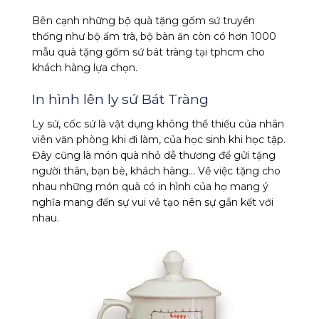
Bên cạnh những bộ quà tặng gốm sứ truyền
thống như bộ ấm trà, bộ bàn ăn còn có hơn 1000
mẫu quà tặng gốm sứ bát tràng tại tphcm cho
khách hàng lựa chọn.
In hình lên ly sứ Bát Tràng
Ly sứ, cốc sứ là vật dụng không thể thiếu của nhân
viên văn phòng khi đi làm, của học sinh khi học tập.
Đây cũng là món quà nhỏ dễ thương để gửi tặng
người thân, bạn bè, khách hàng… Về việc tặng cho
nhau những món quà có in hình của họ mang ý
nghĩa mang đến sự vui vẻ tạo nên sự gắn kết với
nhau.