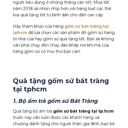
người tiêu dùng ở những tháng cận tét. Mùa tết
năm 2018 sẽ nhộn nhịp hơn với hàng loạt các thể
loại quà tặng tết từ bình dân cho đến cao cấp.
Hãy tham khảo cửa hàng
gốm sứ bát tràng tại
tphcm
để lựa chọn các sản phẩm đồ gốm sứ trang
trí nhà cửa hay gốm sứ quà tặng tết. Bạn sẽ không
cần phải chạy đôn chạy đáo khắp nơi khi mà cửa
hàng gốm sứ có mọi thứ bạn cần!
Quà tặng gốm sứ bát tràng
tại tphcm
1. Bộ ấm trà gốm sứ Bát Tràng
Quà tặng bộ ấm trà
gốm sứ bát tràng tại tp.hcm
trước nay vẫn luôn được các khách hàng ưa
chuộng dành tặng cho người thân, gia đình, bạn bè