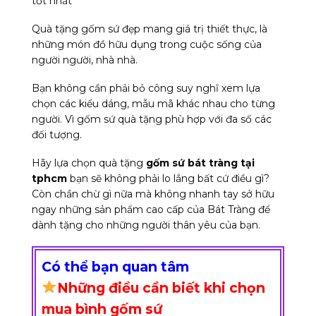
tốt nhất
Quà tặng gốm sứ đẹp mang giá trị thiết thực, là
những món đồ hữu dụng trong cuộc sống của
người người, nhà nhà.
Bạn không cần phải bỏ công suy nghĩ xem lựa
chọn các kiểu dáng, mẫu mã khác nhau cho từng
người. Vì gốm sứ quà tặng phù hợp với đa số các
đối tượng.
Hãy lựa chọn quà tặng
gốm sứ bát tràng tại
tphcm
bạn sẽ không phải lo lắng bất cứ điều gì?
Còn chần chừ gì nữa mà không nhanh tay sở hữu
ngay những sản phẩm cao cấp của Bát Tràng để
dành tặng cho những người thân yêu của bạn.
Có thể bạn quan tâm
Những điều cần biết khi chọn
mua bình gốm sứ