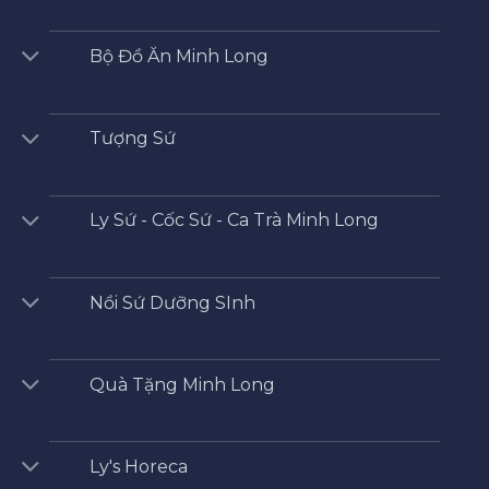
Bộ Đồ Ăn Minh Long
Tượng Sứ
Ly Sứ - Cốc Sứ - Ca Trà Minh Long
Nồi Sứ Dưỡng SInh
Quà Tặng Minh Long
Ly's Horeca