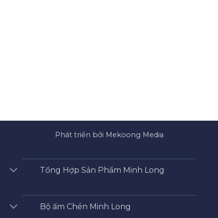
Phát triển bởi Mekoong Media
Tổng Hợp Sản Phẩm Minh Long
Bộ ấm Chén Minh Long