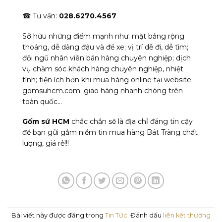
☎ Tư vấn:
028.6270.4567
Sở hữu những điểm mạnh như: mặt bằng rộng
thoáng, dễ dàng đậu và để xe; vị trí dễ đi, dễ tìm;
đội ngũ nhân viên bán hàng chuyên nghiệp; dịch
vụ chăm sóc khách hàng chuyên nghiệp, nhiệt
tình; tiện ích hơn khi mua hàng online tại website
gomsuhcm.com; giao hàng nhanh chóng trên
toàn quốc…
Gốm sứ HCM
chắc chắn sẽ là địa chỉ đáng tin cậy
để bạn gửi gắm niềm tin mua hàng Bát Tràng chất
lượng, giá rẻ!!!
Bài viết này được đăng trong
Tin Tức
. Đánh dấu
liên kết thường