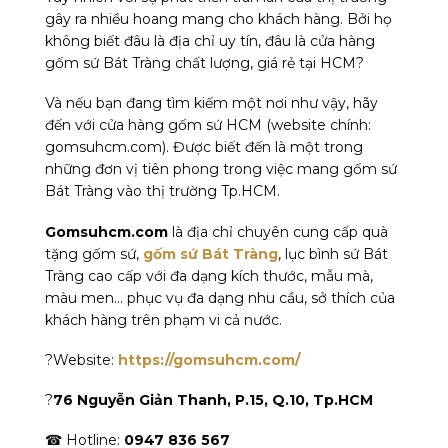
gây ra nhiều hoang mang cho khách hàng. Bởi họ
không biết đâu là địa chỉ uy tín, đâu là cửa hàng
gốm sứ Bát Tràng chất lượng, giá rẻ tại HCM?
Và nếu bạn đang tìm kiếm một nơi như vậy, hãy
đến với cửa hàng gốm sứ HCM (website chính:
gomsuhcm.com). Được biết đến là một trong
những đơn vị tiên phong trong việc mang gốm sứ
Bát Tràng vào thị trường Tp.HCM.
Gomsuhcm.com
là địa chỉ chuyên cung cấp quà
tặng gốm sứ,
gốm sứ Bát Tràng
, lục bình sứ Bát
Tràng cao cấp với đa dạng kích thước, mẫu mà,
màu men… phục vụ đa dạng nhu cầu, sở thích của
khách hàng trên phạm vi cả nước.
?Website:
https://gomsuhcm.com/
?
76 Nguyễn Giản Thanh, P.15, Q.10, Tp.HCM
☎ Hotline:
0947 836 567