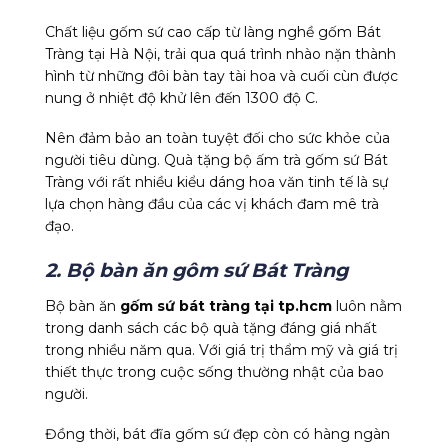
Chất liệu gốm sứ cao cấp từ làng nghề gốm Bát
Tràng tại Hà Nội, trải qua quá trình nhào nặn thành
hình từ những đôi bàn tay tài hoa và cuối cùn được
nung ở nhiệt độ khử lên đến 1300 độ C.
Nên đảm bảo an toàn tuyệt đối cho sức khỏe của
người tiêu dùng. Quà tặng bộ ấm trà gốm sứ Bát
Tràng với rất nhiều kiểu dáng hoa văn tinh tế là sự
lựa chọn hàng đầu của các vị khách đam mê trà
đạo.
2. Bộ bàn ăn gôm sứ Bát Tràng
Bộ bàn ăn
gốm sứ bát tràng tại tp.hcm
luôn nằm
trong danh sách các bộ quà tặng đáng giá nhất
trong nhiều năm qua. Với giá trị thẩm mỹ và giá trị
thiết thực trong cuộc sống thường nhật của bao
người.
Đồng thời, bát đĩa gốm sứ đẹp còn có hàng ngàn