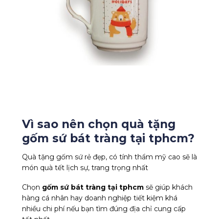
Vì sao nên chọn quà tặng
gốm sứ bát tràng tại tphcm?
Quà tặng gốm sứ rẻ đẹp, có tính thẩm mỹ cao sẽ là
món quà tết lịch sự, trang trọng nhất
Chọn
gốm sứ bát tràng tại tphcm
sẽ giúp khách
hàng cá nhân hay doanh nghiệp tiết kiệm khá
nhiều chi phí nếu bạn tìm đúng địa chỉ cung cấp