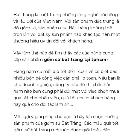
Bát Tràng là một trong những làng nghề nổi tiếng
và lâu đời của Việt Nam. Với sản phẩm đặc trưng là
đồ gốm sứ, sản phẩm của Bát Tràng không thể
trộn lẫn với bất kỳ sản phẩm nào khác tạo nên một
thương hiệu uy tín đối với khách hàng.
Vậy làm thế nào để tìm thấy các cửa hàng cung
cấp sản phẩm
gốm sứ bát tràng tại tphcm
?
Hàng nằm cứ mỗi dịp tết đến, xuân về có biết bao
nhiêu bộn bề công việc cần phải lo toan. Nếu bạn là
chủ doanh nghiệp, công ty nào đó thì chắc hẳn
năm nào bạn cũng phải đối mặt với việc chọn mua
quà tết cho nhân viên, quà tết chi ân khách hàng
hay quà cho đối tác làm ăn,…
Một gợi ý giải pháp cho bạn là hãy lựa chọn những
sản phẩm của gốm sứ Bát Tràng. Các mẫu quà tết
gốm sứ bát tràng mới luôn được giới thiệu đến