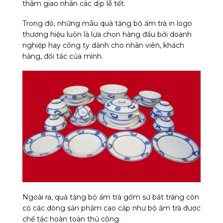
thâm giao nhân các dịp lễ tết.
Trong đó, những mẫu quà tặng bộ ấm trà in logo
thương hiệu luôn là lựa chọn hàng đầu bởi doanh
nghiệp hay công ty dành cho nhân viên, khách
hàng, đối tác của mình.
Ngoài ra, quà tặng bộ ấm trà gốm sứ bát tràng còn
có các dòng sản phẩm cao cấp như bộ ấm trà được
chế tác hoàn toàn thủ công.