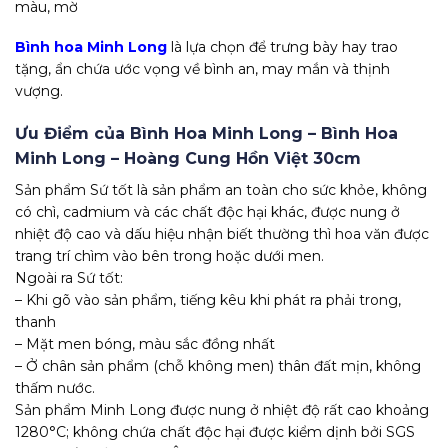
màu, mờ
Bình hoa Minh Long
là lựa chọn để trưng bày hay trao
tặng, ẩn chứa ước vọng về bình an, may mắn và thịnh
vượng.
Ưu Điểm của
Bình Hoa Minh Long – Bình Hoa
Minh Long – Hoàng Cung Hồn Việt 30cm
Sản phẩm Sứ tốt là sản phẩm an toàn cho sức khỏe, không
có chì, cadmium và các chất độc hại khác, được nung ở
nhiệt độ cao và dấu hiệu nhận biết thường thì hoa văn được
trang trí chìm vào bên trong hoặc dưới men.
Ngoài ra Sứ tốt:
– Khi gõ vào sản phẩm, tiếng kêu khi phát ra phải trong,
thanh
– Mặt men bóng, màu sắc đồng nhất
– Ở chân sản phẩm (chỗ không men) thân đất mịn, không
thấm nước.
Sản phẩm Minh Long được nung ở nhiệt độ rất cao khoảng
1280°C; không chứa chất độc hại được kiểm dịnh bởi SGS