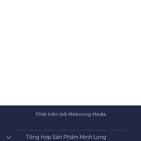
Phát triển bởi Mekoong Media
Tổng Hợp Sản Phẩm Minh Long