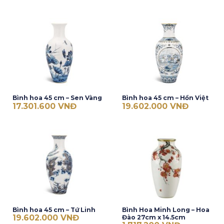
Bình hoa 45 cm – Sen Vàng
Bình hoa 45 cm – Hồn Việt
17.301.600
VNĐ
19.602.000
VNĐ
Bình hoa 45 cm – Tứ Linh
Bình Hoa Minh Long – Hoa
19.602.000
VNĐ
Đào 27cm x 14.5cm