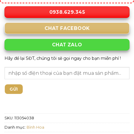
0938.629.345
CHAT FACEBOOK
CHAT ZALO
Hãy để lại SĐT, chúng tôi sẽ gọi ngay cho bạn miễn phí !
SKU:
113054038
Danh mục:
Bình Hoa