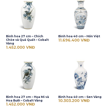
Bình hoa 27 cm – Chích
Bình hoa 40 cm – Hồn Việt
11.696.400
VNĐ
Chòe và Quả Quất – Cobalt
Vàng
1.452.000
VNĐ
Bình hoa 27 cm – Họa Mi và
Bình hoa 40 cm – Sen Vàng
10.303.200
VNĐ
Hoa Bưởi – Cobalt Vàng
1.452.000
VNĐ