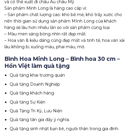
và có thể xuất đi châu Âu châu Mỹ
Sản phẩm Minh Long là hàng cao cấp vì:
– Sản phẩm chất lượng cao: khó bể mẻ, khó trầy xước cho
nên thời gian sử dụng sản phẩm MInh Long của khách
hàng sẽ lâu hơn nhiều lần so với sản phẩm cùng loại
– Màu men sáng bóng nhìn rất đẹp mắt
– Hoa văn & kiểu dáng cũng đẹp mắt và tinh tế, hoa văn xài
lâu không bị xuống màu, phai màu, mờ.
Bình Hoa Minh Long – Bình hoa 30 cm –
Hồn Việt làm quà tặng
Quà tặng khai trương quán
Quà tặng Doanh Nghiệp
Quà tặng khách hàng
Quà tặng Sự Kiện
Quà Tặng Tri Kỷ, Lưu Niện
Quà tặng tân gia đầy ý nghĩa.
Quà tặng sinh nhật bạn bè, người thân trong gia đình.