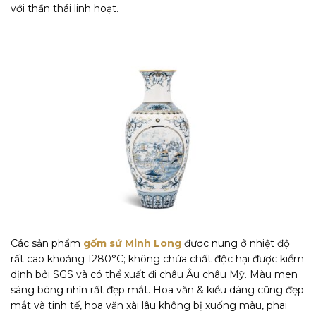
với thần thái linh hoạt.
Các sản phẩm
gốm sứ Minh Long
được nung ở nhiệt độ
rất cao khoảng 1280°C; không chứa chất độc hại được kiểm
dịnh bởi SGS và có thể xuất đi châu Âu châu Mỹ. Màu men
sáng bóng nhìn rất đẹp mắt. Hoa văn & kiểu dáng cũng đẹp
mắt và tinh tế, hoa văn xài lâu không bị xuống màu, phai