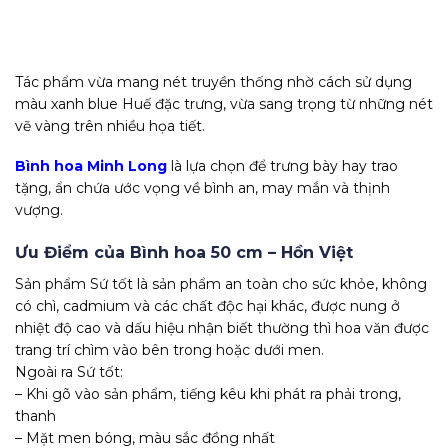
Tác phẩm vừa mang nét truyền thống nhờ cách sử dụng
màu xanh blue Huế đặc trưng, vừa sang trọng từ những nét
vẽ vàng trên nhiều họa tiết.
Bình hoa Minh Long
là lựa chọn để trưng bày hay trao
tặng, ẩn chứa ước vọng về bình an, may mắn và thịnh
vượng.
Ưu Điểm của Bình hoa 50 cm – Hồn Việt
Sản phẩm Sứ tốt là sản phẩm an toàn cho sức khỏe, không
có chì, cadmium và các chất độc hại khác, được nung ở
nhiệt độ cao và dấu hiệu nhận biết thường thì hoa văn được
trang trí chìm vào bên trong hoặc dưới men.
Ngoài ra Sứ tốt:
– Khi gõ vào sản phẩm, tiếng kêu khi phát ra phải trong,
thanh
– Mặt men bóng, màu sắc đồng nhất