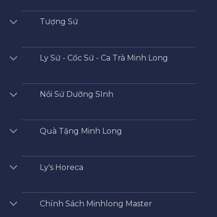
Tượng Sứ
Ly Sứ - Cốc Sứ - Ca Trà Minh Long
Nồi Sứ Dưỡng SInh
Quà Tặng Minh Long
Ly's Horeca
Chính Sách Minhlong Master