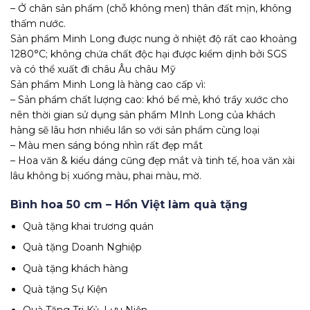
– Ở chân sản phẩm (chỗ không men) thân đất mịn, không
thấm nước.
Sản phẩm Minh Long được nung ở nhiệt độ rất cao khoảng
1280°C; không chứa chất độc hại được kiểm dịnh bởi SGS
và có thể xuất đi châu Âu châu Mỹ
Sản phẩm Minh Long là hàng cao cấp vì:
– Sản phẩm chất lượng cao: khó bể mẻ, khó trầy xước cho
nên thời gian sử dụng sản phẩm MInh Long của khách
hàng sẽ lâu hơn nhiều lần so với sản phẩm cùng loại
– Màu men sáng bóng nhìn rất đẹp mắt
– Hoa văn & kiểu dáng cũng đẹp mắt và tinh tế, hoa văn xài
lâu không bị xuống màu, phai màu, mờ.
Bình hoa 50 cm – Hồn Việt làm quà tặng
Quà tặng khai trương quán
Quà tặng Doanh Nghiệp
Quà tặng khách hàng
Quà tặng Sự Kiện