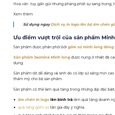
Hoa văn tuy gần gũi nhưng phảng phất sự sang trọng, tin
Xem thêm
Sử dụng ngay
Dịch vụ in logo lên bộ ấm chén gi
Ưu điểm vượt trội của sản phẩm Mi
Sản phẩm được phân phối bởi
gốm sứ minh long dòng 
Sản phẩm Jasmine Minh long
được nung ở nhiệt độ cao,
dụng.
Sản phẩm rất dễ dàng vệ sinh do có lớp sứ sáng mịn cao
thẩm mỹ cho bộ sản phẩm.
Sản phẩm có thể làm quà tặng trong những dịp đặc biệt, v
ấm chén In logo
lên bình trà
làm quà tặng doanh nghiệ
quà tặng gốm sứ
tân gia đầy ý nghĩa.