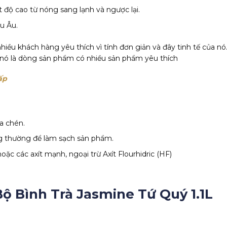
 độ cao từ nóng sang lạnh và ngược lại.
u Âu.
hiều khách hàng yêu thích vì tính đơn giản và đây tinh tế của n
ủa nó là dòng sản phẩm có nhiều sản phẩm yêu thích
cấp
a chén.
ng thường để làm sạch sản phẩm.
oặc các axít mạnh, ngoại trừ Axít Flourhidric (HF)
Bộ Bình Trà Jasmine Tứ Quý 1.1L