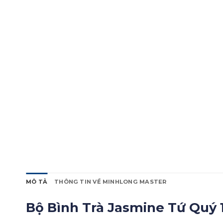
MÔ TẢ
THÔNG TIN VỀ MINHLONG MASTER
Bộ Bình Trà Jasmine Tứ Quý 1