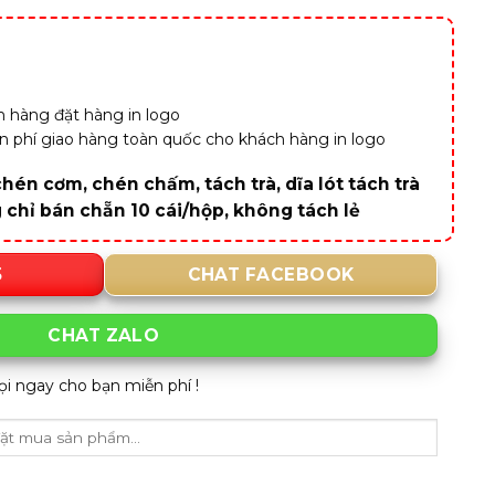
 hàng đặt hàng in logo
iễn phí giao hàng toàn quốc cho khách hàng in logo
hén cơm, chén chấm, tách trà, dĩa lót tách trà
g chỉ bán chẵn 10 cái/hộp, không tách lẻ
5
CHAT FACEBOOK
CHAT ZALO
ọi ngay cho bạn miễn phí !