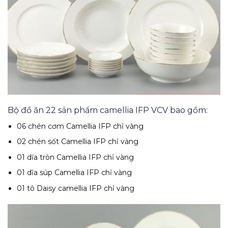
Bộ đồ ăn 22 sản phẩm camellia IFP VCV bao gồm:
06 chén cơm Camellia IFP chỉ vàng
02 chén sốt Camellia IFP chỉ vàng
01 dĩa tròn Camellia IFP chỉ vàng
01 dĩa súp Camellia IFP chỉ vàng
01 tô Daisy camellia IFP chỉ vàng