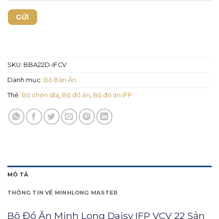
SKU:
BBA22D-IFCV
Danh mục:
Bộ Bàn Ăn
Thẻ:
Bộ chén dĩa
,
Bộ đồ ăn
,
Bộ đồ ăn IFP
MÔ TẢ
THÔNG TIN VỀ MINHLONG MASTER
Bộ Đồ Ăn Minh Long Daisy IFP VCV 22 Sản