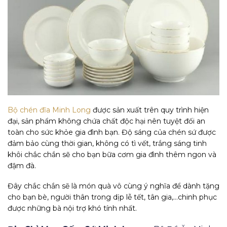
Bộ chén đĩa Minh Long
được sản xuất trên quy trình hiện
đại, sản phẩm không chứa chất độc hại nên tuyệt đối an
toàn cho sức khỏe gia đình bạn. Độ sáng của chén sứ được
đảm bảo cùng thời gian, không có tì vết, trắng sáng tinh
khôi chắc chắn sẽ cho bạn bữa cơm gia đình thêm ngon và
đậm đà.
Đây chắc chắn sẽ là món quà vô cùng ý nghĩa để dành tặng
cho bạn bè, người thân trong dịp lễ tết, tân gia,…chinh phục
được những bà nội trợ khó tính nhất.