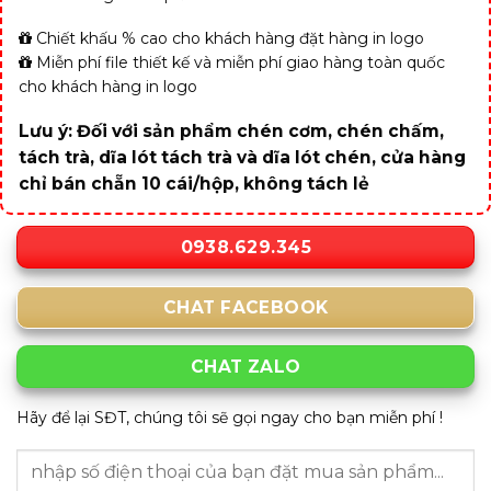
Chiết khấu % cao cho khách hàng đặt hàng in logo
Miễn phí file thiết kế và miễn phí giao hàng toàn quốc
cho khách hàng in logo
Lưu ý: Đối với sản phẩm chén cơm, chén chấm,
tách trà, dĩa lót tách trà và dĩa lót chén, cửa hàng
chỉ bán chẵn 10 cái/hộp, không tách lẻ
0938.629.345
CHAT FACEBOOK
CHAT ZALO
Hãy để lại SĐT, chúng tôi sẽ gọi ngay cho bạn miễn phí !