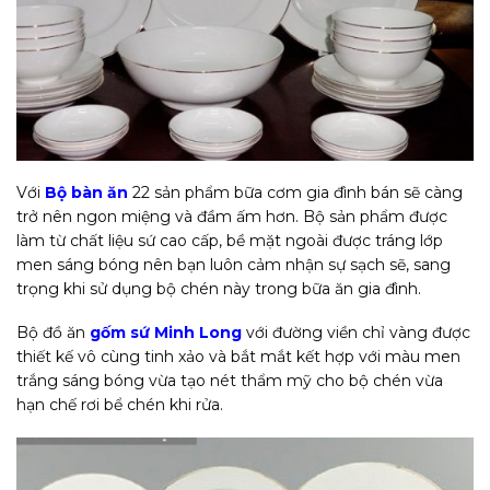
Với
Bộ bàn ăn
22 sản phẩm bữa cơm gia đình bán sẽ càng
trở nên ngon miệng và đầm ấm hơn. Bộ sản phẩm được
làm từ chất liệu sứ cao cấp, bề mặt ngoài được tráng lớp
men sáng bóng nên bạn luôn cảm nhận sự sạch sẽ, sang
trọng khi sử dụng bộ chén này trong bữa ăn gia đình.
Bộ đồ ăn
gốm sứ Minh Long
với đường viền chỉ vàng được
thiết kế vô cùng tinh xảo và bắt mắt kết hợp với màu men
trắng sáng bóng vừa tạo nét thẩm mỹ cho bộ chén vừa
hạn chế rơi bể chén khi rửa.