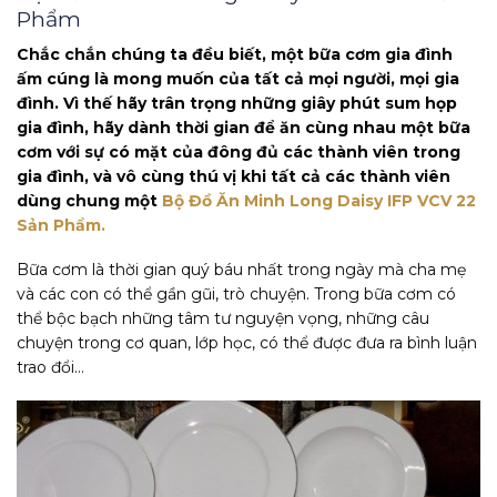
Phẩm
Chắc chắn chúng ta đều biết, một bữa cơm gia đình
ấm cúng là mong muốn của tất cả mọi người, mọi gia
đình. Vì thế hãy trân trọng những giây phút sum họp
gia đình, hãy dành thời gian để ăn cùng nhau một bữa
cơm với sự có mặt của đông đủ các thành viên trong
gia đình, và vô cùng thú vị khi tất cả các thành viên
dùng chung một
Bộ Đồ Ăn Minh Long Daisy IFP VCV 22
Sản Phẩm.
Bữa cơm là thời gian quý báu nhất trong ngày mà cha mẹ
và các con có thể gần gũi, trò chuyện. Trong bữa cơm có
thể bộc bạch những tâm tư nguyện vọng, những câu
chuyện trong cơ quan, lớp học, có thể được đưa ra bình luận
trao đổi…