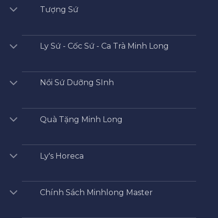
Tượng Sứ
Ly Sứ - Cốc Sứ - Ca Trà Minh Long
Nồi Sứ Dưỡng SInh
Quà Tặng Minh Long
Ly's Horeca
Chính Sách Minhlong Master