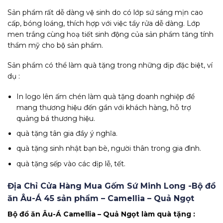
Sản phẩm rất dễ dàng vệ sinh do có lớp sứ sáng mịn cao
cấp, bóng loáng, thích hợp với việc tẩy rửa dễ dàng. Lớp
men trắng cùng hoạ tiết sinh động của sản phẩm tăng tính
thẩm mỹ cho bộ sản phẩm.
Sản phẩm có thể làm quà tặng trong những dịp đặc biệt, ví
dụ :
In logo lên ấm chén làm quà tặng doanh nghiệp để
mang thương hiệu đến gần với khách hàng, hỗ trợ
quảng bá thương hiệu.
quà tặng tân gia đầy ý nghĩa.
quà tặng sinh nhật bạn bè, người thân trong gia đình.
quà tặng sếp vào các dịp lễ, tết.
Địa Chỉ Cửa Hàng Mua Gốm Sứ Minh Long -Bộ đồ
ăn Âu-Á 45 sản phẩm – Camellia – Quả Ngọt
Bộ đồ ăn Âu-Á Camellia – Quả Ngọt làm quà tặng :