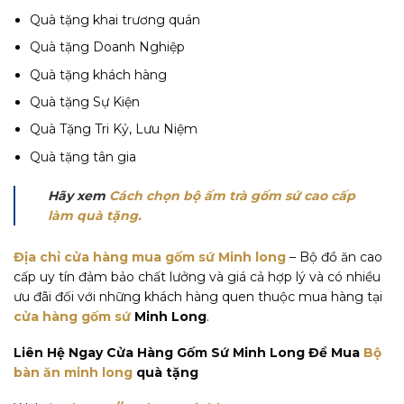
Quà tặng khai trương quán
Quà tặng Doanh Nghiệp
Quà tặng khách hàng
Quà tặng Sự Kiện
Quà Tặng Tri Kỷ, Lưu Niệm
Quà tặng tân gia
Hãy xem
Cách chọn bộ ấm trà gốm sứ cao cấp
làm quà tặng.
Địa chỉ cửa hàng mua gốm sứ Minh long
– Bộ đồ ăn cao
cấp uy tín đảm bảo chất lưởng và giá cả hợp lý và có nhiều
ưu đãi đối với những khách hàng quen thuộc mua hàng tại
cửa hàng gốm sứ
Minh Long
.
Liên Hệ Ngay Cửa Hàng Gốm Sứ Minh Long Để Mua
Bộ
bàn ăn minh long
quà tặng