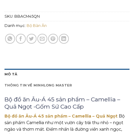
SKU:
BBACM45QN
Danh mục:
Bộ Bàn Ăn
MÔ TẢ
THÔNG TIN VỀ MINHLONG MASTER
Bộ đồ ăn Âu-Á 45 sản phẩm – Camellia –
Quả Ngọt -Gốm Sứ Cao Cấp
Bộ đồ ăn Âu-Á 45 sản phẩm – Camellia – Quả Ngọt
Bộ
sản phẩm Camellia như một vườn cây trái thu nhỏ – ngọt
ngào và thơm mát. Điểm nhấn là đường viền xanh ngọc,