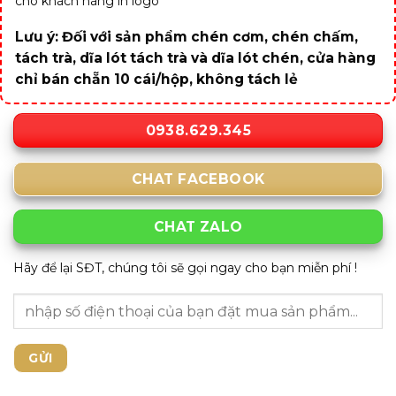
cho khách hàng in logo
Lưu ý: Đối với sản phẩm chén cơm, chén chấm,
tách trà, dĩa lót tách trà và dĩa lót chén, cửa hàng
chỉ bán chẵn 10 cái/hộp, không tách lẻ
0938.629.345
CHAT FACEBOOK
CHAT ZALO
Hãy để lại SĐT, chúng tôi sẽ gọi ngay cho bạn miễn phí !