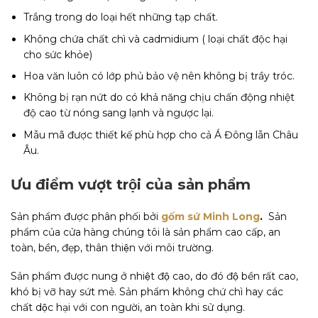
Trắng trong do loại hết những tạp chất.
Không chứa chất chì và cadmidium ( loại chất độc hại
cho sức khỏe)
Hoa văn luôn có lớp phủ bảo vệ nên không bị trầy tróc.
Không bị rạn nứt do có khả năng chịu chấn động nhiệt
độ cao từ nóng sang lạnh và ngược lại.
Mẫu mã được thiết kế phù hợp cho cả Á Đông lẫn Châu
Âu.
Ưu điểm vượt trội của sản phẩm
Sản phẩm được phân phối bởi
gốm sứ Minh Long
.
Sản
phẩm của cửa hàng chúng tôi là sản phẩm cao cấp, an
toàn, bền, đẹp, thân thiện với môi trường.
Sản phẩm được nung ở nhiệt độ cao, do đó độ bền rất cao,
khó bị vỡ hay sứt mẻ. Sản phẩm không chứ chì hay các
chất dộc hại với con người, an toàn khi sử dụng.