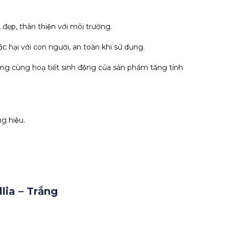
 đẹp, thân thiện với môi trường.
c hại với con người, an toàn khi sử dụng.
rắng cùng hoạ tiết sinh động của sản phẩm tăng tính
g hiệu.
ia – Trắng