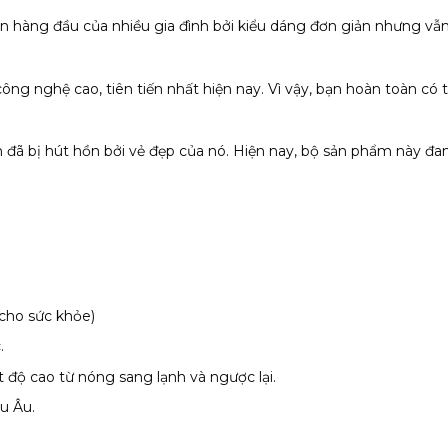
họn hàng đầu của nhiều gia đình bởi kiểu dáng đơn giản nhưng vẫ
công nghệ cao, tiên tiến nhất hiện nay. Vì vậy, bạn hoàn toàn có
n đã bị hút hồn bởi vẻ đẹp của nó. Hiện nay, bộ sản phẩm này đan
 cho sức khỏe)
.
 độ cao từ nóng sang lạnh và ngược lại.
u Âu.