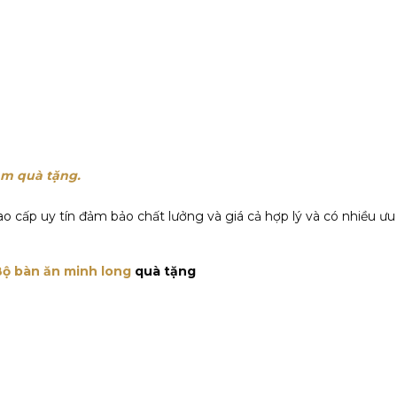
àm quà tặng.
ao cấp uy tín đảm bảo chất lưởng và giá cả hợp lý và có nhiều 
Bộ bàn ăn minh long
quà tặng