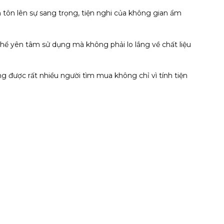
n tôn lên sự sang trọng, tiện nghi của không gian ẩm
 thể yên tâm sử dụng mà không phải lo lắng về chất liệu
g được rất nhiều người tìm mua không chỉ vì tính tiện