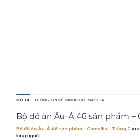
MÔ TẢ
THÔNG TIN VỀ MINHLONG MASTER
Bộ đồ ăn Âu-Á 46 sản phẩm – 
Bộ đồ ăn Âu-Á 46 sản phẩm – Camellia – Trắng
Camel
lòng người.