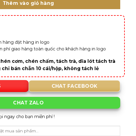
Thêm vào giỏ hàng
 hàng đặt hàng in logo
iễn phí giao hàng toàn quốc cho khách hàng in logo
hén cơm, chén chấm, tách trà, dĩa lót tách trà
g chỉ bán chẵn 10 cái/hộp, không tách lẻ
5
CHAT FACEBOOK
CHAT ZALO
ọi ngay cho bạn miễn phí !