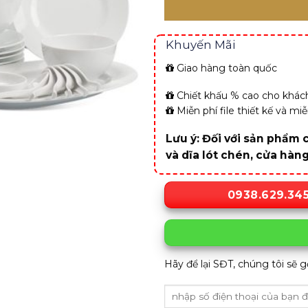
Khuyến Mãi
Giao hàng toàn quốc
Chiết khấu % cao cho khách
Miễn phí file thiết kế và m
Lưu ý: Đối với sản phẩm c
và dĩa lót chén, cửa hàn
0938.629.34
Hãy để lại SĐT, chúng tôi sẽ g