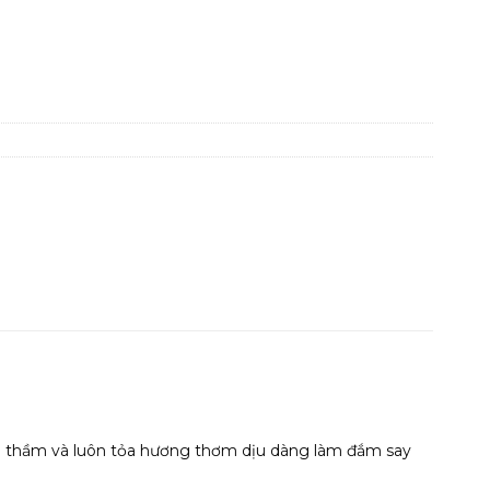
p
n thầm và luôn tỏa hương thơm dịu dàng làm đắm say