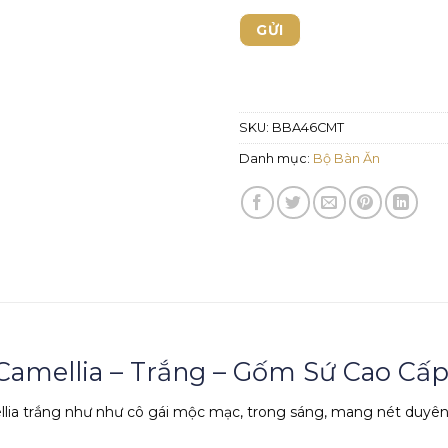
SKU:
BBA46CMT
Danh mục:
Bộ Bàn Ăn
Camellia – Trắng – Gốm Sứ Cao Cấ
lia trắng như như cô gái mộc mạc, trong sáng, mang nét duyê