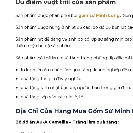
Ưu điểm vượt trội của sản phẩm
Sản phẩm được phân phối bởi
gốm sứ Minh Long
.
Sản 
Sản phẩm được nung ở nhiệt độ cao, do đó độ bền rất cao
Sản phẩm rất dễ dàng vệ sinh do có lớp sứ sáng mịn cao
thẩm mỹ cho bộ sản phẩm.
Sản phẩm có thể làm quà tặng trong những dịp đặc biệt, v
In logo lên ấm chén làm quà tặng doanh nghiệp để mang t
quà tặng tân gia đầy ý nghĩa.
quà tặng sinh nhật bạn bè, người thân trong gia đình.
quà tặng sếp vào các dịp lễ, tết.
Địa Chỉ Cửa Hàng Mua Gốm Sứ Minh L
Bộ đồ ăn Âu-Á Camellia – Trắng làm quà tặng :