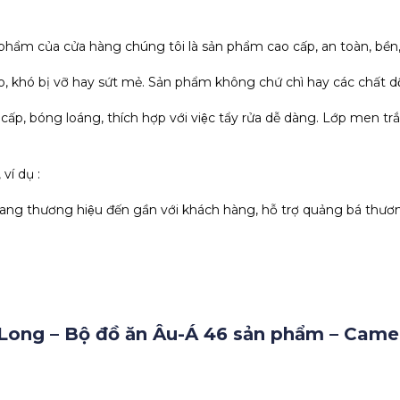
phẩm của cửa hàng chúng tôi là sản phẩm cao cấp, an toàn, bền,
, khó bị vỡ hay sứt mẻ. Sản phẩm không chứ chì hay các chất dộ
 cấp, bóng loáng, thích hợp với việc tẩy rửa dễ dàng. Lớp men t
í dụ :
hương hiệu đến gần với khách hàng, hỗ trợ quảng bá thươn
ong – Bộ đồ ăn Âu-Á 46 sản phẩm – Camell