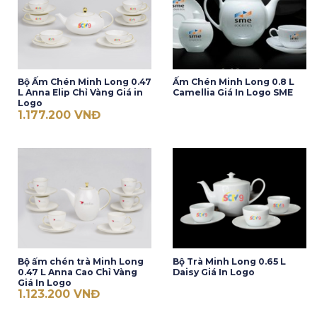
Bộ Ấm Chén Minh Long 0.47
Ấm Chén Minh Long 0.8 L
L Anna Elip Chỉ Vàng Giá in
Camellia Giá In Logo SME
Logo
1.177.200
VNĐ
Bộ ấm chén trà Minh Long
Bộ Trà Minh Long 0.65 L
0.47 L Anna Cao Chỉ Vàng
Daisy Giá In Logo
Giá In Logo
1.123.200
VNĐ