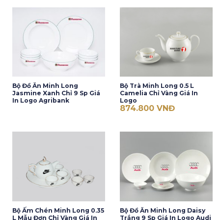
Bộ Đồ Ăn Minh Long
Bộ Trà Minh Long 0.5 L
Jasmine Xanh Chỉ 9 Sp Giá
Camelia Chỉ Vàng Giá In
In Logo Agribank
Logo
874.800
VNĐ
Bộ Ấm Chén Minh Long 0.35
Bộ Đồ Ăn Minh Long Daisy
L Mẫu Đơn Chỉ Vàng Giá In
Trắng 9 Sp Giá In Logo Audi