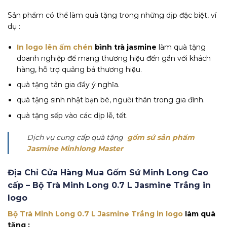
Sản phẩm có thể làm quà tặng trong những dịp đặc biệt, ví
dụ :
In logo lên ấm chén
bình trà
jasmine
làm quà tặng
doanh nghiệp để mang thương hiệu đến gần với khách
hàng, hỗ trợ quảng bá thương hiệu.
quà tặng tân gia đầy ý nghĩa.
quà tặng sinh nhật bạn bè, người thân trong gia đình.
quà tặng sếp vào các dịp lễ, tết.
Dịch vụ cung cấp quà tặng
gốm sứ sản phẩm
Jasmine Minhlong Master
Địa Chỉ Cửa Hàng Mua Gốm Sứ Minh Long Cao
cấp –
Bộ Trà Minh Long 0.7 L Jasmine Trắng in
logo
Bộ Trà Minh Long 0.7 L Jasmine Trắng in logo
làm quà
tặng :