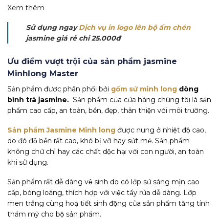
Xem thêm
Sử dụng ngay
Dịch vụ in logo lên bộ ấm chén
jasmine giá rẻ chỉ 25.000đ
Ưu điểm vượt trội của sản phẩm jasmine
Minhlong Master
Sản phẩm được phân phối bởi
gốm sứ minh long
dòng
bình trà jasmine
.
Sản phẩm của cửa hàng chúng tôi là sản
phẩm cao cấp, an toàn, bền, đẹp, thân thiện với môi trường.
Sản phẩm Jasmine Minh long
được nung ở nhiệt độ cao,
do đó độ bền rất cao, khó bị vỡ hay sứt mẻ. Sản phẩm
không chứ chì hay các chất dộc hại với con người, an toàn
khi sử dụng.
Sản phẩm rất dễ dàng vệ sinh do có lớp sứ sáng mịn cao
cấp, bóng loáng, thích hợp với việc tẩy rửa dễ dàng. Lớp
men trắng cùng hoạ tiết sinh động của sản phẩm tăng tính
thẩm mỹ cho bộ sản phẩm.