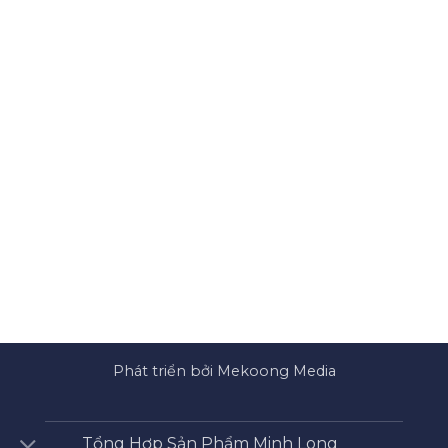
Phát triển bởi Mekoong Media
Tổng Hợp Sản Phẩm Minh Long