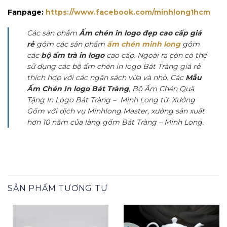
Fanpage:
https://www.facebook.com/minhlong1hcm
Các sản phẩm
Ấm chén in logo đẹp cao cấp giá
rẻ
gồm các sản phẩm
ấm chén minh long
gồm
các
bộ ấm trà in logo
cao cấp. Ngoài ra còn có thể
sử dụng các bộ ấm chén in logo Bát Tràng giá rẻ
thích hợp với các ngân sách vừa và nhỏ. Các
Mẫu
Ấm Chén In logo Bát Tràng
, Bộ Ấm Chén Quà
Tặng In Logo Bát Tràng – Minh Long từ Xưởng
Gốm với dịch vụ Minhlong Master, xưởng sản xuất
hơn 10 năm của làng gốm Bát Tràng – Minh Long.
SẢN PHẨM TƯƠNG TỰ