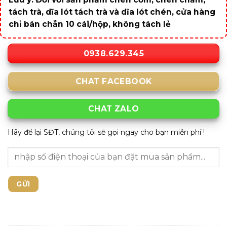
tách trà, dĩa lót tách trà và dĩa lót chén, cửa hàng
chỉ bán chẵn 10 cái/hộp, không tách lẻ
0938.629.345
CHAT FACEBOOK
CHAT ZALO
Hãy để lại SĐT, chúng tôi sẽ gọi ngay cho bạn miễn phí !