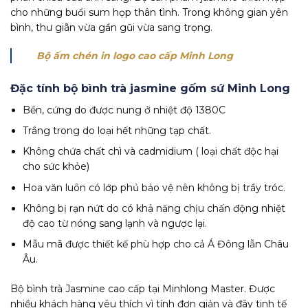
cho những buổi sum họp thân tình. Trong không gian yên
bình, thư giãn vừa gần gũi vừa sang trọng.
Bộ ấm chén in logo cao cấp Minh Long
Đặc tính bộ bình trà jasmine gốm sứ Minh Long
Bền, cứng do được nung ở nhiệt độ 1380C
Trắng trong do loại hết những tạp chất.
Không chứa chất chì và cadmidium ( loại chất độc hại
cho sức khỏe)
Hoa văn luôn có lớp phủ bảo vệ nên không bị trầy tróc.
Không bị rạn nứt do có khả năng chịu chấn động nhiệt
độ cao từ nóng sang lạnh và ngược lại.
Mẫu mã được thiết kế phù hợp cho cả Á Đông lẫn Châu
Âu.
Bộ bình trà Jasmine cao cấp tại Minhlong Master. Được
nhiều khách hàng yêu thích vì tính đơn giản và đây tinh tế