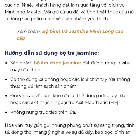
của nó. Nhiều khách hàng đặt làm quà tặng với dịch vụ
Minhlong Master. Với giá cã ưu đãi và tính thiết thực của nó
là dòng sản phẩm có nhiều sản phẩm yêu thích
Xem thêm:
Bộ bình trà Jasmine Minh Long cao
cấp
Hướng dẫn sử dụng bộ trà jasmine:
Sản phẩm
bộ ấm chén jasmine
đặt được trong lò viba,
máy rửa chén.
Có thể dùng xà phòng hoặc các loại chất tẩy rửa thông
thường để làm sạch sản phẩm.
Đối với các vết bẩn khó rửa có thể dùng nước tẩy rửa
hoặc các axít mạnh, ngoại trừ Axít Flourhidric (HF)
Không nung trực tiếp trên lửa.
Hoa văn tuy gần gũi nhưng phảng phất sự sang trọng, tinh
tế, đồng thời mang ý nghĩa về sự đủ đầy, bảo bọc, bình an.