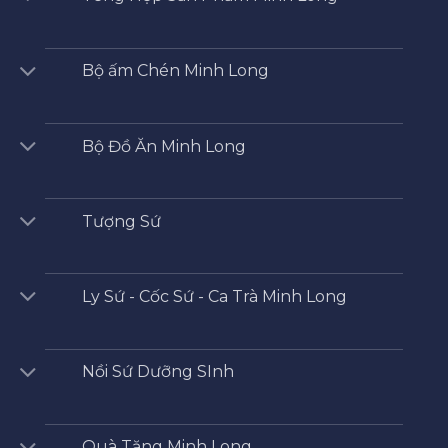
Bộ ấm Chén Minh Long
Bộ Đồ Ăn Minh Long
Tượng Sứ
Ly Sứ - Cốc Sứ - Ca Trà Minh Long
Nồi Sứ Dưỡng SInh
Quà Tặng Minh Long