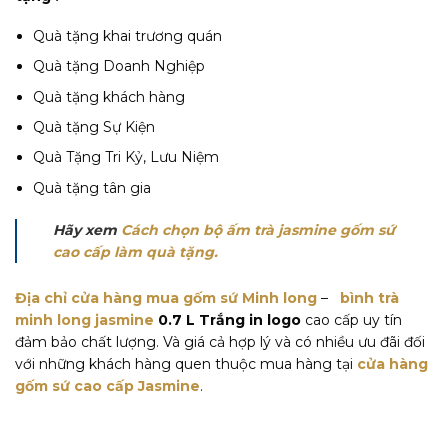
Quà tặng khai trương quán
Quà tặng Doanh Nghiệp
Quà tặng khách hàng
Quà tặng Sự Kiện
Quà Tặng Tri Kỷ, Lưu Niệm
Quà tặng tân gia
Hãy xem
Cách chọn bộ ấm trà jasmine gốm sứ
cao cấp làm quà tặng.
Địa chỉ cửa hàng mua gốm sứ Minh long
–
bình trà
minh long jasmine
0.7 L Trắng in logo
cao cấp uy tín
đảm bảo chất lượng. Và giá cả hợp lý và có nhiều ưu đãi đối
với những khách hàng quen thuộc mua hàng tại
cửa hàng
gốm sứ cao cấp Jasmine
.