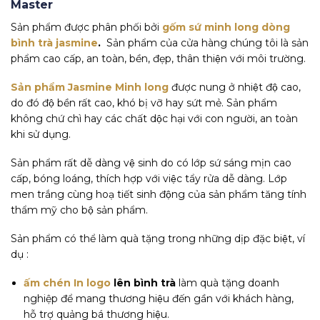
Master
Sản phẩm được phân phối bởi
gốm sứ minh long dòng
bình trà jasmine
.
Sản phẩm của cửa hàng chúng tôi là sản
phẩm cao cấp, an toàn, bền, đẹp, thân thiện với môi trường.
Sản phẩm Jasmine Minh long
được nung ở nhiệt độ cao,
do đó độ bền rất cao, khó bị vỡ hay sứt mẻ. Sản phẩm
không chứ chì hay các chất dộc hại với con người, an toàn
khi sử dụng.
Sản phẩm rất dễ dàng vệ sinh do có lớp sứ sáng mịn cao
cấp, bóng loáng, thích hợp với việc tẩy rửa dễ dàng. Lớp
men trắng cùng hoạ tiết sinh động của sản phẩm tăng tính
thẩm mỹ cho bộ sản phẩm.
Sản phẩm có thể làm quà tặng trong những dịp đặc biệt, ví
dụ :
ấm chén In logo
lên bình trà
làm quà tặng doanh
nghiệp để mang thương hiệu đến gần với khách hàng,
hỗ trợ quảng bá thương hiệu.