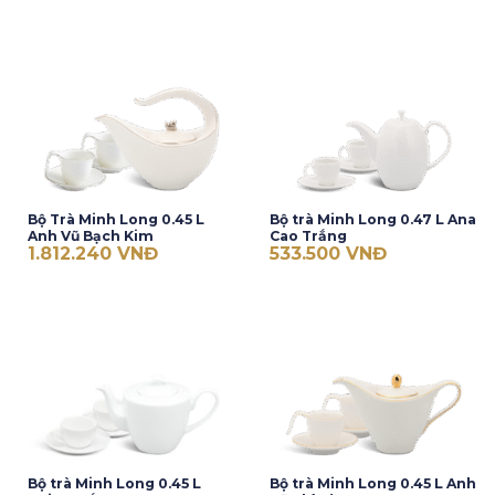
Bộ Trà Minh Long 0.45 L
Bộ trà Minh Long 0.47 L Ana
Anh Vũ Bạch Kim
Cao Trắng
1.812.240
VNĐ
533.500
VNĐ
Bộ trà Minh Long 0.45 L
Bộ trà Minh Long 0.45 L Anh