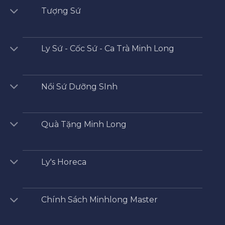
Tượng Sứ
Ly Sứ - Cốc Sứ - Ca Trà Minh Long
Nồi Sứ Dưỡng SInh
Quà Tặng Minh Long
Ly's Horeca
Chính Sách Minhlong Master