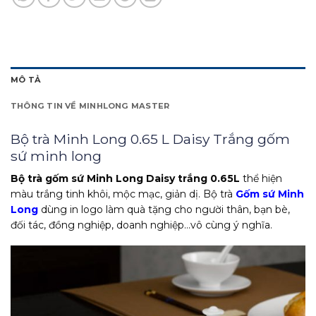
MÔ TẢ
THÔNG TIN VỀ MINHLONG MASTER
Bộ trà Minh Long 0.65 L Daisy Trắng gốm
sứ minh long
Bộ trà gốm sứ Minh Long Daisy trắng 0.65L
thể hiện
màu trắng tinh khôi, mộc mạc, giản dị. Bộ trà
Gốm sứ Minh
Long
dùng in logo làm quà tặng cho người thân, bạn bè,
đối tác, đồng nghiệp, doanh nghiệp…vô cùng ý nghĩa.