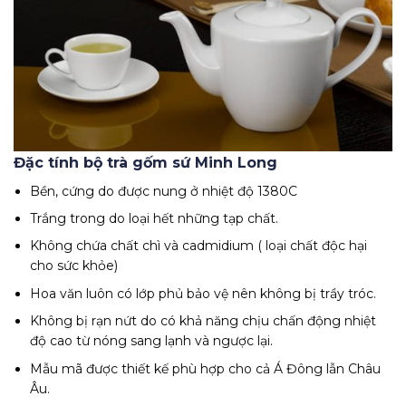
Đặc tính bộ trà gốm sứ Minh Long
Bền, cứng do được nung ở nhiệt độ 1380C
Trắng trong do loại hết những tạp chất.
Không chứa chất chì và cadmidium ( loại chất độc hại
cho sức khỏe)
Hoa văn luôn có lớp phủ bảo vệ nên không bị trầy tróc.
Không bị rạn nứt do có khả năng chịu chấn động nhiệt
độ cao từ nóng sang lạnh và ngược lại.
Mẫu mã được thiết kế phù hợp cho cả Á Đông lẫn Châu
Âu.