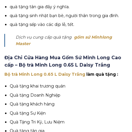
quà tặng tân gia đầy ý nghĩa.
quà tặng sinh nhật bạn bè, người thân trong gia đình.
quà tặng sếp vào các dịp lễ, tết.
Dịch vụ cung cấp quà tặng
gốm sứ Minhlong
Master
Địa Chỉ Cửa Hàng Mua Gốm Sứ Minh Long Cao
cấp –
Bộ trà Minh Long 0.65 L Daisy Trắng
Bộ trà Minh Long 0.65 L Daisy Trắng
làm quà tặng :
Quà tặng khai trương quán
Quà tặng Doanh Nghiệp
Quà tặng khách hàng
Quà tặng Sự Kiện
Quà Tặng Tri Kỷ, Lưu Niệm
Quà tặng tân gia