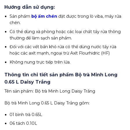
Hướng dẫn sử dụng:
Sản phẩm
bộ ấm chén
đặt được trong lò viba, máy rửa
chén.
Có thể dùng xà phòng hoặc các loại chất tẩy rửa thông
thường để làm sạch sản phẩm.
Đối với các vết bẩn khó rửa có thể dùng nước tẩy rửa
hoặc các axít mạnh, ngoại trừ Axít Flourhidric (HF)
Không nung trực tiếp trên lửa.
Thông tin chi tiết sản phẩm Bộ trà Minh Long
0.65 L Daisy Trắng
Tên sản phẩm: Bộ trà Minh Long Daisy Trắng
Bộ trà Minh Long 0.65 L Daisy Trắng gồm:
01 bình trà 0.65L
06 tách 0.10L