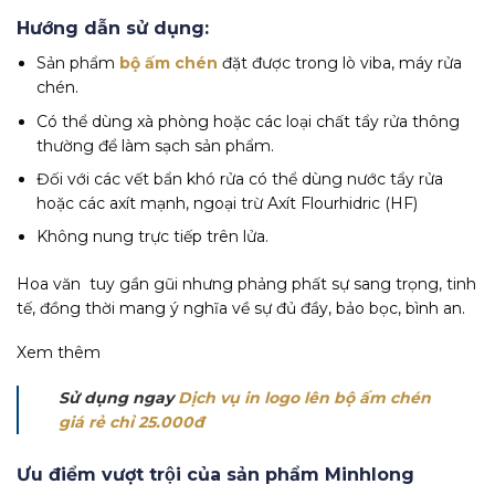
Hướng dẫn sử dụng:
Sản phẩm
bộ ấm chén
đặt được trong lò viba, máy rửa
chén.
Có thể dùng xà phòng hoặc các loại chất tẩy rửa thông
thường để làm sạch sản phẩm.
Đối với các vết bẩn khó rửa có thể dùng nước tẩy rửa
hoặc các axít mạnh, ngoại trừ Axít Flourhidric (HF)
Không nung trực tiếp trên lửa.
Hoa văn tuy gần gũi nhưng phảng phất sự sang trọng, tinh
tế, đồng thời mang ý nghĩa về sự đủ đầy, bảo bọc, bình an.
Xem thêm
Sử dụng ngay
Dịch vụ in logo lên bộ ấm chén
giá rẻ chỉ 25.000đ
Ưu điểm vượt trội của sản phẩm Minhlong