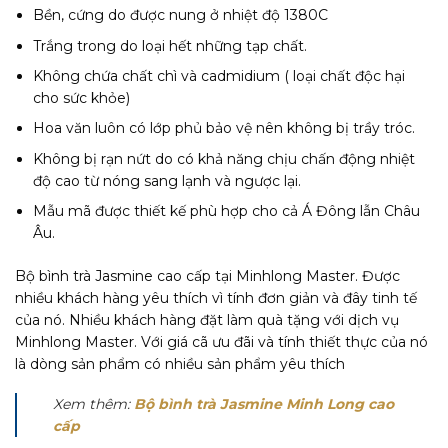
Bền, cứng do được nung ở nhiệt độ 1380C
Trắng trong do loại hết những tạp chất.
Không chứa chất chì và cadmidium ( loại chất độc hại
cho sức khỏe)
Hoa văn luôn có lớp phủ bảo vệ nên không bị trầy tróc.
Không bị rạn nứt do có khả năng chịu chấn động nhiệt
độ cao từ nóng sang lạnh và ngược lại.
Mẫu mã được thiết kế phù hợp cho cả Á Đông lẫn Châu
Âu.
Bộ bình trà Jasmine cao cấp tại Minhlong Master. Được
nhiều khách hàng yêu thích vì tính đơn giản và đây tinh tế
của nó. Nhiều khách hàng đặt làm quà tặng với dịch vụ
Minhlong Master. Với giá cã ưu đãi và tính thiết thực của nó
là dòng sản phẩm có nhiều sản phẩm yêu thích
Xem thêm:
Bộ bình trà Jasmine Minh Long cao
cấp