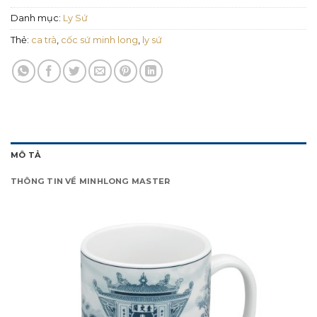
Danh mục:
Ly Sứ
Thẻ:
ca trà
,
cốc sứ minh long
,
ly sứ
MÔ TẢ
THÔNG TIN VỀ MINHLONG MASTER