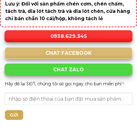
Lưu ý: Đối với sản phẩm chén cơm, chén chấm,
tách trà, dĩa lót tách trà và dĩa lót chén, cửa hàng
chỉ bán chẵn 10 cái/hộp, không tách lẻ
0938.629.345
CHAT FACEBOOK
CHAT ZALO
Hãy để lại SĐT, chúng tôi sẽ gọi ngay cho bạn miễn phí !