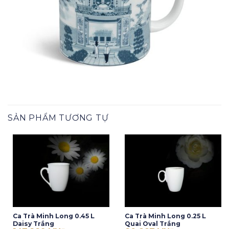
SẢN PHẨM TƯƠNG TỰ
Ca Trà Minh Long 0.45 L
Ca Trà Minh Long 0.25 L
Daisy Trắng
Quai Oval Trắng