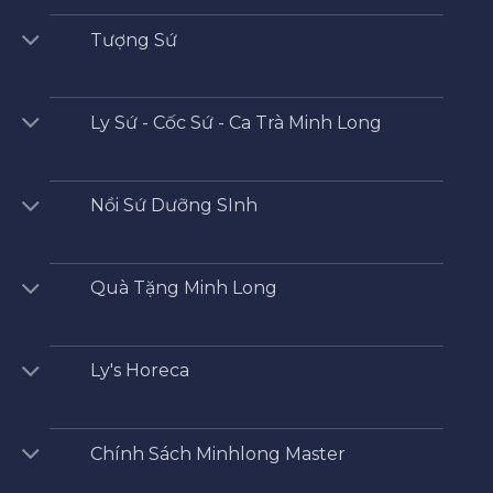
Tượng Sứ
Ly Sứ - Cốc Sứ - Ca Trà Minh Long
Nồi Sứ Dưỡng SInh
Quà Tặng Minh Long
Ly's Horeca
Chính Sách Minhlong Master