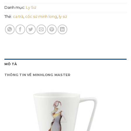
Danh mục:
Ly Sứ
Thẻ:
ca trà
,
cốc sứ minh long
,
ly sứ
MÔ TẢ
THÔNG TIN VỀ MINHLONG MASTER