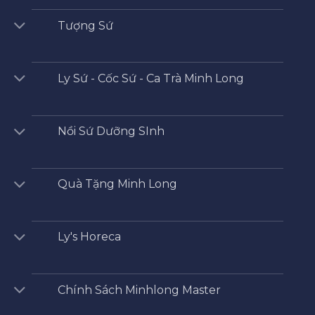
Tượng Sứ
Ly Sứ - Cốc Sứ - Ca Trà Minh Long
Nồi Sứ Dưỡng SInh
Quà Tặng Minh Long
Ly's Horeca
Chính Sách Minhlong Master