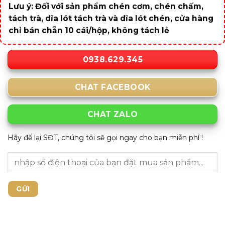
Lưu ý: Đối với sản phẩm chén cơm, chén chấm,
tách trà, dĩa lót tách trà và dĩa lót chén, cửa hàng
chỉ bán chẵn 10 cái/hộp, không tách lẻ
0938.629.345
CHAT FACEBOOK
CHAT ZALO
Hãy để lại SĐT, chúng tôi sẽ gọi ngay cho bạn miễn phí !